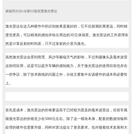
极狐阿尔法S全新HI版前置激光雷达
激光雷达在这几种硬件中的识别效果是最好的，它不仅探测距离更远，同时精
度也更高，可以精准的感知并绘出周边的3D立体场景。激光雷达的工作原理依
然是计算反射的时间差，只不过发射的介质为激光。
虽然激光雷达会受到雨雪、风沙等极端天气的影响，不过和摄像头及毫米波雷
达协同应用，还是可以提升车辆的感知能力，关于激光雷达的使用目前也存在
一些争议，除了技术路线的问题之外，分歧主要集中在该硬件的成本和必要性
上。
首先是成本，激光雷达的价格要远高于已经较为普及的毫米波雷达，目前车规
级激光雷达的价格至少在5000元左右。除了这一模块本身，配套的数据传输和
处理的硬件也需要升级，同样对算法提出了更高要求。也许随着技术发展和大