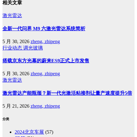
相关文章
激光雷达
全新一代问界 M9 六激光雷达系统简析
5 月 30, 2026
zheng, zhipeng
行业动态
调光玻璃
搭载京东方光幕的蔚来ES9正式上市发售
5 月 30, 2026
zheng, zhipeng
激光雷达
激光雷达产能瓶颈？新一代光激活粘接剂让量产速度提升5倍
5 月 21, 2026
zheng, zhipeng
分类
2024北京车展
(57)