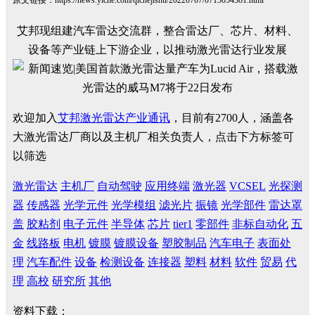
艾邦现组建汽车雷达交流群，整合雷达厂、芯片、材料、
设备等产业链上下游企业，以推动激光雷达行业发展
欢迎加入
艾邦激光雷达产业通讯
，目前有2700人，涵盖各
大激光雷达厂商以及主机厂相关负责人，点击下方标签可
以筛选
激光雷达
主机厂
自动驾驶
应用终端
激光器
VCSEL
光探测
器
传感器
光学元件
光学模组
滤光片
振镜
光学部件
雷达罩
盖
胶粘剂
电子元件
半导体
芯片
tier1
零部件
非标自动化
五
金
线路板
电机
镀膜
镀膜设备
塑胶制品
汽车电子
表面处
理
汽车配件
设备
检测设备
连接器
塑料
材料
软件
贸易
代
理
高校
研究所
其他
资料下载：