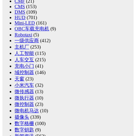
CMF
(21)
CMS
(153)
DMS
(109)
HUD
(701)
Mini-LED
(161)
OBC车载充电机
(9)
Robotaxi
(5)
一级供应商
(412)
主机厂
(253)
人工智能
(115)
人车交互
(215)
充电小门
(41)
域控制器
(146)
天窗
(23)
小米汽车
(32)
微传感器
(13)
微执行器
(10)
微控制器
(23)
微电机马达
(10)
摄像头
(339)
数字格栅
(100)
数字钥匙
(9)