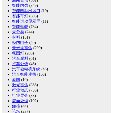
新闻资讯
(562)
智能内饰
(349)
智能电动出风口
(10)
智能车灯
(606)
智能运动显示屏
(11)
智能驾驶
(784)
未分类
(244)
材料
(151)
模内电子
(49)
毫米波雷达
(299)
氛围灯
(205)
汽车塑料
(61)
汽车外饰
(46)
汽车微电机系统
(45)
汽车智能座椅
(103)
泰国
(10)
激光雷达
(866)
行业动态
(730)
行业展会
(88)
表面处理
(102)
触控
(44)
论坛
(237)