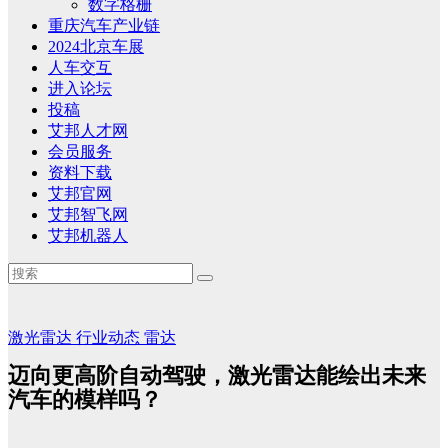
数字格栅
重庆汽车产业链
2024北京车展
人车交互
进入论坛
投稿
艾邦人才网
会员服务
资料下载
艾邦官网
艾邦智飞网
艾邦机器人
激光雷达
行业动态
雷达
迈向更高阶自动驾驶，激光雷达能绘出未来
汽车的模样吗？