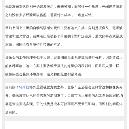
先是激光雷达刚刚开始普及应用，未来可期；而另外一个角度，开端也意味着
之前没有太多经验可以借鉴，需要付出成本，一点点试错。
目前市面上主流的自动驾驶感知硬件主要有这么几类，分别是摄像头、毫米波
雷达和激光雷达。前两者已经被各个价位的车型广泛运用，最大的特点就是成
本低，同时也有自身特性带来的不足。
摄像头的工作原理类似于人眼，采集图像后由系统算法进行分析，识别道路上
的各种事物。这一方案主要依赖于算法的海量学习和训练，而且和人眼一样，
摄像头也会受到环境影响，逆光和能见度都是考验。
目前除了
特斯拉
格外重视视觉方案之外，更多车企还是会选择雷达和摄像头齐
备。毫米波雷达已经是汽车的老朋友了，目前市面上车型的ACC自适应巡航均
靠毫米波雷达实现。它的优势是成本可控而且不受天气影响，但识别的精度依
然有限。