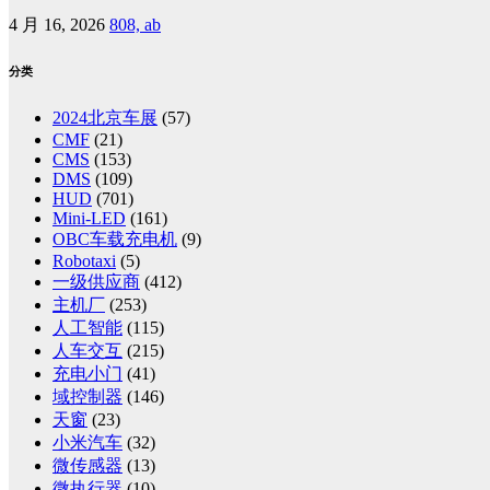
4 月 16, 2026
808, ab
分类
2024北京车展
(57)
CMF
(21)
CMS
(153)
DMS
(109)
HUD
(701)
Mini-LED
(161)
OBC车载充电机
(9)
Robotaxi
(5)
一级供应商
(412)
主机厂
(253)
人工智能
(115)
人车交互
(215)
充电小门
(41)
域控制器
(146)
天窗
(23)
小米汽车
(32)
微传感器
(13)
微执行器
(10)