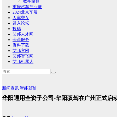
数字格栅
重庆汽车产业链
2024北京车展
人车交互
进入论坛
投稿
艾邦人才网
会员服务
资料下载
艾邦官网
艾邦智飞网
艾邦机器人
新闻资讯
智能驾驶
华阳通用全资子公司-华阳驭驾在广州正式启