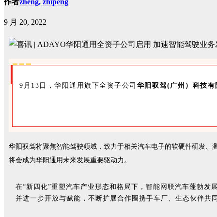
作者
zheng, zhipeng
9 月 20, 2022
9月13日，华阳通用旗下全资子公司
华阳驭驾(广州）科技有
华阳驭驾将聚焦智能驾驶领域，致力于相关汽车电
子的软硬件研发、
将会成为华阳通用未来发展重要驱动力。
在“新四化”重塑汽车产业形态和格局下，智能网联汽车蓬勃发
并进一步开放与赋能，不断扩展合作圈携手车厂、生态伙伴共