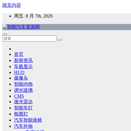
跳至内容
周五. 8 月 7th, 2026
智能汽车资源网
智能表面，智能内饰，新能源汽车，HMI，人车交互，智能车
首页
新闻资讯
车载显示
HUD
摄像头
智能内饰
调光玻璃
CMS
激光雷达
智能车灯
氛围灯
汽车智能座椅
汽车外饰