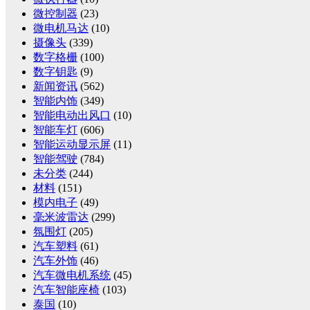
微控制器
(23)
微电机马达
(10)
摄像头
(339)
数字格栅
(100)
数字钥匙
(9)
新闻资讯
(562)
智能内饰
(349)
智能电动出风口
(10)
智能车灯
(606)
智能运动显示屏
(11)
智能驾驶
(784)
未分类
(244)
材料
(151)
模内电子
(49)
毫米波雷达
(299)
氛围灯
(205)
汽车塑料
(61)
汽车外饰
(46)
汽车微电机系统
(45)
汽车智能座椅
(103)
泰国
(10)