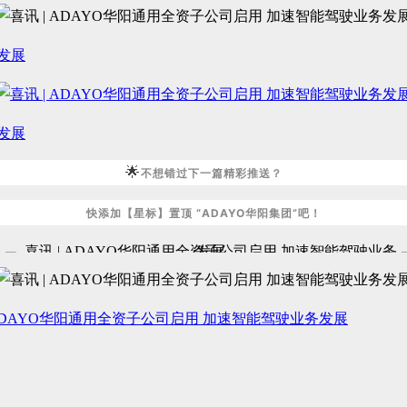
🌟
不想错过下一篇精彩推送？
快添加【星标】置顶 “ADAYO华阳集团”吧！
 ADAYO华阳通用全资子公司启用 加速智能驾驶业务发展