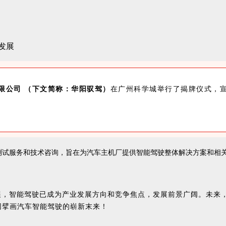
限公司 （下文简称：华阳驭驾）
在广州科学城举行了揭牌仪式，
测试服务和技术咨询，旨在为汽
车主机厂提供智能驾驶整体解决方案和相
展，智能驾驶已成为产业发展方向和竞争焦点，发展前景广阔。未来，
同擘画汽车智能驾驶的崭新末来！