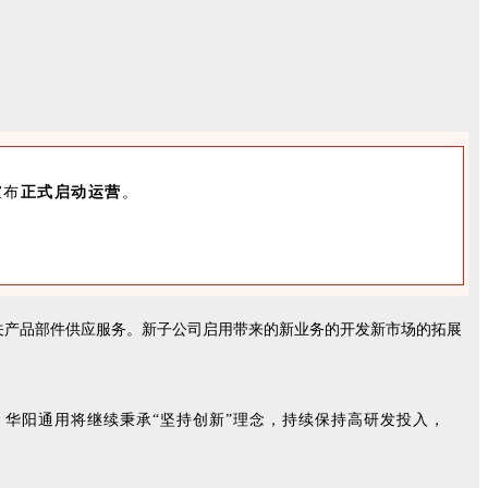
宣布
正式启动运营
。
关产品部
件供应服务。新子公司启用带来的新业务的开发
新市场的拓展
华阳通用将继续秉承“坚持创新”理念，持续保持高研发投入，