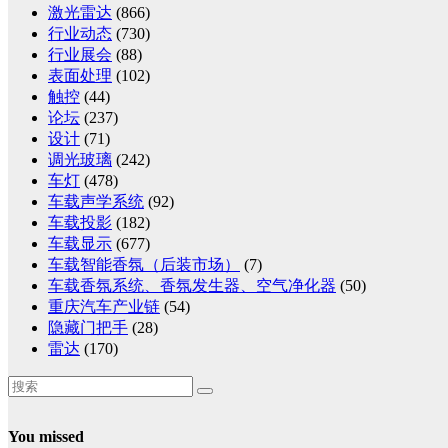
激光雷达
(866)
行业动态
(730)
行业展会
(88)
表面处理
(102)
触控
(44)
论坛
(237)
设计
(71)
调光玻璃
(242)
车灯
(478)
车载声学系统
(92)
车载投影
(182)
车载显示
(677)
车载智能香氛（后装市场）
(7)
车载香氛系统、香氛发生器、空气净化器
(50)
重庆汽车产业链
(54)
隐藏门把手
(28)
雷达
(170)
You missed