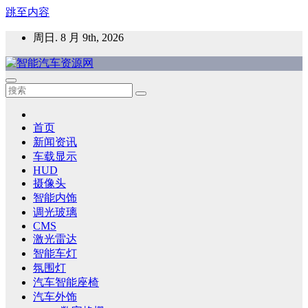
跳至内容
周日. 8 月 9th, 2026
智能汽车资源网
智能表面，智能内饰，新能源汽车，HMI，人车交互，智能车
灯，车用材料
首页
新闻资讯
车载显示
HUD
摄像头
智能内饰
调光玻璃
CMS
激光雷达
智能车灯
氛围灯
汽车智能座椅
汽车外饰