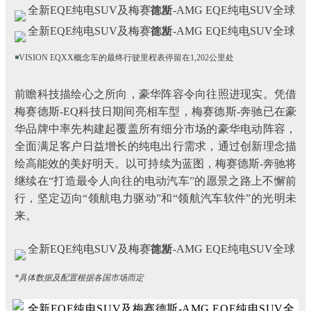
◾
VISION EQXX概念车的最终行驶里程表停留在1,202公里处
前瞻科技描绘心之所向，豪华阵容令向往照进现实。凭借
梅赛德斯-EQ科技日期间亮相车型，梅赛德斯-奔驰已在豪
华品牌中率先构建起覆盖所有细分市场的豪华电动阵容，
全面满足客户日益增长的纯电出行需求，通过创新理念描
绘高能效的美好明天。以可持续为蓝图，梅赛德斯-奔驰将
继续在“打造最令人向往的电动汽车”的愿景之路上不懈前
行，坚定迈向“领航电力驱动”和“领航汽车软件”的光明未
来。
*具体数据及配置根据各国市场而定