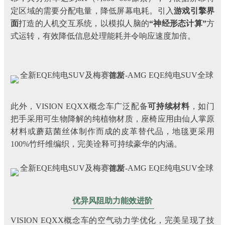
定区域的需要分配电量，降低屏幕电耗。引入
游戏引擎界
面
打造的人机交互系统，以模拟人脑的
“神经形态计算”
方
式运转，有效降低信息处理能耗并令响应速度加倍。
此外，VISION EQXX概念车广泛配备
可持续材料
，如门
把手采用可生物降解的纯植物材质，座椅应用由仙人掌原
材料或蘑菇菌丝体制作而成的皮革替代品，地毯更采用
100%竹纤维编织，完美诠释可持续豪华的内涵。
优异风阻助力能效进阶
VISION EQXX概念车的空气动力学优化，完美呈现了技