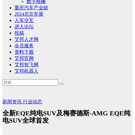
数字格栅
重庆汽车产业链
2024北京车展
人车交互
进入论坛
投稿
艾邦人才网
会员服务
资料下载
艾邦官网
艾邦智飞网
艾邦机器人
新闻资讯
行业动态
全新EQE纯电SUV及梅赛德斯-AMG EQE纯
电SUV全球首发