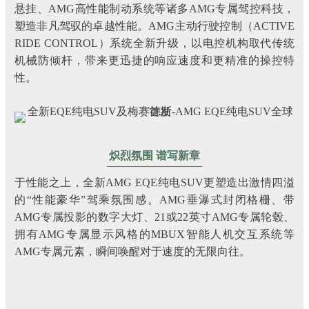
悬挂、AMG高性能制动系统等诸多AMG专属驾控科技，
塑造非凡驾驭的卓越性能。AMG主动行驶控制（ACTIVE
RIDE CONTROL）系统全新升级，以电控机构取代传统
机械防倾杆，带来更迅捷的响应速度和更精准的操控特
性。
炽烈氛围 谱写新章
于性能之上，全新AMG EQE纯电SUV更塑造出激情四溢
的“性能豪华”驾乘氛围感。AMG垂瀑式封闭格栅、带
AMG专属投影的数字大灯、21或22英寸AMG专属轮毂、
拥有AMG专属显示风格的MBUX智能人机交互系统等
AMG专属元素，瞬间唤醒对于速度的无限向往。