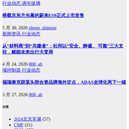
行业动态
调光玻璃
搭载京东方光幕的蔚来ES9正式上市发售
5 月 30, 2026
zheng, zhipeng
新闻资讯
行业动态
从“材料商”到“共建者”：杜邦以“安全、静谧、 可靠”三大支
柱，赋能未来出行大变局
4 月 24, 2026
808, ab
域控制器
行业动态
福瑞泰克获某头部合资品牌海外定点，ADAS全球化再下一城
3 月 27, 2026
808, ab
分类
2024北京车展
(57)
CMF
(21)