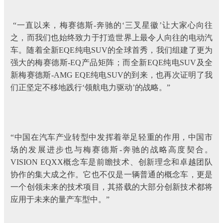
“一直以来，梅赛德斯-奔驰的‘三叉星徽’让大家心向往
之，而我们也始终致力于打造世界上最令人向往的电动汽
车。随着全新EQE纯电SUV的全球首秀，我们组建了更为
强大的梅赛德斯-EQ产品矩阵；而全新EQE纯电SUV及全
新梅赛德斯-AMG EQE纯电SUV的到来，也再次证明了我
们正坚定不移地践行‘领航电力驱动’的战略。”
“中国在汽车产业转型中发挥着举足轻重的作用，中国市
场的发展进步也与梅赛德斯-奔驰的战略高度契合。
VISION EQXX概念车是前瞻技术、创新理念和卓越团队
协作的集大成之作。它也不仅是一辆普通的概念车，更是
一个创领未来的技术项目，其搭载的大部分创新技术都将
应用于未来的量产车型中。”