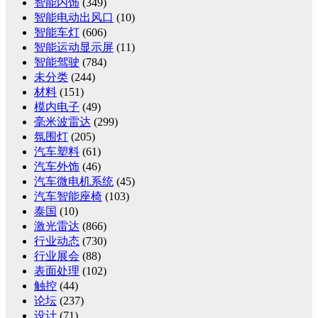
智能内饰
(349)
智能电动出风口
(10)
智能车灯
(606)
智能运动显示屏
(11)
智能驾驶
(784)
未分类
(244)
材料
(151)
模内电子
(49)
毫米波雷达
(299)
氛围灯
(205)
汽车塑料
(61)
汽车外饰
(46)
汽车微电机系统
(45)
汽车智能座椅
(103)
泰国
(10)
激光雷达
(866)
行业动态
(730)
行业展会
(88)
表面处理
(102)
触控
(44)
论坛
(237)
设计
(71)