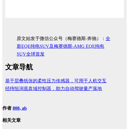
原文始发于微信公众号（梅赛德斯-奔驰）：
全
新EQE纯电SUV及梅赛德斯-AMG EQE纯电
SUV全球首发
文章导航
基于层叠纸张的柔性压力传感器，可用于人机交互
经纬恒润底盘域控制器，助力自动驾驶量产落地
作者
808, ab
相关文章