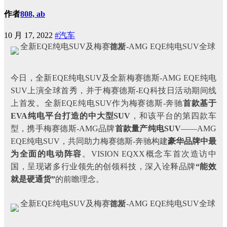
作者
808, ab
10 月 17, 2022
#汽车
今日，全新EQE纯电SUV及全新梅赛德斯-AMG EQE纯电
SUV上演全球首秀，并于梅赛德斯-EQ科技日活动期间线
上首发。全新EQE纯电SUV作为梅赛德斯-奔驰
首款基于
EVA纯电平台
打造的中大型SUV
，和该平台的第四款车
型，携手梅赛德斯-AMG品牌
首款量产纯电SUV
——AMG
EQE纯电SUV，共同助力梅赛德斯-奔驰构建
豪华品牌中最
为全面的电动阵容
。VISION EQXX概念车首次造访中
国，呈现诸多行业领先的创领科技，深入诠释品牌
“能效
就是硬通货”
的前瞻理念。