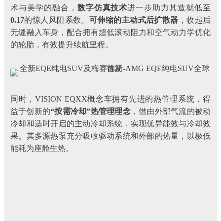
术与美学的融合，
数字仿真技术
进一步助力其造就低至
0.17
的惊人风阻系数。
可伸缩的主动式后扩散器
，收起后
无缝融入车身，配合拥有超低滚动阻力和空气动力学优化
的轮胎，有效提升续航里程。
同时，VISION EQXX概念车拥有先进的热管理系统，得
益于创新的
“按需冷却”热管理理念
，借由外部气流的被动
冷却和适时开启的主动冷却系统，实现优异能效与冷却效
果。其多源热泵充分吸收驱动系统和外部的热量，以极低
能耗为座舱生热。