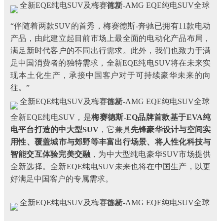
“伴随着两款SUV的首秀，梅赛德斯-奔驰已拥有11款电动
产品，由此建立起目前市场上最全面的电动化产品布局，
满足新时代客户的不同出行需求。此外，我们也致力于满
足中国消费者的独特需求，全新EQE纯电SUV将在未来实
现本土化生产，承接中国客户对于可持续豪华未来的向
往。”
全新EQE纯电SUV，是
梅赛德斯-EQ品牌首款基于EVA纯
电平台打造的中大型SUV
，它兼具
先锋豪华设计与空间实
用性、覆盖城市与郊野等丰富出行场景、将人性化科技与
智能交互体验完美交融
，为中大型纯电豪华SUV市场提供
全新选择。全新EQE纯电SUV未来也将在中国生产，以更
好满足中国客户的专属需求。