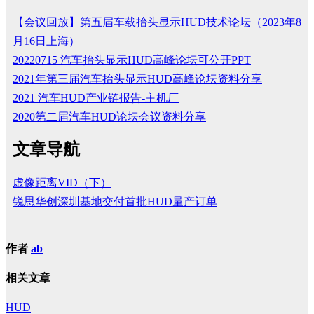
【会议回放】第五届车载抬头显示HUD技术论坛（2023年8
月16日上海）
20220715 汽车抬头显示HUD高峰论坛可公开PPT
2021年第三届汽车抬头显示HUD高峰论坛资料分享
2021 汽车HUD产业链报告-主机厂
2020第二届汽车HUD论坛会议资料分享
文章导航
虚像距离VID（下）
锐思华创深圳基地交付首批HUD量产订单
作者
ab
相关文章
HUD