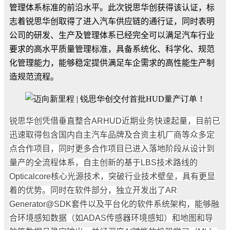
管理体系标准的前沿水平。此次锐思华创获得该认证，标
志着锐思华创取得了进入汽车供应链的通行证，同时表明
公司的研发、生产及管理体系已经完全可以满足汽车行业
要求的高水平质量管理标准，具备系统化、科学化、规范
化管理能力，能够稳定提供满足车企需求的高性能生产制
造规范流程。
锐思华创凭借垂直整合
ARHUD
近期业务快速起量，目前已
迅速取得包含国内自主汽车品牌及合资主机厂商等众多定
点合作项目，同时更多合作项目已进入落地阶段从设计到
量产的全流程体系，自主创新的基于
LBS
技术路线的
Opticalcore
核心光源技术，突破行业技术壁垒，具有更显
着的优势。同时在软件部分
，独立开发出了
AR
Generator@SDK
套件以及平台化的软件系统架构，能够融
合环境感知数据（如
ADAS
传感器环境感知）和地图和导