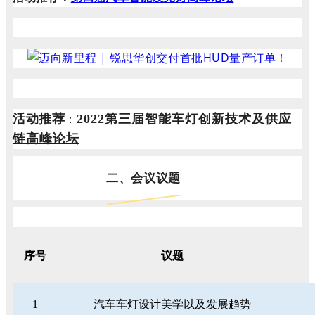
活动推荐
：
2022第三届智能车灯创新技术及供应
链高峰论坛
二、会议议题
序号
议题
1
汽车车灯设计美学以及发展趋势