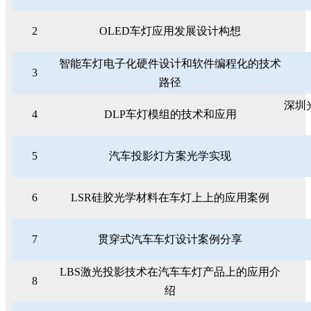
2
OLED车灯应用发展设计构想
智能车灯电子化硬件设计和软件编程化的技术
3
路径
深圳
4
DLP车灯模组的技术和应用
5
汽车投影灯方案光学实现
6
LSR硅胶光学材料在车灯上上的应用案例
7
贯穿式汽车车灯设计案例分享
LBS激光投影技术在汽车车灯产品上的应用介
8
绍