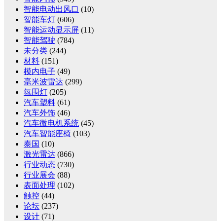
智能电动出风口
(10)
智能车灯
(606)
智能运动显示屏
(11)
智能驾驶
(784)
未分类
(244)
材料
(151)
模内电子
(49)
毫米波雷达
(299)
氛围灯
(205)
汽车塑料
(61)
汽车外饰
(46)
汽车微电机系统
(45)
汽车智能座椅
(103)
泰国
(10)
激光雷达
(866)
行业动态
(730)
行业展会
(88)
表面处理
(102)
触控
(44)
论坛
(237)
设计
(71)