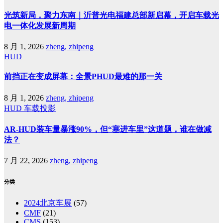
光筑新局，聚力东南｜沂普光电福建总部新启幕，开启车载光
电一体化发展新周期
8 月 1, 2026
zheng, zhipeng
HUD
前挡正在变成屏幕：全景PHUD最难的那一关
8 月 1, 2026
zheng, zhipeng
HUD
车载投影
AR-HUD装车量暴涨90%，但“塞进车里”这道题，谁在做减
法？
7 月 22, 2026
zheng, zhipeng
分类
2024北京车展
(57)
CMF
(21)
CMS
(153)