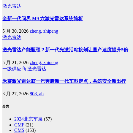
激光雷达
全新一代问界 M9 六激光雷达系统简析
5 月 30, 2026
zheng, zhipeng
激光雷达
激光雷达产能瓶颈？新一代光激活粘接剂让量产速度提升5倍
5 月 21, 2026
zheng, zhipeng
一级供应商
激光雷达
禾赛激光雷达获一汽奔腾新一代车型定点，共筑安全新出行
3 月 27, 2026
808, ab
分类
2024北京车展
(57)
CMF
(21)
CMS
(153)