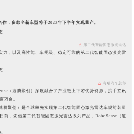
点合作，多款全新车型将于2023年下半年实现量产。
△
第二代智能固态激光雷达
量产实力，以及高性能、车规级、稳定可靠的第二代智能固态激光雷
△
奇瑞汽车总部
oSense（速腾聚创）深度融合了产业链上下游优势资源，携手立讯
达百万台。
nse（速腾聚创）是全球率先实现第二代智能固态激光雷达车规前装量
，凭借第二代智能固态激光雷达系列产品，RoboSense（速