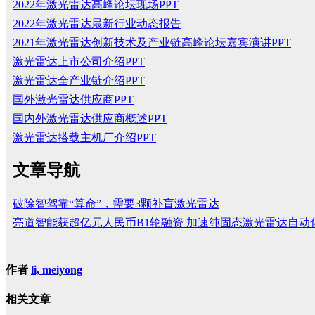
2022年激光雷达高峰论坛现场PPT
2022年激光雷达最新行业动态报告
2021年激光雷达创新技术及产业链高峰论坛嘉宾演讲PPT
激光雷达上市公司介绍PPT
激光雷达全产业链介绍PPT
国外激光雷达供应商PPT
国内外激光雷达供应商概述PPT
激光雷达搭载主机厂介绍PPT
文章导航
破除智驾靠“算命”，需要3颗补盲激光雷达
亮道智能获超亿元人民币B1轮融资 加速纯固态激光雷达自动
作者
li, meiyong
相关文章