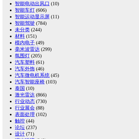
智能电动出风口
(10)
智能车灯
(606)
智能运动显示屏
(11)
智能驾驶
(784)
未分类
(244)
材料
(151)
模内电子
(49)
毫米波雷达
(299)
氛围灯
(205)
汽车塑料
(61)
汽车外饰
(46)
汽车微电机系统
(45)
汽车智能座椅
(103)
泰国
(10)
激光雷达
(866)
行业动态
(730)
行业展会
(88)
表面处理
(102)
触控
(44)
论坛
(237)
设计
(71)