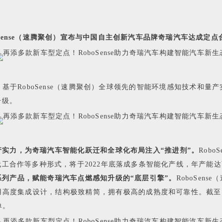
boSense（速腾聚创）宣布与中国自主创新汽车品牌奇瑞汽车达成定
于RoboSense（速腾聚创）全球领先的智能环境感知技术和
升级。
量产实力，为奇瑞汽车智能化跃迁和全球化布局注入“推进剂”。
Rob
代工合作
等多种形式，将于2022年底落成多条智能化产线，年产能
达系列产品，赋能奇瑞汽车点燃感知升级的“底层引擎”。
RoboSe
度集成设计，结构极致精简，拥有极高的成熟度和可靠性。截至目前
单。