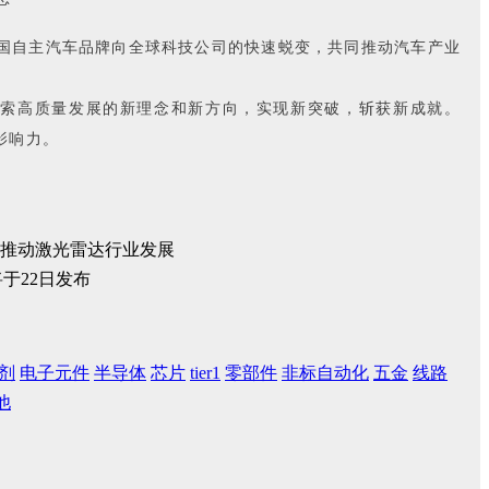
实现中国自主汽车品牌向全球科技公司的快速蜕变，共同推动汽车产业
断探索高质量发展的新理念和新方向，实现新突破，斩获新成就。
影响力。
推动激光雷达行业发展
剂
电子元件
半导体
芯片
tier1
零部件
非标自动化
五金
线路
他