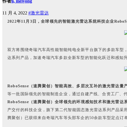
作者
li, meiyong
11 月 4, 2022
#激光雷达
2022年11月3日，全球领先的智能激光雷达系统科技企业Ro
双方将围绕奇瑞汽车高性能智能纯电全新平台旗下的多款车型，基
达系列产品，加速奇瑞汽车多款全新车型的智能化跃迁和感知
RoboSense（速腾聚创）智能高效、多层次互补的激光雷达
等一批国际领先的智能制造企业，通过
自建产线
、合资工厂、
RoboSense（速腾聚创）全球领先的环境感知技术和激光雷
产交付的科技企业，旗下第二代智能固态激光雷达系列产品采用高
腾聚创）已获得来自奇瑞汽车等头部车企的50余款车型定点订