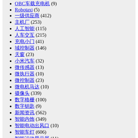
OBC车载充电机
(9)
Robotaxi
(5)
一级供应商
(412)
主机厂
(253)
人工智能
(115)
人车交互
(215)
充电小门
(41)
域控制器
(146)
天窗
(23)
小米汽车
(32)
微传感器
(13)
微执行器
(10)
微控制器
(23)
微电机马达
(10)
摄像头
(339)
数字格栅
(100)
数字钥匙
(9)
新闻资讯
(562)
智能内饰
(349)
智能电动出风口
(10)
智能车灯
(606)