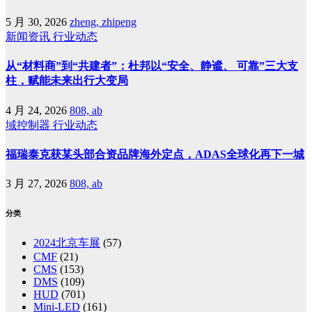
5 月 30, 2026
zheng, zhipeng
新闻资讯
行业动态
从“材料商”到“共建者”：杜邦以“安全、静谧、 可靠”三大支
柱，赋能未来出行大变局
4 月 24, 2026
808, ab
域控制器
行业动态
福瑞泰克获某头部合资品牌海外定点，ADAS全球化再下一城
3 月 27, 2026
808, ab
分类
2024北京车展
(57)
CMF
(21)
CMS
(153)
DMS
(109)
HUD
(701)
Mini-LED
(161)