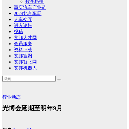
数字格栅
重庆汽车产业链
2024北京车展
人车交互
进入论坛
投稿
艾邦人才网
会员服务
资料下载
艾邦官网
艾邦智飞网
艾邦机器人
行业动态
光博会延期至明年9月