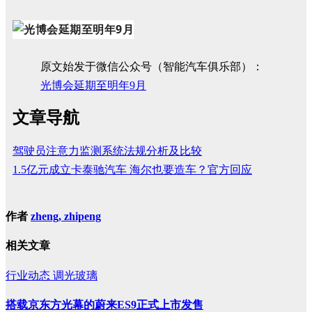
原文始发于微信公众号（智能汽车俱乐部）：
光博会延期至明年9月
文章导航
驾驶员注意力监测系统法规分析及比较
1.5亿元成立卡泰驰汽车 海尔也要造车？官方回应
作者
zheng, zhipeng
相关文章
行业动态
调光玻璃
搭载京东方光幕的蔚来ES9正式上市发售