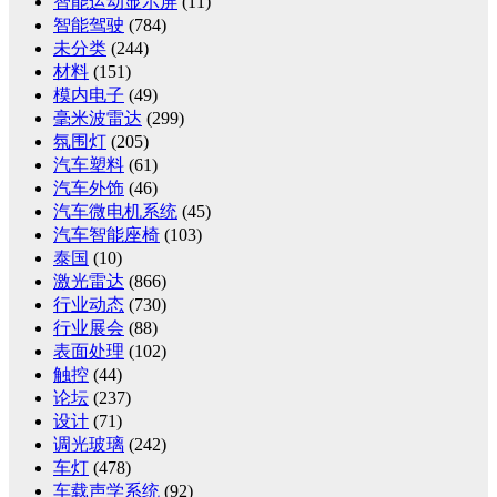
智能运动显示屏
(11)
智能驾驶
(784)
未分类
(244)
材料
(151)
模内电子
(49)
毫米波雷达
(299)
氛围灯
(205)
汽车塑料
(61)
汽车外饰
(46)
汽车微电机系统
(45)
汽车智能座椅
(103)
泰国
(10)
激光雷达
(866)
行业动态
(730)
行业展会
(88)
表面处理
(102)
触控
(44)
论坛
(237)
设计
(71)
调光玻璃
(242)
车灯
(478)
车载声学系统
(92)