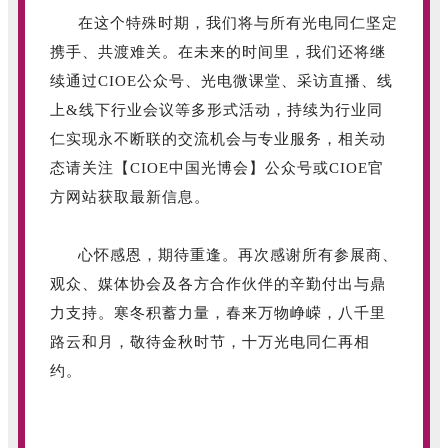
在这个特殊时期，我们将与所有光电同仁坚定
携手、共渡难关。在未来的时间里，我们还将继
续通过CIOE公众号、光电微课堂、采访直播、线
上&线下行业会议等多形式活动，持续为行业同
仁实现永不断联的交流机会与专业服务，相关动
态请关注【CIOE中国光博会】公众号或CIOE官
方网站获取最新信息。
心怀感恩，期待重逢。再次感谢所有参展商、
观众、媒体协会及各方合作伙伴的辛勤付出与鼎
力支持。寒冬积蓄力量，春来万物峥嵘，八千里
路云和月，敬待金秋时节，十万光电同仁再相
约。