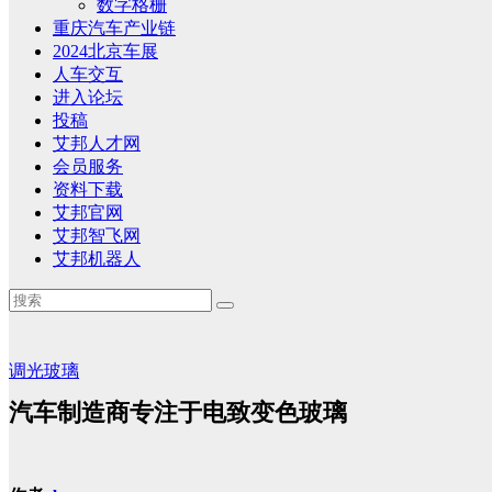
数字格栅
重庆汽车产业链
2024北京车展
人车交互
进入论坛
投稿
艾邦人才网
会员服务
资料下载
艾邦官网
艾邦智飞网
艾邦机器人
调光玻璃
汽车制造商专注于电致变色玻璃