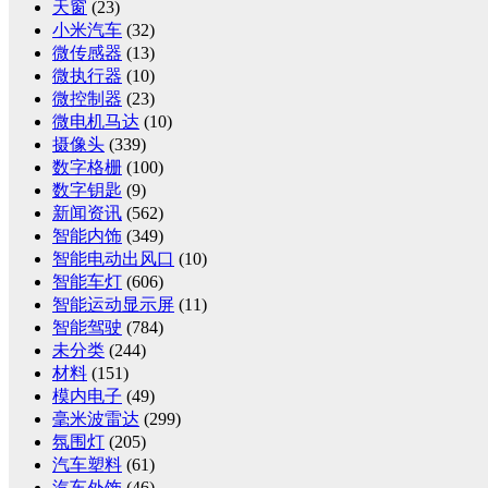
天窗
(23)
小米汽车
(32)
微传感器
(13)
微执行器
(10)
微控制器
(23)
微电机马达
(10)
摄像头
(339)
数字格栅
(100)
数字钥匙
(9)
新闻资讯
(562)
智能内饰
(349)
智能电动出风口
(10)
智能车灯
(606)
智能运动显示屏
(11)
智能驾驶
(784)
未分类
(244)
材料
(151)
模内电子
(49)
毫米波雷达
(299)
氛围灯
(205)
汽车塑料
(61)
汽车外饰
(46)