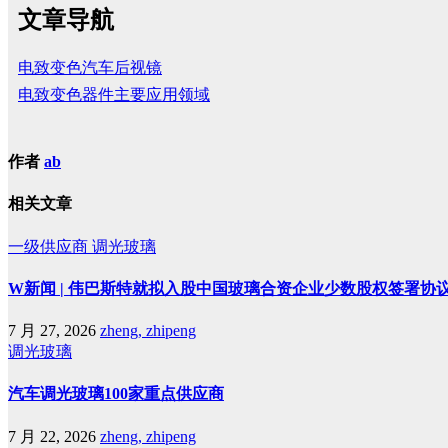
文章导航
电致变色汽车后视镜
电致变色器件主要应用领域
作者
ab
相关文章
一级供应商
调光玻璃
W新闻 | 伟巴斯特就拟入股中国玻璃合资企业少数股权签署协
7 月 27, 2026
zheng, zhipeng
调光玻璃
汽车调光玻璃100家重点供应商
7 月 22, 2026
zheng, zhipeng