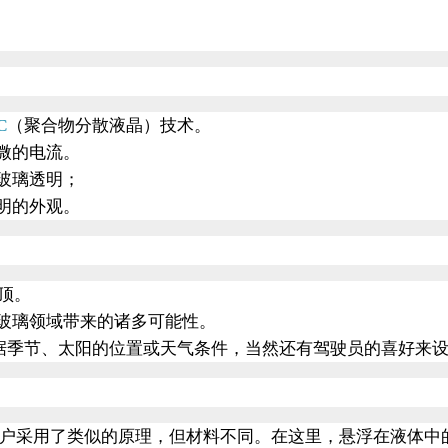
C
（聚合物分散液晶）技术。
微的电流。
玻璃透明；
明的外观。
顶。
玻璃领域带来的诸多可能性。
据季节、太阳的位置或天气条件，当然还有驾驶员的喜好来
户采用了类似的原理，但材料不同。在这里，悬浮在液体中