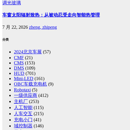
调光玻璃
车窗太阳辐射致热：从被动忍受走向智能热管理
7 月 22, 2026
zheng, zhipeng
分类
2024北京车展
(57)
CMF
(21)
CMS
(153)
DMS
(109)
HUD
(701)
Mini-LED
(161)
OBC车载充电机
(9)
Robotaxi
(5)
一级供应商
(412)
主机厂
(253)
人工智能
(115)
人车交互
(215)
充电小门
(41)
域控制器
(146)