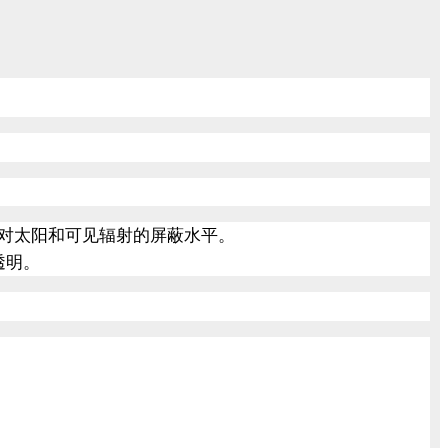
对太阳和可见辐射的屏蔽水平。
透明。