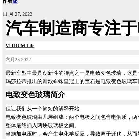
作者
ab
11 月 27, 2022
汽车制造商专注于
VITRUM Life
六月
23 2022
最新车型中最具创新性的特点之一是电致变色玻璃，这是
玛莎拉蒂推出的新款蜘蛛皇冠上的宝石是电致变色玻璃车
电致变色玻璃简介
但让我们从一个简短的解释开始。
电致变色玻璃由几层组成：两个电极之间包含电解质，两
整体最终插入两块玻璃板之间。
当施加电压时，会产生电化学反应，导致离子迁移，从而