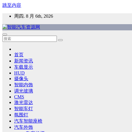
跳至内容
周四. 8 月 6th, 2026
智能汽车资源网
智能表面，智能内饰，新能源汽车，HMI，人车交互，智能车
首页
新闻资讯
车载显示
HUD
摄像头
智能内饰
调光玻璃
CMS
激光雷达
智能车灯
氛围灯
汽车智能座椅
汽车外饰