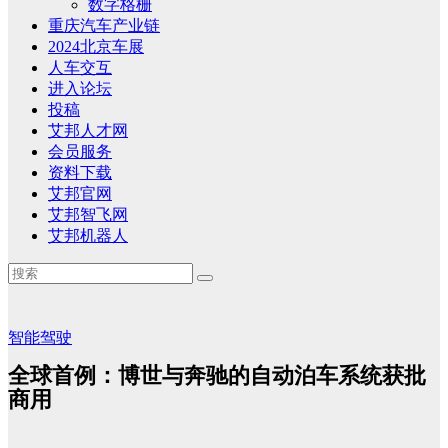
数字格栅
重庆汽车产业链
2024北京车展
人车交互
进入论坛
投稿
艾邦人才网
会员服务
资料下载
艾邦官网
艾邦智飞网
艾邦机器人
智能驾驶
全球首例：博世与奔驰的自动泊车系统获批
商用