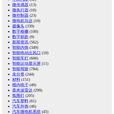
微传感器
(13)
微执行器
(10)
微控制器
(23)
微电机马达
(10)
摄像头
(339)
数字格栅
(100)
数字钥匙
(9)
新闻资讯
(562)
智能内饰
(349)
智能电动出风口
(10)
智能车灯
(606)
智能运动显示屏
(11)
智能驾驶
(784)
未分类
(244)
材料
(151)
模内电子
(49)
毫米波雷达
(299)
氛围灯
(205)
汽车塑料
(61)
汽车外饰
(46)
汽车微电机系统
(45)