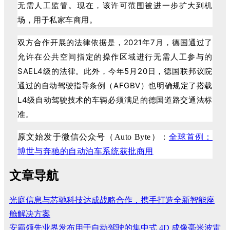
无需人工监管。现在，该许可范围被进一步扩大到机
场，用于私家车商用。
双方合作开展的法律依据是，2021年7月，德国通过了
允许在公共空间指定的操作区域进行无需人工参与的
SAEL4级的法律。
此外，今年5月20日，德国联邦议院
通过的自动驾驶指导条例（AFGBV）也明确规定了搭载
L4级自动驾驶技术的车辆必须满足的德国道路交通法标
准。
原文始发于微信公众号（Auto Byte）：
全球首例：
博世与奔驰的自动泊车系统获批商用
文章导航
光庭信息与芯驰科技达成战略合作，携手打造全新智能座
舱解决方案
安霸领先业界发布用于自动驾驶的集中式 4D 成像毫米波雷