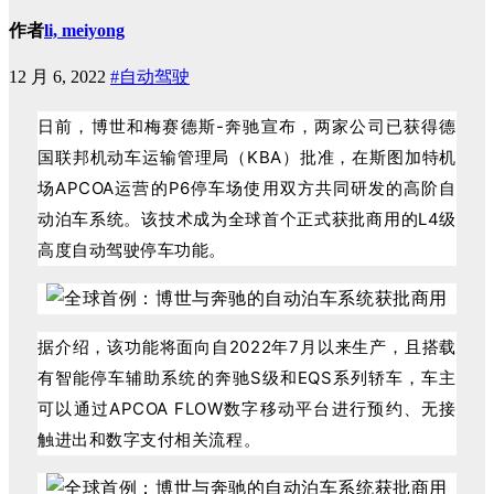
作者
li, meiyong
12 月 6, 2022
#自动驾驶
日前，博世和梅赛德斯-奔驰宣布，两家公司已获得德
国联邦机动车运输管理局（KBA）批准，在斯图加特机
场APCOA运营的P6停车场使用双方共同研发的高阶自
动泊车系
统。该技术成为全球首个正式获批商用的L4级
高度自动驾驶停车功能。
据介绍，该功能将面向自2022年7月以来生产，且搭载
有智能停车辅助系统的奔驰S级和EQS系列轿车，车主
可以通过APCOA FLOW数字移动平台进行预约、无接
触进出和数字支付相关流程。