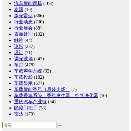
汽车智能座椅
(103)
泰国
(10)
激光雷达
(866)
行业动态
(730)
行业展会
(88)
表面处理
(102)
触控
(44)
论坛
(237)
设计
(71)
调光玻璃
(242)
车灯
(478)
车载声学系统
(92)
车载投影
(182)
车载显示
(677)
车载智能香氛（后装市场）
(7)
车载香氛系统、香氛发生器、空气净化器
(50)
重庆汽车产业链
(54)
隐藏门把手
(28)
雷达
(170)