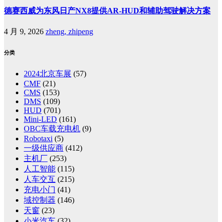
德赛西威为东风日产NX8提供AR-HUD和辅助驾驶解决方案
4 月 9, 2026
zheng, zhipeng
分类
2024北京车展
(57)
CMF
(21)
CMS
(153)
DMS
(109)
HUD
(701)
Mini-LED
(161)
OBC车载充电机
(9)
Robotaxi
(5)
一级供应商
(412)
主机厂
(253)
人工智能
(115)
人车交互
(215)
充电小门
(41)
域控制器
(146)
天窗
(23)
小米汽车
(32)