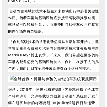
PARK PILOT）。」
自动驾驶领域的技术革新在未来移动出行中起着关键性
作用。
随着车辆与基础设施逐步接管驾驶和操纵功能，
驾驶员可以转移注意力，而非费时寻找停车位并在狭窄
的停车场内费力操纵。
「
自动驾驶技术的常态化势必将从自动泊车开始，」博
世集团董事会成员及汽车与智能交通技术业务板块主席
MarkusHeyn博士表示，「未来，我们希望在更多的停
车场内配备必要的基础设施技术。
例如，在接下去的几
年内，我们计划在全球开展部署数百个这样的技术。」
据悉，2019年，博世和梅赛德斯-奔驰就获得了全球首
个特殊许可，允许搭载双方创新自动泊车系统的开发车
辆在斯图加特的梅赛德斯-奔驰博物馆进行日常运营，