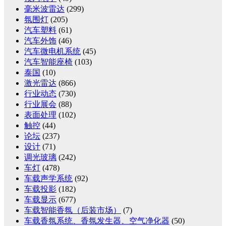
毫米波雷达
(299)
氛围灯
(205)
汽车塑料
(61)
汽车外饰
(46)
汽车微电机系统
(45)
汽车智能座椅
(103)
泰国
(10)
激光雷达
(866)
行业动态
(730)
行业展会
(88)
表面处理
(102)
触控
(44)
论坛
(237)
设计
(71)
调光玻璃
(242)
车灯
(478)
车载声学系统
(92)
车载投影
(182)
车载显示
(677)
车载智能香氛（后装市场）
(7)
车载香氛系统、香氛发生器、空气净化器
(50)