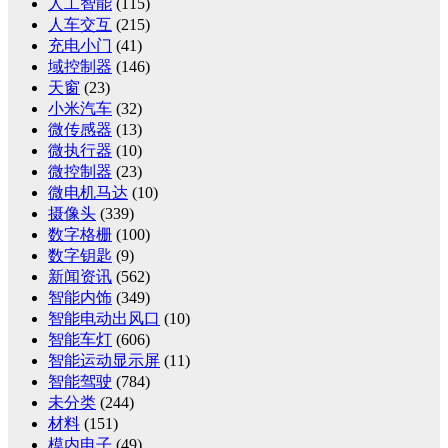
人工智能
(115)
人车交互
(215)
充电小门
(41)
域控制器
(146)
天窗
(23)
小米汽车
(32)
微传感器
(13)
微执行器
(10)
微控制器
(23)
微电机马达
(10)
摄像头
(339)
数字格栅
(100)
数字钥匙
(9)
新闻资讯
(562)
智能内饰
(349)
智能电动出风口
(10)
智能车灯
(606)
智能运动显示屏
(11)
智能驾驶
(784)
未分类
(244)
材料
(151)
模内电子
(49)