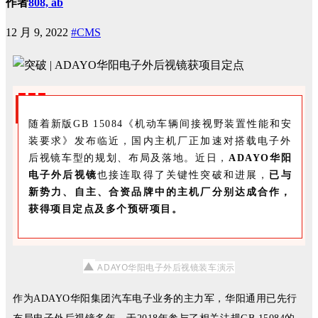
作者
808, ab
12 月 9, 2022
#CMS
随着新版GB 15084《机动车辆间接视野装置性能和安
装要求》发布临近，国内主机厂正加速对搭载电子外
后视镜车型的规划、布局及落地。近日，
ADAYO
华阳
电子外后视镜
也接连取得了关键性突破和进展，
已与
新势力、自主、合资品牌中的主机厂分别达成合作，
获得项目定点及多个预研项目。
▲
ADAYO华阳电子外后视镜装车演示
作为ADAYO华阳集团汽车电子业务的主力军，华阳通用已先行