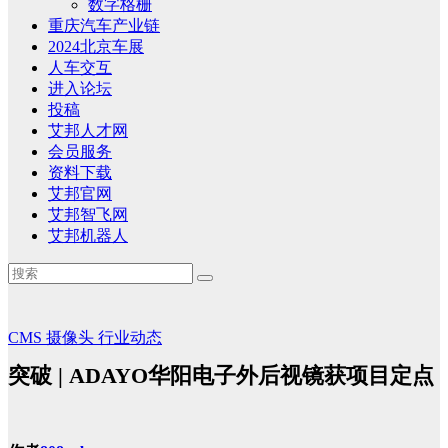
数字格栅
重庆汽车产业链
2024北京车展
人车交互
进入论坛
投稿
艾邦人才网
会员服务
资料下载
艾邦官网
艾邦智飞网
艾邦机器人
CMS
摄像头
行业动态
突破 | ADAYO华阳电子外后视镜获项目定点