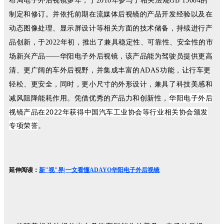
布局电子外后视镜多年，于2018年参与了相关法规GB 15084的
制定和修订。
并依托前期在流媒体后视镜的产品开发经验以及在
动态图像处理、显示屏设计等相关方面的技术储备，持续进行产
品创新，于2022年初，推出了兼具稳定性、可靠性、安全性的市
场新兴产品——华阳电子外后视镜，该产品能为驾驶员提供更高
清、更广阔的车外后视野，并集成丰富的ADAS功能，让行车更
轻松、更安全，同时，更小尺寸的外形设计，兼具了科技美感和
华阳电子外后
减风阻降能耗作用。
凭借优秀的产品力和创新性，
视镜产品在2022年获得中国汽车工业协会等行业相关协会颁发
专项荣誉
。
延伸阅读：
新"视"界|一文看懂ADAYO华阳电子外后视镜