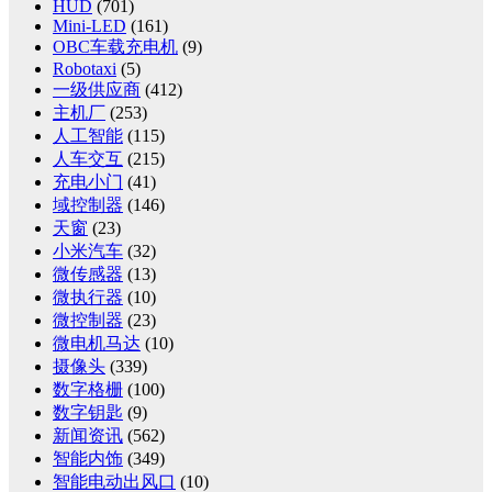
HUD
(701)
Mini-LED
(161)
OBC车载充电机
(9)
Robotaxi
(5)
一级供应商
(412)
主机厂
(253)
人工智能
(115)
人车交互
(215)
充电小门
(41)
域控制器
(146)
天窗
(23)
小米汽车
(32)
微传感器
(13)
微执行器
(10)
微控制器
(23)
微电机马达
(10)
摄像头
(339)
数字格栅
(100)
数字钥匙
(9)
新闻资讯
(562)
智能内饰
(349)
智能电动出风口
(10)