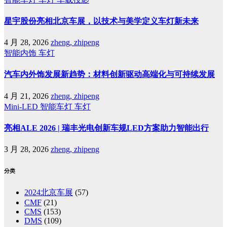
星宇股份亮相北京车展，以技术与美学定义车灯新未来
4 月 28, 2026
zheng, zhipeng
智能内饰
车灯
汽车内外饰发展新趋势：材料创新驱动高端化与可持续发展
4 月 21, 2026
zheng, zhipeng
Mini-LED
智能车灯
车灯
亮相ALE 2026 | 瑞丰光电创新车规LED方案助力智能出行
3 月 28, 2026
zheng, zhipeng
分类
2024北京车展
(57)
CMF
(21)
CMS
(153)
DMS
(109)