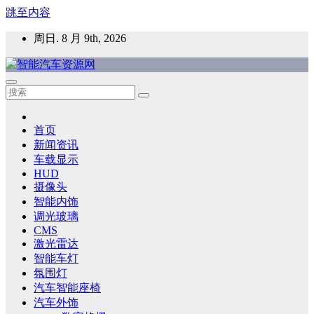
跳至内容
周日. 8 月 9th, 2026
智能汽车资源网
智能表面，智能内饰，新能源汽车，HMI，人车交互，智能车
灯，车用材料
首页
新闻资讯
车载显示
HUD
摄像头
智能内饰
调光玻璃
CMS
激光雷达
智能车灯
氛围灯
汽车智能座椅
汽车外饰