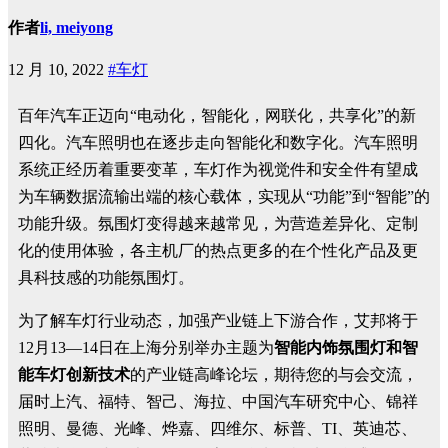
作者
li, meiyong
12 月 10, 2022
#车灯
百年汽车正迈向“电动化，智能化，网联化，共享化”的新
四化。汽车照明也在逐步走向智能化和数字化。汽车照明
系统正经历着重要变革，车灯作为视觉件和安全件有望成
为车辆数据流输出端的核心载体，实现从“功能”到“智能”的
功能升级。氛围灯变得越来越常见，为营造差异化、定制
化的使用体验，各主机厂的热点更多的在个性化产品及更
具科技感的功能氛围灯。
为了解车灯行业动态，加强产业链上下游合作，艾邦将于
12月13—14日在上海分别举办主题为
智能内饰氛围灯和智
能车灯创新技术
的产业链高峰论坛，期待您的与会交流，
届时上汽、福特、智己、海拉、中国汽车研究中心、锦祥
照明、曼德、光峰、烨嘉、四维尔、标普、TI、英迪芯、