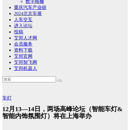
数字格栅
重庆汽车产业链
2024北京车展
人车交互
进入论坛
投稿
艾邦人才网
会员服务
资料下载
艾邦官网
艾邦智飞网
艾邦机器人
车灯
12月13—14日，两场高峰论坛（智能车灯&
智能内饰氛围灯）将在上海举办