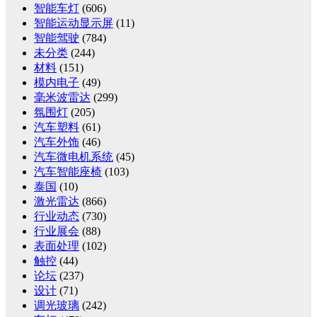
智能车灯
(606)
智能运动显示屏
(11)
智能驾驶
(784)
未分类
(244)
材料
(151)
模内电子
(49)
毫米波雷达
(299)
氛围灯
(205)
汽车塑料
(61)
汽车外饰
(46)
汽车微电机系统
(45)
汽车智能座椅
(103)
泰国
(10)
激光雷达
(866)
行业动态
(730)
行业展会
(88)
表面处理
(102)
触控
(44)
论坛
(237)
设计
(71)
调光玻璃
(242)