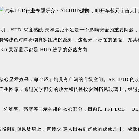
明，HUD 深度感缺 失和焦距不足是一个影响安全的重要问题
影响驾驶员对障碍物真实距离的感知，这会来带潜在的危险。尤其
D 景深显示都是 HUD 进阶的必然方向。
 核心显示效果，每个环节均具有广阔的升级空间。AR-HUD 的
on Unit）产生图像，通过光学部分的放大和转换投影到挡风玻璃上，
、亮度等显示效果的核心部分，目前以 TFT-LCD、 DLP 技术为
大后投射到挡风玻璃上，直接决 定人眼看到虚像的成像尺寸、成像