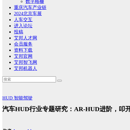
数字格栅
重庆汽车产业链
2024北京车展
人车交互
进入论坛
投稿
艾邦人才网
会员服务
资料下载
艾邦官网
艾邦智飞网
艾邦机器人
HUD
智能驾驶
汽车HUD行业专题研究：AR-HUD进阶，叩