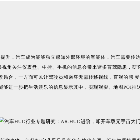
提升，汽车成为能够独立感知外部环境的智能体，汽车需要传达
换视角关注仪表盘、中控、手机的信息会带来诸多盲驾隐患，研究
实景贴合，一方面可以让驾驶员和乘客无需转移视线，直观的感 
D能够进一步把生活娱乐的信息显示其中，实现观影、地图POI