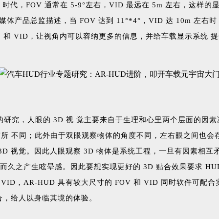
HUD 时代，FOV 通常在 5-9°左右，VID 最远在 5m 左
体产品总监描述，当 FOV 达到 11°*4°，VID 达 10m
OV 和 VID，让视角内可以容纳更多的信息，并给车载显示系统
视的研究，人眼的 3D 视 觉主要来自于生理和心里两个层面的
所 不同；此外由于双眼观察物体的角度不同，左右眼之间也会
D 视觉。因此人眼观察 3D 物体是系统工程，一旦有因素相互
而久之产生眩晕感。因此要想实现更好的 3D 贴合效果要求 HU
和 VID，AR-HUD 具有较大尺寸的 FOV 和 VID 同时软件
贴合，给人以身临其境的体验。