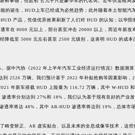
并非新鲜事物，但起初 它几乎只是豪华车的代名词。近年供需格局
 功能的诞生，HUD上车已经成为必然趋势；此外随着本土智能汽
R-HUD 产品，凭借优异效果刷新了人们对 HUD 的认知；以华
常在 8000 元以上，部分甚至冲击 20000 以上，而近年新发
经降低至 5000 元左右甚至 2500 元级别，这表明 HUD 的
%。据中汽协《2022 年上半年汽车工业经济运行情况》数据测算，
2526 万辆。我们预计基于 2022 年补贴抢购等因素影响，202
新车搭载 HUD 上险量为 116.72 万辆，其中 W-HUD 和 A
R-HUD 渗透率分别达到 27%和 18%，我们认为基于现有良
渗透率将达 48%，其中 AR-HUD 渗透率将达到 19%，总体
融合了畸变矫正、AR 虚实贴合、以及未来的全息成像等技术，这些