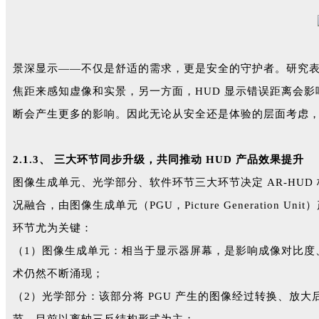
景深显示——不仅是舒适的需求，更是安全的守护者。研究表
焦距来感知虚像和实景，另一方面，HUD 显示错误距离会
断会产生更多的影响。因此无论从安全还是体验的层面考虑，3
2.1.3、 三大环节同步升级，共同推动 HUD 产品效果提升
图像生成单元、光学部分、软件环节三大环节决定 AR-HUD
况融合，由图像生成单元（PGU，Picture Generati
环节尤为关键：
（1）图像生成单元：相当于显示器屏幕，是影响成像对比度、分辨率
术仍然不断涌现；
（2）光学部分：该部分将 PGU 产生的图像经过转换、放