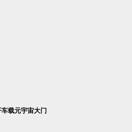
开车载元宇宙大门