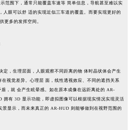
右，这样的显示范围下，通常只能覆盖车速等 简单信息，导航甚至难以实
 左右时，人眼可以舒 适的实现近似三车道的覆盖。而要实现更好的
 提供更多的发挥空间。
因素决定，生理层面，人眼观察不同距离的物 体时晶状体会产生
存在视觉差异。心理层 面，线性透视效应、不同的遮挡关系
矛盾，就 会产生眩晕感。如在原本成像在远距离处的 AR-
D 拥有 3D 显示功能，即虚拟图像可以根据现实情况实现灵活
可配合实景显示，而未来真正的 AR-HUD 则能够做到在视野范围的