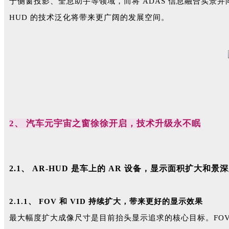
于侧窗投影、全息助手等领域，而将 ADAS 信息融合实景并
HUD 的技术泛化将带来更广阔的发展空间。
2、 汽车元宇宙之窗徐徐开启，技术升级永不眠
2.1、 AR-HUD 是车上的 AR 设备，显示面积扩大和
2.1.1、 FOV 和 VID 持续扩大，带来更好的显示效果
最大幅度扩大成像尺寸是目前抬头显示追求的核心目标。FOV（Field