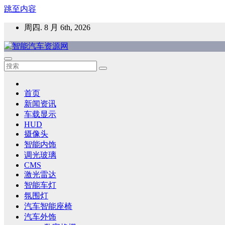
跳至内容
周四. 8 月 6th, 2026
智能汽车资源网
智能表面，智能内饰，新能源汽车，HMI，人车交互，智能车
首页
新闻资讯
车载显示
HUD
摄像头
智能内饰
调光玻璃
CMS
激光雷达
智能车灯
氛围灯
汽车智能座椅
汽车外饰