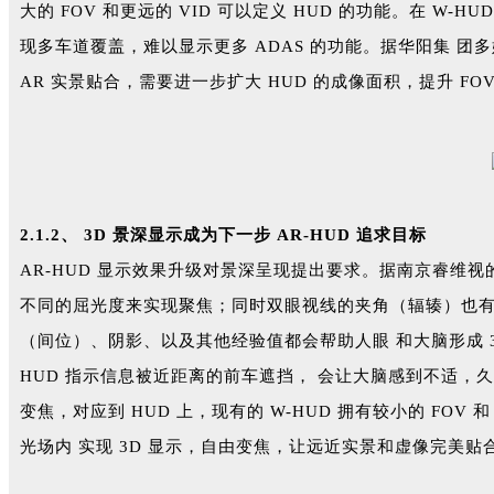
大的 FOV 和更远的 VID 可以定义 HUD 的功能。在 W-
现多车道覆盖，难以显示更多 ADAS 的功能。据华阳集 团多媒
AR 实景贴合，需要进一步扩大 HUD 的成像面积，提升 F
2.1.2、 3D 景深显示成为下一步 AR-HUD 追求目标
AR-HUD 显示效果升级对景深呈现提出要求。据南京睿维
不同的屈光度来实现聚焦；同时双眼视线的夹角（辐辏）也有
（间位）、阴影、以及其他经验值都会帮助人眼 和大脑形成 3
HUD 指示信息被近距离的前车遮挡， 会让大脑感到不适，久
变焦，对应到 HUD 上，现有的 W-HUD 拥有较小的 FOV 
光场内 实现 3D 显示，自由变焦，让远近实景和虚像完美