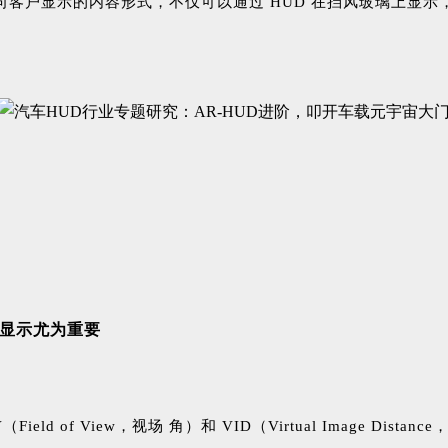
向客户显示的内容形式，不仅可以通过 HUD 在挡风玻璃上显示，
景深显示尤为重要
 of View，视场 角）和 VID（Virtual Image Dis