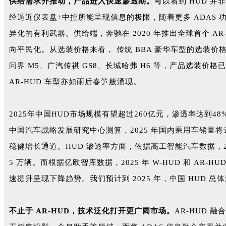
供给需求齐推动，产品进入快速渗透期。可
以看到 HUD 
经逼近仪表盘+中控所能呈现信息的极限，随着更多 ADAS
异化的有利武器。供给端，奔驰在 2020 年推出全球首个 A
向平民化。从选装价格来看， 传统 BBA 豪华车型的选装价格通
问界 M5、广汽传祺 GS8、长城哈弗 H6 等，产品选装价格已
AR-HUD 车型亦如雨后春笋般涌现。
2025年中国HUD市场规模有望超过260亿元，渗透率达到48
中国汽车战略发展研究中心测算，2025 年国内乘用车销量将达到 
稳健增长通道。HUD 渗透率方面，依据高工智能汽车数据，2021 年
5 万辆。而根据亿欧智库数据，2025 年 W-HUD 和 A
速提升呈现下降趋势。我们预计到 2025 年，中国 HUD 总体
不止于 AR-HUD，技术泛化打开更广阔市场。
AR-HUD 