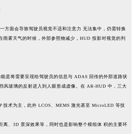
，一方面会导致驾驶员视觉不适和注意力 无法集中，仍需转换
在雨雾天气的时候，外部参照物减少，HUD 投影对视觉的判
功能是将需要呈现给驾驶员的信息与 ADAS 回传的外部道路状
经过挡风玻璃的反射进入到人眼形成虚像。在 AR-HUD 中，三大
主，此外 LCOS、MEMS 激光甚至 MicroLED 等技
距离、3D 景深效果等，同时也是影响整个模组体 积的主要环