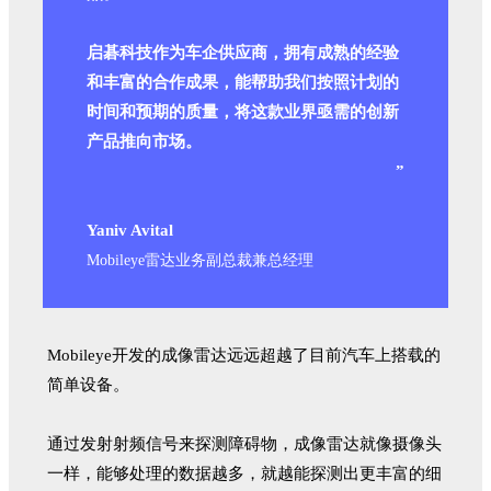
启碁科技作为车企供应商，拥有成熟的经验
和丰富的合作成果，能帮助我们按照计划的
时间和预期的质量，将这款业界亟需的创新
产品推向市场。
”
Yaniv Avital
Mobileye雷达业务副总裁兼总经理
Mobileye开发的成像雷达远远超越了目前汽车上搭载的
简单设备。
通过发射射频信号来探测障碍物，成像雷达就像摄像头
一样，能够处理的数据越多，就越能探测出更丰富的细