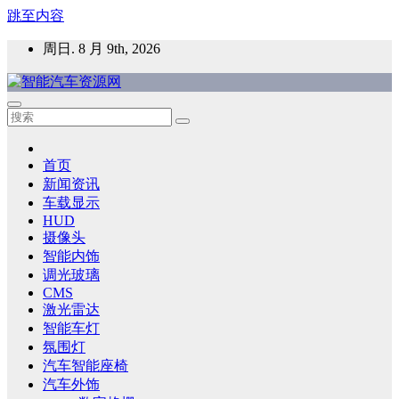
跳至内容
周日. 8 月 9th, 2026
智能汽车资源网
智能表面，智能内饰，新能源汽车，HMI，人车交互，智能车
灯，车用材料
首页
新闻资讯
车载显示
HUD
摄像头
智能内饰
调光玻璃
CMS
激光雷达
智能车灯
氛围灯
汽车智能座椅
汽车外饰