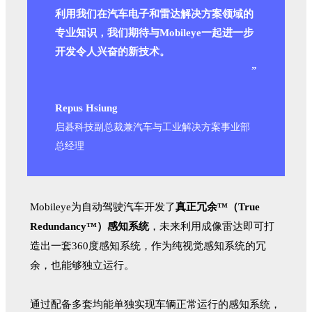
利用我们在汽车电子和雷达解决方案领域的
专业知识，我们期待与Mobileye一起进一步
开发令人兴奋的新技术。
”
Repus Hsiung
启碁科技副总裁兼汽车与工业解决方案事业部
总经理
Mobileye为自动驾驶汽车开发了
真正冗余™（True
Redundancy™）感知系统
，未来利用成像雷达即可打
造出一套360度感知系统，作为纯视觉感知系统的冗
余，也能够独立运行。
通过配备多套均能单独实现车辆正常运行的感知系统，