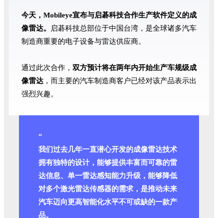
今天，Mobileye宣布与启碁科技合作生产软件定义的成
像雷达。
启碁科技总部位于中国台湾，是全球诸多汽车
制造商重要的电子设备与雷达供应商。
通过此次合作，
双方预计将在两年内开始生产车规级成
像雷达
，而主要的汽车制造商客户已经对该产品表示出
强烈兴趣。
“
我们过去几年一直潜心开发的成像雷达技术
拥有独特的设计，能够提供丰富而可靠的雷
达信息、单一雷达感知能力升级，能够降低
对多个激光雷达传感器的需求，是推动未来
汽车迈向更高智能化水平不可或缺的一款产
品。