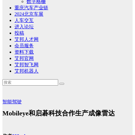
数字格栅
重庆汽车产业链
2024北京车展
人车交互
进入论坛
投稿
艾邦人才网
会员服务
资料下载
艾邦官网
艾邦智飞网
艾邦机器人
智能驾驶
Mobileye和启碁科技合作生产成像雷达