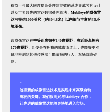
得益于可最大限度提高处理器能效的系统集成芯片设计
以及世界领先的雷达数据处理算法，
Mobileye的成像雷
达可提供1000英尺（约304.8米）以内细节丰富的4D环
境图像。
该成像雷达在
中等距离拥有140度视野
，
在近距离拥有
170度视野
，即使是在拥挤的城市街道上，也能够更准
确地检测到其他传感器可能漏掉的行人、车辆或障碍
物。
“
这项新的成像雷达技术是实现未来高级自动
驾驶的关键。我们很高兴与Mobileye 合作，
让先进的成像雷达能够更快地进入市场。