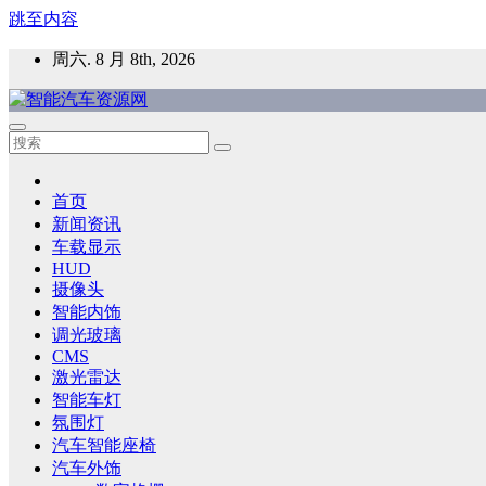
跳至内容
周六. 8 月 8th, 2026
智能汽车资源网
智能表面，智能内饰，新能源汽车，HMI，人车交互，智能车
首页
新闻资讯
车载显示
HUD
摄像头
智能内饰
调光玻璃
CMS
激光雷达
智能车灯
氛围灯
汽车智能座椅
汽车外饰