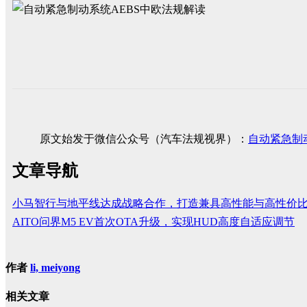
原文始发于微信公众号（汽车法规视界）：
自动紧急制
文章导航
小马智行与地平线达成战略合作，打造兼具高性能与高性价
AITO问界M5 EV首次OTA升级，实现HUD高度自适应调节
作者
li, meiyong
相关文章