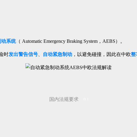
制动系统
（ Automatic Emergency Braking System，AEBS）。
险时
发出警告信号
、
自动紧急制动
，以避免碰撞，因此在中欧
整
国内法规要求
01