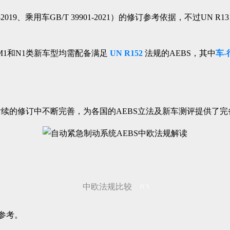
2019、乘用车GB/T 39901-2021）的修订参考依据，不过UN R
M1和N1类新车型均需配备满足
UN R152
法规的AEBS，其中
车-
并在后续的修订中不断完善，为各国的AEBS立法及新车测评提供了
中欧法规比较
03
参考。