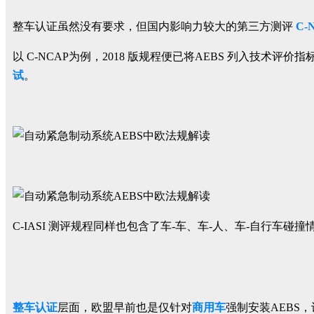
整车认证虽然没有要求，但国内影响力较大的第三方测评
C-
以 C-NCAP为例，2018 版规程便已将AEBS 列入技术评价指标，
试
。
C-IASI 测评规程同样也包含了车-车、车-人、车-自行车碰
整车认证
层面，欧盟早前也是仅针对
商用车
强制安装AEBS