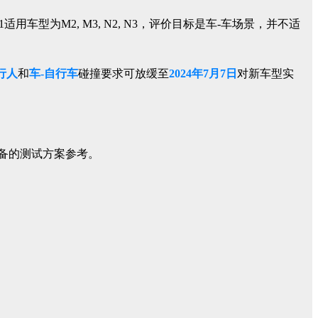
131适用车型为M2, M3, N2, N3，评价目标是车-车场景，并不适
行人
和
车-自行车
碰撞要求可放缓至
2024年7月7日
对新车型实
完备的测试方案参考。