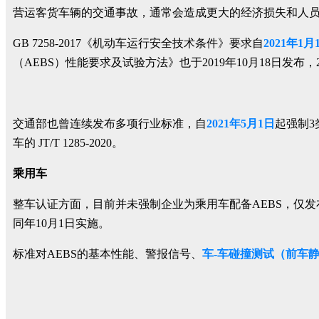
营运客货车辆的交通事故，通常会造成更大的经济损失和人员
GB 7258-2017《机动车运行安全技术条件》要求自
2021年1月
（AEBS）性能要求及试验方法》也于2019年10月18日发布，2
交通部也曾连续发布多项行业标准，自
2021年5月1日
起强制3
车的 JT/T 1285-2020。
乘用车
整车认证方面，目前并未强制企业为乘用车配备AEBS，仅发
同年10月1日实施。
标准对AEBS的基本性能、警报信号、
车-车碰撞测试（前车