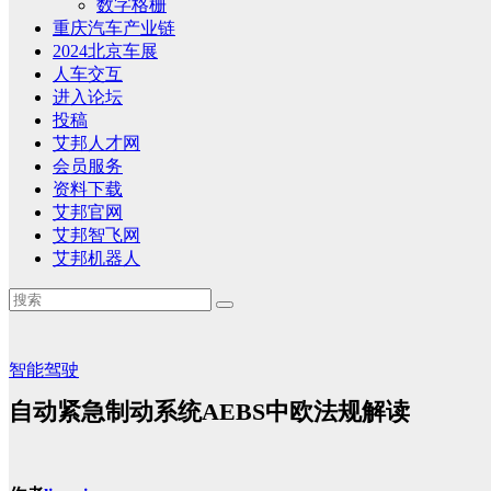
数字格栅
重庆汽车产业链
2024北京车展
人车交互
进入论坛
投稿
艾邦人才网
会员服务
资料下载
艾邦官网
艾邦智飞网
艾邦机器人
智能驾驶
自动紧急制动系统AEBS中欧法规解读