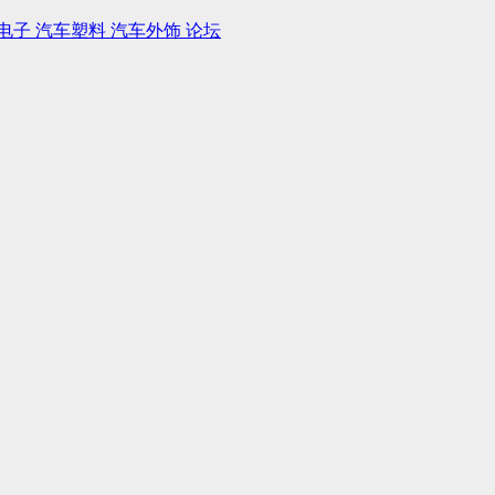
电子
汽车塑料
汽车外饰
论坛