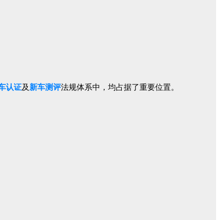
车认证
及
新车测评
法规体系中，均占据了重要位置。