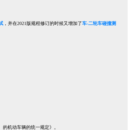
试
，并在2021版规程修订的时候又增加了
车-二轮车碰撞测
S）的机动车辆的统一规定》。