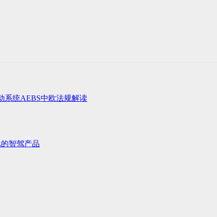
动系统AEBS中欧法规解读
比的智驾产品