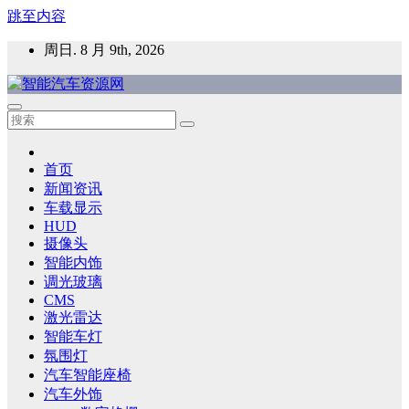
跳至内容
周日. 8 月 9th, 2026
智能汽车资源网
智能表面，智能内饰，新能源汽车，HMI，人车交互，智能车
灯，车用材料
首页
新闻资讯
车载显示
HUD
摄像头
智能内饰
调光玻璃
CMS
激光雷达
智能车灯
氛围灯
汽车智能座椅
汽车外饰