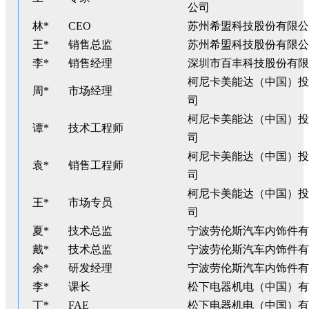
公司
林*
CEO
苏州希盟科技股份有限公
王*
销售总监
苏州希盟科技股份有限公
李*
销售经理
深圳市百丰科技股份有限
柯尼卡美能达（中国）投
周*
市场经理
司
柯尼卡美能达（中国）投
谭*
技术工程师
司
柯尼卡美能达（中国）投
袁*
销售工程师
司
柯尼卡美能达（中国）投
王*
市场专员
司
夏*
技术总监
宁波劳伦斯汽车内饰件有
戴*
技术总监
宁波劳伦斯汽车内饰件有
余*
研发经理
宁波劳伦斯汽车内饰件有
李*
课长
松下电器机电（中国）有
丁*
FAE
松下电器机电（中国）有