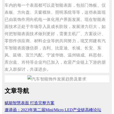
车内的每一个表面都可以是智能表面，包括门饰板、仪
表板、方向盘、天窗模块、照明系统等等，这些表面现
已由装饰作用向机电一体化用户界面发展。现在智能表
面技术正处于市场导入及成长阶段，发展潜力巨大，如
何把智能表面技术做到更好，需要主机厂、方案设计、
零部件供应商、材料企业等的共同努力，现艾邦建有汽
车智能表面微信群，吉利、比亚迪、长城、长安、东
风、延锋、宜兰汽配、宁波华德、温州锦成、科思创、
库尔兹、肖特等企业均已加入，欢迎产业链上下游的朋
友入群探讨，共谋进步。
文章导航
赋能智慧表面 打造完整方案
邀请函：2023年第二届Mini/Micro LED产业链高峰论坛