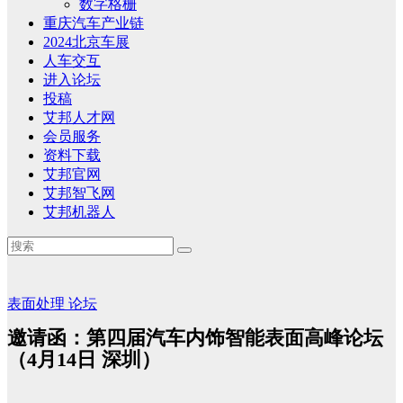
数字格栅
重庆汽车产业链
2024北京车展
人车交互
进入论坛
投稿
艾邦人才网
会员服务
资料下载
艾邦官网
艾邦智飞网
艾邦机器人
表面处理
论坛
邀请函：第四届汽车内饰智能表面高峰论坛
（4月14日 深圳）