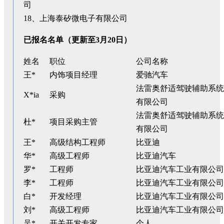
司
18、上海泰矽微电子有限公司
已报名名单（更新至3月20日）
姓名
职位
公司名称
王*
内饰项目经理
爱驰汽车
法雷奥舒适驾驶辅助系统( 
X*ia
采购
有限公司
法雷奥舒适驾驶辅助系统( 
杜*
项目采购主管
有限公司
王*
高级结构工程师
比亚迪
华*
高级工程师
比亚迪汽车
罗*
工程师
比亚迪汽车工业有限公司
李*
工程师
比亚迪汽车工业有限公司
白*
开发经理
比亚迪汽车工业有限公司
刘*
高级工程师
比亚迪汽车工业有限公司
吴*
开关开发专家
个人