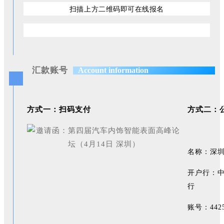
扫描上方二维码即可在线报名
汇款账号
Account information
方式一：扫码支付
方式二：
名称：深
开户行：
行
账号：4425 