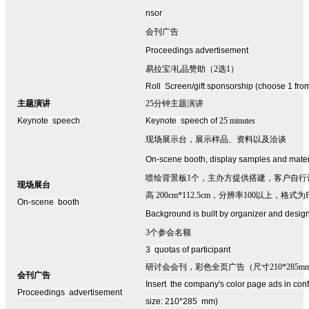
nsor
会刊广告
Proceedings advertisement
易拉宝
/礼品赞助（2选1）
Roll Screen/gift sponsorship (choose 1 fro
主题演讲
25
分钟主题演讲
Keynote speech
Keynote speech of
25 minutes
现场展示台，展示样品、资料以及洽谈
On-scene booth, display samples and mater
喷绘背景板
1
个，主办方提供搭建，客户自行
现场展台
高
200cm*112.5cm
，分辨率
100
以上，格式为
On-scene booth
Background is built by organizer and desi
3
个参会名额
3 quotas of participant
研讨会会刊，彩色全页广告（尺寸
210*285
会刊广告
Insert the company's color page ads in co
Proceedings advertisement
size: 210*285 mm)