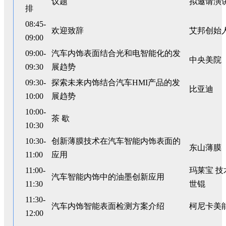
议题
拟邀请演
排
08:45-
欢迎致辞
艾邦创始
09:00
09:00-
汽车内饰表面结合光和电智能化的发
中央美院
09:30
展趋势
09:30-
探索未来内饰结合汽车HMI产品的发
比亚迪
10:00
展趋势
10:00-
茶 歇
10:30
10:30-
创新薄膜技术在汽车智能内饰表面的
东山薄膜
11:00
应用
11:00-
玛莱宝 技
汽车智能内饰中的油墨创新应用
11:30
世锟
11:30-
汽车内饰智能表面检测方案介绍
柯尼卡美
12:00