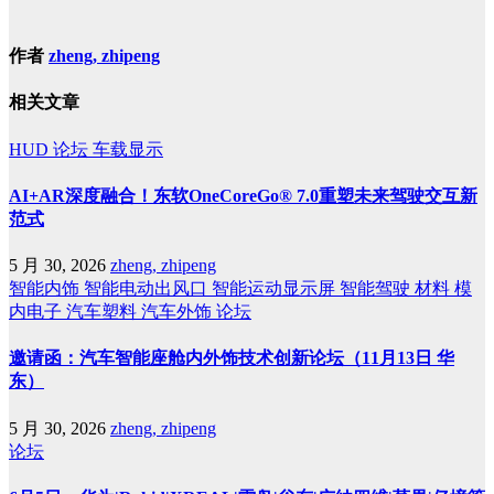
作者
zheng, zhipeng
相关文章
HUD
论坛
车载显示
AI+AR深度融合！东软OneCoreGo® 7.0重塑未来驾驶交互新
范式
5 月 30, 2026
zheng, zhipeng
智能内饰
智能电动出风口
智能运动显示屏
智能驾驶
材料
模
内电子
汽车塑料
汽车外饰
论坛
邀请函：汽车智能座舱内外饰技术创新论坛（11月13日 华
东）
5 月 30, 2026
zheng, zhipeng
论坛