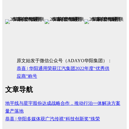
原文始发于微信公众号（ADAYO华阳集团）：
恭喜 | 华阳通用荣获江汽集团2022年度“优秀供
应商”称号
文章导航
地平线与星宇股份达成战略合作，推动行泊一体解决方案
量产落地
恭喜 | 华阳多媒体获广汽传祺“科技创新奖”殊荣