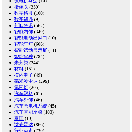
微电机马达
(10)
摄像头
(339)
数字格栅
(100)
数字钥匙
(9)
新闻资讯
(562)
智能内饰
(349)
智能电动出风口
(10)
智能车灯
(606)
智能运动显示屏
(11)
智能驾驶
(784)
未分类
(244)
材料
(151)
模内电子
(49)
毫米波雷达
(299)
氛围灯
(205)
汽车塑料
(61)
汽车外饰
(46)
汽车微电机系统
(45)
汽车智能座椅
(103)
泰国
(10)
激光雷达
(866)
行业动态
(730)