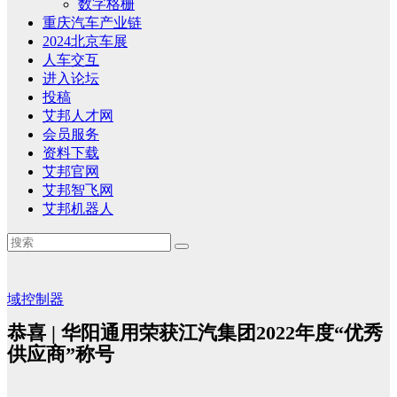
数字格栅
重庆汽车产业链
2024北京车展
人车交互
进入论坛
投稿
艾邦人才网
会员服务
资料下载
艾邦官网
艾邦智飞网
艾邦机器人
域控制器
恭喜 | 华阳通用荣获江汽集团2022年度“优秀
供应商”称号