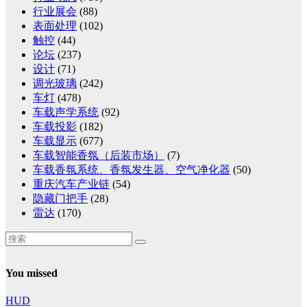
行业展会
(88)
表面处理
(102)
触控
(44)
论坛
(237)
设计
(71)
调光玻璃
(242)
车灯
(478)
车载声学系统
(92)
车载投影
(182)
车载显示
(677)
车载智能香氛（后装市场）
(7)
车载香氛系统、香氛发生器、空气净化器
(50)
重庆汽车产业链
(54)
隐藏门把手
(28)
雷达
(170)
You missed
HUD