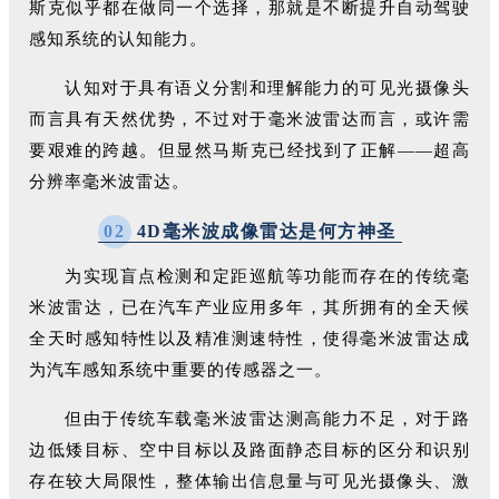
斯克似乎都在做同一个选择，那就是不断提升自动驾驶
感知系统的认知能力。
认知对于具有语义分割和理解能力的可见光摄像头
而言具有天然优势，不过对于毫米波雷达而言，或许需
要艰难的跨越。但显然马斯克已经找到了正解——超高
分辨率毫米波雷达。
0
2
4D毫米波成像雷达是何方神圣
为实现盲点检测和定距巡航等功能而存在的传统毫
米波雷达，已在汽车产业应用多年，其所拥有的全天候
全天时感知特性以及精准测速特性，使得毫米波雷达成
为汽车感知系统中重要的传感器之一。
但由于传统车载毫米波雷达测高能力不足，对于路
边低矮目标、空中目标以及路面静态目标的区分和识别
存在较大局限性，整体输出信息量与可见光摄像头、激