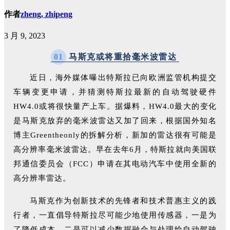
作者
zheng, zhipeng
3 月 9, 2023
0
1
马斯克或将重拾毫米波雷达
近日，海外媒体曝出特斯拉已向欧洲监管机构提交
车辆变更申请，并猜测特斯拉最新的自动驾驶硬件
HW4.0或将很快量产上车。据爆料，HW4.0最大的变化
是马斯克放弃的毫米波雷达又加了回来，根据国外知名
博主Greentheonly的拆解分析，新加的雷达很有可能是
高分辨率毫米波雷达。早在去年6月，特斯拉就向美国联
邦通信委员会（FCC）申请在其电动汽车中使用全新的
高分辨率雷达。
马斯克作为创新技术的先锋者和技术普惠主义的践
行者，一直倡导特斯拉尽可能少地使用传感器，一是为
了降低成本，二是可以减少数据融合与处理给自动驾驶