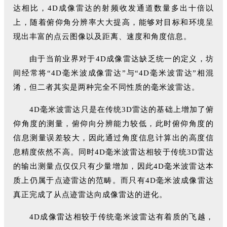
达相比，4D成像雷达的射频收发通道数量多出十倍以
上，随着俯仰角分辨率大大提高，能够对目标和环境呈
现出丰富的点云图像以及距离、速度和角度信息。
由于当前业界对于4D成像雷达缺乏统一的定义，坊
间经常将“4D毫米波成像雷达”与“4D毫米波雷达”相混
淆，但二者其实是两种完全不同性质的毫米波雷达。
4D毫米波雷达只是在传统3D雷达的基础上增加了俯
仰角度的测量，俯仰向分辨能力较低，此时俯仰角度的
信息测量误差较大，因此通过角度信息计算出的高度信
息精度依然不高。同时4D毫米波雷达相较于传统3D雷达
的输出测量点仅仅只有少量增加，因此4D毫米波雷达本
质上仍属于点迹雷达的范畴。而只有4D毫米波成像雷达
真正完成了从点迹雷达向成像雷达的进化。
4D成像雷达相较于传统毫米波雷达有着质的飞越，