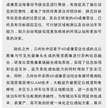
成像雷达海量信号级信息进行释放，有效提高了输出信
息的完整性，避免了传统经典算法对弱目标、静态目标
等信息造成的过度过滤。其自主研发的4D成像雷达，已
经具有目标跟踪定位、可行驶区域检测以及自动泊车等
能力，助力自动驾驶实现更加精准的环境认知和更加可
靠的决策。
除此之外，几何伙伴还基于4D成像雷达生成的点云
图像与可见光摄像头生成的视觉图像进行异构信息融
合，研发出雷视像素级融合感知系统，实现了信息加强
和信息互补，提升系统感知能力的同时增加了安全冗
余。同时，几何伙伴采用4D成像雷达结合鱼眼环视相机
实现雷视双维SLAM技术，大幅提升建图定位精度和鲁
棒性，并且引入停车位等语义地图信息，进一步提升后
续泊车时车位检测的准确性，为智能泊车应用提供低成
本、易量产、高可靠的软硬一体化定位感知方案，展示