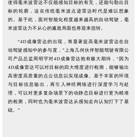
使得毫米波雷达不仅能感知目标的有无，还能勾勒出目
标的轮廓，这在传统毫米波点迹雷达时代是难以想象
的。基于此，面对智能化程度越来越高的自动驾驶，毫
米波雷达力不从心的尴尬局面也将迎来扭转。
“4D成像雷达的出现，将显著提高毫米波雷达在自
动驾驶感知中的参与度，”上海几何伙伴智能驾驶有限公
司产品总监周明宇对4D成像雷达抱有极大期待，“因为
4D成像雷达可以对目标的四大维度进行检测，能够输出
高密度高质量的点云信息以实现成像。基于丰富的环境
与目标信息输出，再引入神经网络进行深度学习与处
理，可以对更多复杂场景下的动静态目标进行更为精准
的检测，同时也为毫米波雷达从感知走向认知打下了基
础。”