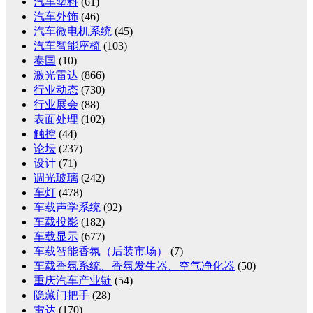
汽车塑料
(61)
汽车外饰
(46)
汽车微电机系统
(45)
汽车智能座椅
(103)
泰国
(10)
激光雷达
(866)
行业动态
(730)
行业展会
(88)
表面处理
(102)
触控
(44)
论坛
(237)
设计
(71)
调光玻璃
(242)
车灯
(478)
车载声学系统
(92)
车载投影
(182)
车载显示
(677)
车载智能香氛（后装市场）
(7)
车载香氛系统、香氛发生器、空气净化器
(50)
重庆汽车产业链
(54)
隐藏门把手
(28)
雷达
(170)