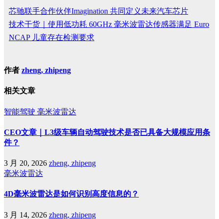
芯驰联手合作伙伴Imagination 共同定义未来汽车芯片
技术干货｜使用低功耗 60GHz 毫米波雷达传感器满足 Euro
NCAP 儿童存在检测要求
作者
zheng, zhipeng
相关文章
智能驾驶
毫米波雷达
CEO文章｜L3级车辆自动驾驶技术是否已具备大规模应用条
件？
3 月 20, 2026
zheng, zhipeng
毫米波雷达
4D毫米波雷达是如何识别高度信息的？
3 月 14, 2026
zheng, zhipeng