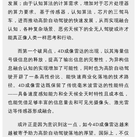
发展；由于认知算法的计算需求，增加对于芯片处理器
的算力要求。基于传感器，认知算法，芯片的三驾马
车，进而推动高阶自动驾驶的快速发展，从而实现融合
认知，各种复杂场景、恶劣天候下的全无人驾驶或许才
能真正像人类一样思考和行动。
而第一个破局点，4D成像雷达的出现，以其海量信
号级信息的释放，提高了输出信息的完整性，为异构信
息融合认知的实现增加了可能性，同时也为高阶自动驾
驶开辟了一条高性价比、能快速商业化落地的技术路
径。4D成像雷达既保留了传统毫米波雷达的性能特点
——具备速度感知能力和全天候全天时特性且成本低，
也能凭借足够丰富的信息量去和可见光摄像头、激光雷
达等传感器形成融合。
或许正是因为意识到这一点，如今4D成像雷达越来
越被寄予助力高阶自动驾驶落地的厚望。国际上，不仅