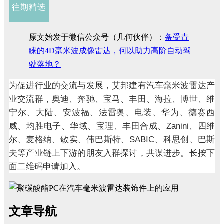
往期精选
原文始发于微信公众号（几何伙伴）：
备受青
睐的4D毫米波成像雷达，何以助力高阶自动驾
驶落地？
为促进行业的交流与发展，艾邦建有汽车毫米波雷达产
业交流群，奥迪、奔驰、宝马、丰田、海拉、博世、维
宁尔、大陆、安波福、法雷奥、电装、华为、德赛西
Zanini
威、均胜电子、华域、宝理、丰田合成、
、四维
SABIC
尔、麦格纳、敏实、伟巴斯特、
、科思创、巴斯
夫等产业链上下游的朋友入群探讨，共谋进步。长按下
面二维码申请加入。
文章导航