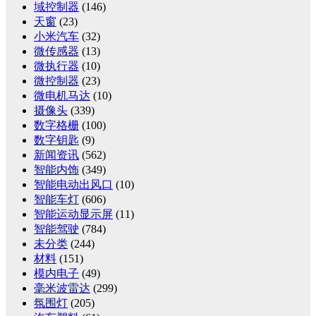
域控制器
(146)
天窗
(23)
小米汽车
(32)
微传感器
(13)
微执行器
(10)
微控制器
(23)
微电机马达
(10)
摄像头
(339)
数字格栅
(100)
数字钥匙
(9)
新闻资讯
(562)
智能内饰
(349)
智能电动出风口
(10)
智能车灯
(606)
智能运动显示屏
(11)
智能驾驶
(784)
未分类
(244)
材料
(151)
模内电子
(49)
毫米波雷达
(299)
氛围灯
(205)