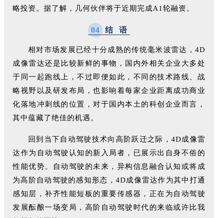
略投资。据了解，几何伙伴将于近期完成A1轮融资。
0
4
结 语
相对市场发展已经十分成熟的传统毫米波雷达，4D
成像雷达还是比较新鲜的事物，国内外相关企业大多处
于同一起跑线上，不过即便如此，不同的技术路线、战
略视野以及研发布局，也影响着每家企业距离成功商业
化落地冲刺线的位置，对于国内本土的科创企业而言，
其中蕴藏了绝佳的机遇。
回到当下自动驾驶技术向高阶跃迁之际，4D成像雷
达作为自动驾驶认知的新入局者，已展示出自身不俗的
性能优势。自动驾驶的未来，异构信息融合认知或将成
为高阶自动驾驶的感知形态，4D成像雷达作为其中打通
感知层，补齐性能短板的重要传感器，正在为自动驾驶
发展酝酿一场变局，高阶自动驾驶时代的来临或许比我