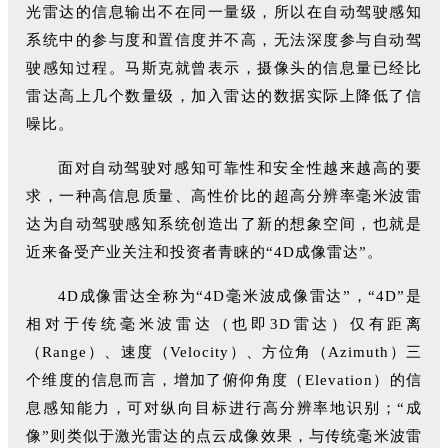
光雷达的信息输出不在同一量级，所以在自动驾驶感知
系统中的参与度和置信度并不高，无法深度参与自动驾
驶感知过程。马斯克就曾表示，摄像头的信息量已经比
雷达高上几个数量级，加入雷达的数据实际上降低了信
噪比。
面对自动驾驶对感知可靠性和安全性越来越高的要
求，一种高信息质量、高性价比的超高分辨率毫米波雷
达为自动驾驶感知系统创造出了新的想象空间，也就是
近来备受产业关注和投资者青睐的“4D成像雷达”。
4D成像雷达全称为“4D毫米波成像雷达”，“4D”是
相对于传统毫米波雷达（也即3D雷达）仅有距离
（Range）、速度（Velocity）、方位角（Azimuth）三
个维度的信息而言，增加了俯仰角度（Elevation）的信
息感知能力，可对纵向目标进行高分辨率地识别；“成
像”则类似于激光雷达的点云成像效果，与传统毫米波雷