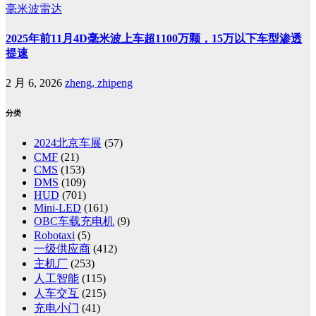
毫米波雷达
2025年前11月4D毫米波上车超1100万颗，15万以下车型渗透
提速
2 月 6, 2026
zheng, zhipeng
分类
2024北京车展
(57)
CMF
(21)
CMS
(153)
DMS
(109)
HUD
(701)
Mini-LED
(161)
OBC车载充电机
(9)
Robotaxi
(5)
一级供应商
(412)
主机厂
(253)
人工智能
(115)
人车交互
(215)
充电小门
(41)