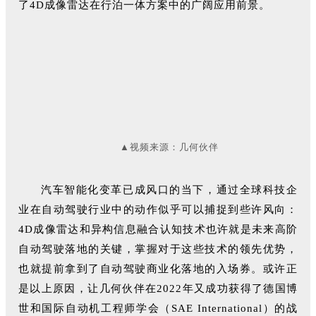
了4D成像雷达在行泊一体方案中的广阔应用前景。
▲视频来源：几何伙伴
汽车智能化变革已成风口的当下，通过全球科技企
业在自动驾驶行业中的动作似乎可以捕捉到些许风向：
4D成像雷达和异构信息融合认知技术也许就是未来高阶
自动驾驶落地的关键，掌握对于这些技术的领先优势，
也就提前拿到了自动驾驶商业化落地的入场券。或许正
是以上原因，让几何伙伴在2022年又成功获得了德国博
世和国际自动机工程师学会（SAE International）的战