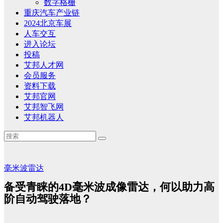
数字格栅
重庆汽车产业链
2024北京车展
人车交互
进入论坛
投稿
艾邦人才网
会员服务
资料下载
艾邦官网
艾邦智飞网
艾邦机器人
毫米波雷达
备受青睐的4D毫米波成像雷达，何以助力高
阶自动驾驶落地？