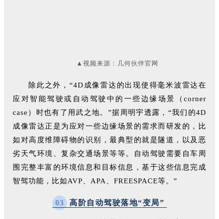
▲视频来源：
几
何伙伴官网
除此之外，“4D成像雷达的出现使得毫米波雷达在
应对智能驾驶或自动驾驶中的一些边缘场景（corner
case）时也有了用武之地。”据周明宇透露，“我们的4D
成像雷达正是为应对一些边缘场景的需求而研发的，比
如对高度维障碍物的识别，最典型的就是隧道，以及恶
劣天气环境、复杂交通场景等等。自动驾驶需要自车周
围完整丰富的环境信息和目标信息，基于这些信息完成
智驾功能，比如AVP、APA、FREESPACE等。”
0
3
高阶自动驾驶落地“变局”