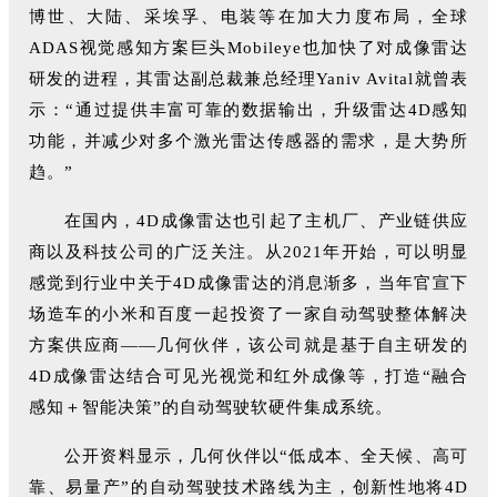
博世、大陆、采埃孚、电装等在加大力度布局，全球
ADAS视觉感知方案巨头Mobileye也加快了对成像雷达
研发的进程，其雷达副总裁兼总经理Yaniv Avital就曾表
示：“通过提供丰富可靠的数据输出，升级雷达4D感知
功能，并减少对多个激光雷达传感器的需求，是大势所
趋。”
在国内，4D成像雷达也引起了主机厂、产业链供应
商以及科技公司的广泛关注。从2021年开始，可以明显
感觉到行业中关于4D成像雷达的消息渐多，当年官宣下
场造车的小米和百度一起投资了一家自动驾驶整体解决
方案供应商——几何伙伴，该公司就是基于自主研发的
4D成像雷达结合可见光视觉和红外成像等，打造“融合
感知＋智能决策”的自动驾驶软硬件集成系统。
公开资料显示，几何伙伴以“低成本、全天候、高可
靠、易量产”的自动驾驶技术路线为主，创新性地将4D