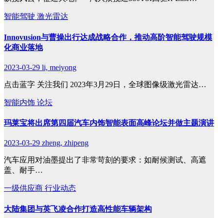
智能驾驶
激光雷达
Innovusion与曹操出行达成战略合作，推动高阶智能驾驶规模
化商业落地
2023-03-29
li, meiyong
点击蓝字 关注我们 2023年3月29日，全球图像级激光雷达…
智能内饰
论坛
玛莱宝将出席第四届汽车内饰智能表面高峰论坛并做主题演讲
2023-03-29
zheng, zhipeng
汽车应用对油墨提出了非常苛刻的要求：如耐候测试、高遮
盖、耐手…
一级供应商
行业动态
大陆集团与英飞凌合作打造高性能车辆架构