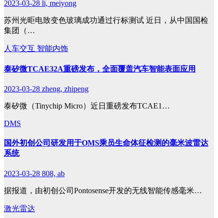
2023-03-28
li, meiyong
苏州光昛电致变色玻璃成功通过行标测试 近日，从中国国检
集团（…
人车交互
智能内饰
泰矽微TCAE32A重磅发布，全面覆盖汽车智能表面应用
2023-03-28
zheng, zhipeng
泰矽微（Tinychip Micro）近日重磅发布TCAE1…
DMS
国外初创公司研发用于OMS乘员生命体征检测的毫米波雷达
系统
2023-03-28
808, ab
据报道，由初创公司Pontosense开发的无线智能传感毫米…
激光雷达