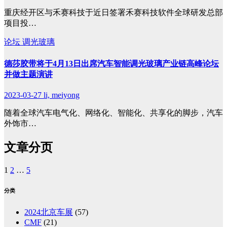
重庆经开区与禾赛科技于近日签署禾赛科技软件全球研发总部
项目投…
论坛
调光玻璃
德莎胶带将于4月13日出席汽车智能调光玻璃产业链高峰论坛
并做主题演讲
2023-03-27
li, meiyong
随着全球汽车电气化、网络化、智能化、共享化的脚步，汽车
外饰市…
文章分页
1
2
…
5
分类
2024北京车展
(57)
CMF
(21)