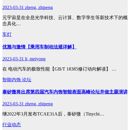
2023-03-31
zheng, zhipeng
元宇宙是在全息光学科技、云计算、数字孪生等新技术下的概
念具化…
车灯
优雅与激情【乘用车制动法规详解】
2023-03-31
li, meiyong
在 电动汽车的极致性能【GB/T 18385修订动向解读】 …
智能内饰
论坛
泰矽微将出席第四届汽车内饰智能表面高峰论坛并做主题演讲
2023-03-31
zheng, zhipeng
继2022年3月发布TCAE31A后，泰矽微（Tinychi…
行业动态