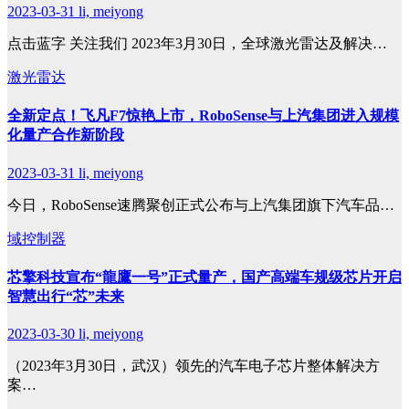
2023-03-31
li, meiyong
点击蓝字 关注我们 2023年3月30日，全球激光雷达及解决…
激光雷达
全新定点！飞凡F7惊艳上市，RoboSense与上汽集团进入规模
化量产合作新阶段
2023-03-31
li, meiyong
今日，RoboSense速腾聚创正式公布与上汽集团旗下汽车品…
域控制器
芯擎科技宣布“龍鷹一号”正式量产，国产高端车规级芯片开启
智慧出行“芯”未来
2023-03-30
li, meiyong
（2023年3月30日，武汉）领先的汽车电子芯片整体解决方
案…