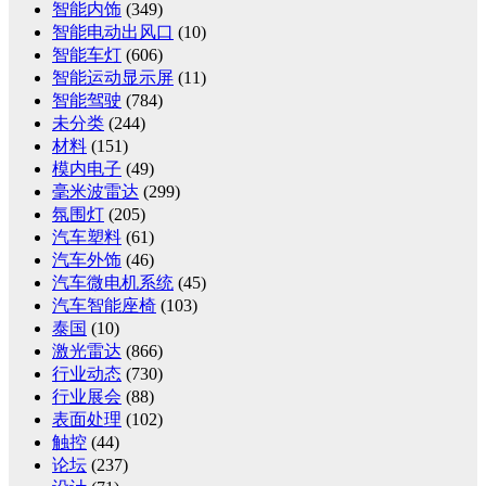
智能内饰
(349)
智能电动出风口
(10)
智能车灯
(606)
智能运动显示屏
(11)
智能驾驶
(784)
未分类
(244)
材料
(151)
模内电子
(49)
毫米波雷达
(299)
氛围灯
(205)
汽车塑料
(61)
汽车外饰
(46)
汽车微电机系统
(45)
汽车智能座椅
(103)
泰国
(10)
激光雷达
(866)
行业动态
(730)
行业展会
(88)
表面处理
(102)
触控
(44)
论坛
(237)