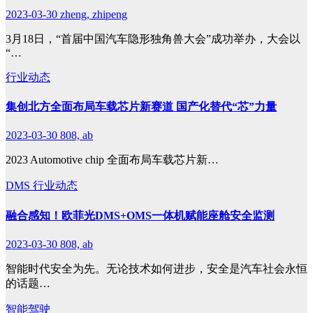
2023-03-30
zheng, zhipeng
3月18日，“首届中国汽车隐形独角兽大会”成功举办，大会以
“…
行业动态
集创北方全面布局车载芯片新赛道 国产化替代“芯”力量
2023-03-30
808, ab
2023 Automotive chip 全面布局车载芯片新…
DMS
行业动态
融合感知！欧菲光DMS+OMS一体机赋能座舱安全监测
2023-03-30
808, ab
智能时代安全为先。无论技术如何进步，安全是汽车社会永恒
的话题…
智能驾驶