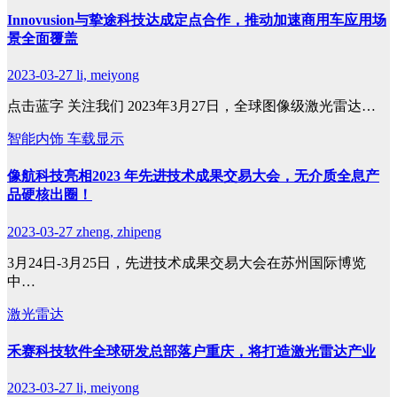
Innovusion与挚途科技达成定点合作，推动加速商用车应用场
景全面覆盖
2023-03-27
li, meiyong
点击蓝字 关注我们 2023年3月27日，全球图像级激光雷达…
智能内饰
车载显示
像航科技亮相2023 年先进技术成果交易大会，无介质全息产
品硬核出圈！
2023-03-27
zheng, zhipeng
3月24日-3月25日，先进技术成果交易大会在苏州国际博览
中…
激光雷达
禾赛科技软件全球研发总部落户重庆，将打造激光雷达产业
2023-03-27
li, meiyong