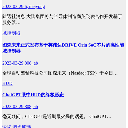
2023-03-29
li, meiyong
陆透社消息 大陆集团将与半导体制造商英飞凌合作开发基于
服务器…
域控制器
图森未来正式发布基于英伟达DRIVE Orin SoC芯片的高性能
域控制器
2023-03-29
808, ab
全球自动驾驶科技公司图森未来（Nasdaq: TSP）于今日…
HUD
ChatGPT眼中HUD的终极形态
2023-03-29
808, ab
毫无疑问，ChatGPT是近期最火爆的话题。 ChatGPT…
论坛
调光玻璃