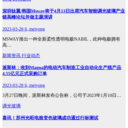
深圳钛翼/韩国Msway将于4月13日出席汽车智能调光玻璃产业
链高峰论坛并做主题演讲
2023-03-28
li, meiyong
MSWAY推出一种全新柔性透明电极NABIL，此种电极拥有
高…
新闻资讯
行业动态
派斯林：收到Magna的电动汽车制造工业自动化生产线产品
4.55亿元正式采购订单
2023-03-28
li, meiyong
3月27日晚间，派斯林发布公告称，公司于2023年1月10日…
调光玻璃
喜讯！苏州光昛电致变色玻璃成功通过行标测试