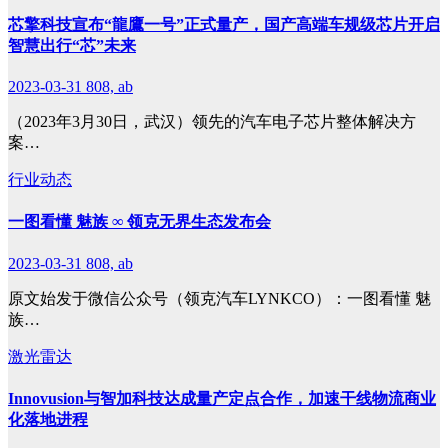
芯擎科技宣布“龍鷹一号”正式量产，国产高端车规级芯片开启
智慧出行“芯”未来
2023-03-31
808, ab
（2023年3月30日，武汉）领先的汽车电子芯片整体解决方
案…
行业动态
一图看懂 魅族 ∞ 领克无界生态发布会
2023-03-31
808, ab
原文始发于微信公众号（领克汽车LYNKCO）：一图看懂 魅
族…
激光雷达
Innovusion与智加科技达成量产定点合作，加速干线物流商业
化落地进程