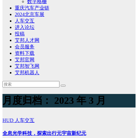
数字格栅
重庆汽车产业链
2024北京车展
人车交互
进入论坛
投稿
艾邦人才网
会员服务
资料下载
艾邦官网
艾邦智飞网
艾邦机器人
月度归档：
2023 年 3 月
HUD
人车交互
全息光学科技，探索出行元宇宙新纪元