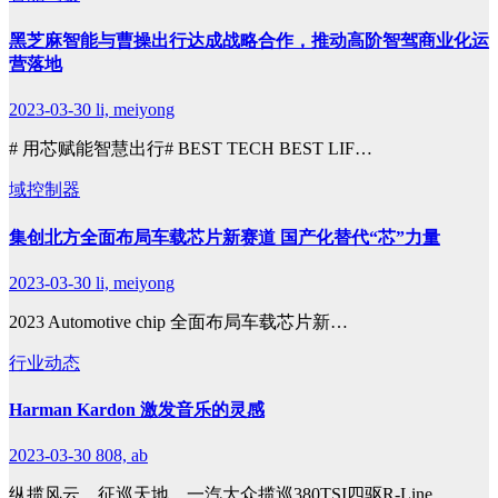
黑芝麻智能与曹操出行达成战略合作，推动高阶智驾商业化运
营落地
2023-03-30
li, meiyong
# 用芯赋能智慧出行# BEST TECH BEST LIF…
域控制器
集创北方全面布局车载芯片新赛道 国产化替代“芯”力量
2023-03-30
li, meiyong
2023 Automotive chip 全面布局车载芯片新…
行业动态
Harman Kardon 激发音乐的灵感
2023-03-30
808, ab
纵揽风云，征巡天地。一汽大众揽巡380TSI四驱R-Line…