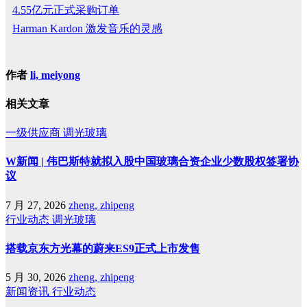
4.55亿元正式采购订单
Harman Kardon 激发音乐的灵感
作者
li, meiyong
相关文章
一级供应商
调光玻璃
W新闻 | 伟巴斯特就拟入股中国玻璃合资企业少数股权签署协
议
7 月 27, 2026
zheng, zhipeng
行业动态
调光玻璃
搭载京东方光幕的蔚来ES9正式上市发售
5 月 30, 2026
zheng, zhipeng
新闻资讯
行业动态