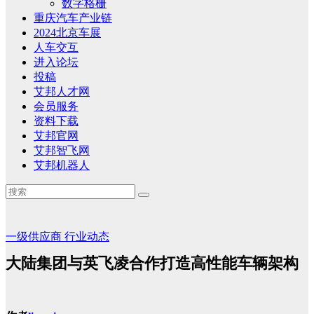
数字格栅
重庆汽车产业链
2024北京车展
人车交互
进入论坛
投稿
艾邦人才网
会员服务
资料下载
艾邦官网
艾邦智飞网
艾邦机器人
一级供应商
行业动态
大陆集团与英飞凌合作打造高性能车辆架构