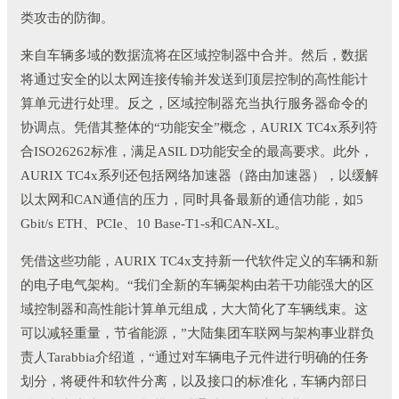
类攻击的防御。
来自车辆多域的数据流将在区域控制器中合并。然后，数据
将通过安全的以太网连接传输并发送到顶层控制的高性能计
算单元进行处理。反之，区域控制器充当执行服务器命令的
协调点。凭借其整体的“功能安全”概念，AURIX TC4x系列符
合ISO26262标准，满足ASIL D功能安全的最高要求。此外，
AURIX TC4x系列还包括网络加速器（路由加速器），以缓解
以太网和CAN通信的压力，同时具备最新的通信功能，如5
Gbit/s ETH、PCIe、10 Base-T1-s和CAN-XL。
凭借这些功能，AURIX TC4x支持新一代软件定义的车辆和新
的电子电气架构。“我们全新的车辆架构由若干功能强大的区
域控制器和高性能计算单元组成，大大简化了车辆线束。这
可以减轻重量，节省能源，”大陆集团车联网与架构事业群负
责人Tarabbia介绍道，“通过对车辆电子元件进行明确的任务
划分，将硬件和软件分离，以及接口的标准化，车辆内部日