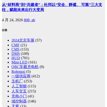
从“材料商”到“共建者”：杜邦以“安全、静谧、 可靠”三大支
柱，赋能未来出行大变局
4 月 24, 2026
808, ab
分类
2024北京车展
(57)
CMF
(21)
CMS
(153)
DMS
(109)
HUD
(701)
Mini-LED
(161)
OBC车载充电机
(9)
Robotaxi
(5)
一级供应商
(412)
主机厂
(253)
人工智能
(115)
人车交互
(215)
充电小门
(41)
域控制器
(146)
天窗
(23)