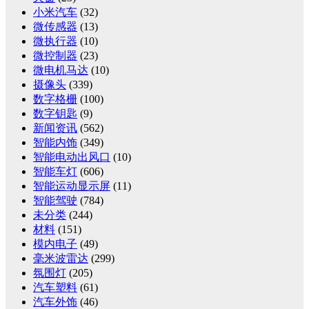
小米汽车
(32)
微传感器
(13)
微执行器
(10)
微控制器
(23)
微电机马达
(10)
摄像头
(339)
数字格栅
(100)
数字钥匙
(9)
新闻资讯
(562)
智能内饰
(349)
智能电动出风口
(10)
智能车灯
(606)
智能运动显示屏
(11)
智能驾驶
(784)
未分类
(244)
材料
(151)
模内电子
(49)
毫米波雷达
(299)
氛围灯
(205)
汽车塑料
(61)
汽车外饰
(46)