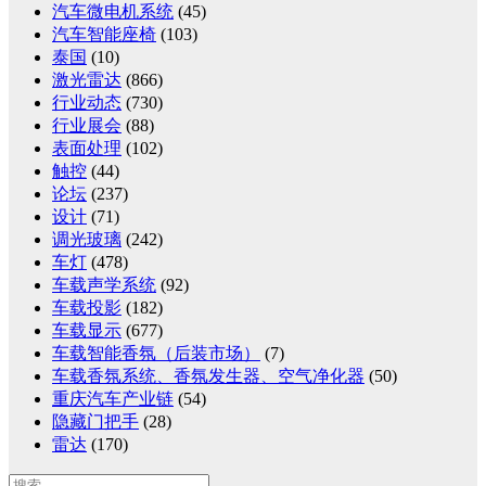
汽车微电机系统
(45)
汽车智能座椅
(103)
泰国
(10)
激光雷达
(866)
行业动态
(730)
行业展会
(88)
表面处理
(102)
触控
(44)
论坛
(237)
设计
(71)
调光玻璃
(242)
车灯
(478)
车载声学系统
(92)
车载投影
(182)
车载显示
(677)
车载智能香氛（后装市场）
(7)
车载香氛系统、香氛发生器、空气净化器
(50)
重庆汽车产业链
(54)
隐藏门把手
(28)
雷达
(170)