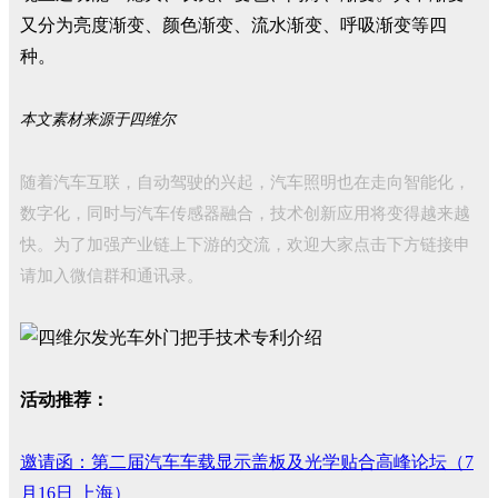
又分为亮度渐变、颜色渐变、流水渐变、呼吸渐变等四
种。
本文素材来源于四维尔
随着汽车互联，自动驾驶的兴起，汽车照明也在走向智能化，
数字化，同时与汽车传感器融合，技术创新应用将变得越来越
快。为了加强产业链上下游的交流，欢迎大家点击下方链接申
请加入微信群和通讯录。
活动推荐：
邀请函：第二届汽车车载显示盖板及光学贴合高峰论坛（7
月16日 上海）