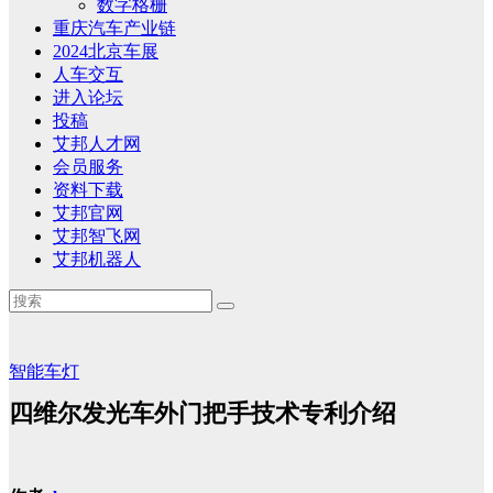
数字格栅
重庆汽车产业链
2024北京车展
人车交互
进入论坛
投稿
艾邦人才网
会员服务
资料下载
艾邦官网
艾邦智飞网
艾邦机器人
智能车灯
四维尔发光车外门把手技术专利介绍