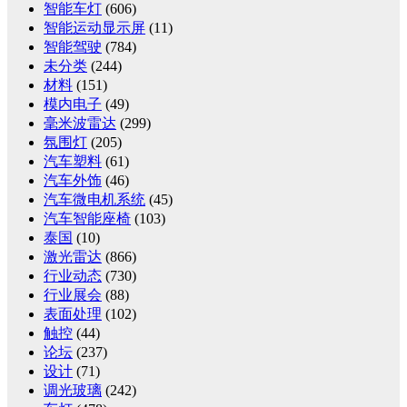
智能车灯
(606)
智能运动显示屏
(11)
智能驾驶
(784)
未分类
(244)
材料
(151)
模内电子
(49)
毫米波雷达
(299)
氛围灯
(205)
汽车塑料
(61)
汽车外饰
(46)
汽车微电机系统
(45)
汽车智能座椅
(103)
泰国
(10)
激光雷达
(866)
行业动态
(730)
行业展会
(88)
表面处理
(102)
触控
(44)
论坛
(237)
设计
(71)
调光玻璃
(242)