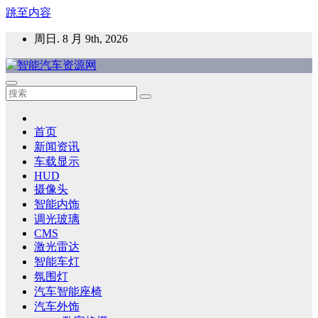
跳至内容
周日. 8 月 9th, 2026
智能汽车资源网
智能表面，智能内饰，新能源汽车，HMI，人车交互，智能车
灯，车用材料
首页
新闻资讯
车载显示
HUD
摄像头
智能内饰
调光玻璃
CMS
激光雷达
智能车灯
氛围灯
汽车智能座椅
汽车外饰