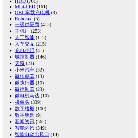
HUD
(701)
Mini-LED
(161)
OBC车载充电机
(9)
Robotaxi
(5)
一级供应商
(412)
主机厂
(253)
人工智能
(115)
人车交互
(215)
充电小门
(41)
域控制器
(146)
天窗
(23)
小米汽车
(32)
微传感器
(13)
微执行器
(10)
微控制器
(23)
微电机马达
(10)
摄像头
(339)
数字格栅
(100)
数字钥匙
(9)
新闻资讯
(562)
智能内饰
(349)
智能电动出风口
(10)