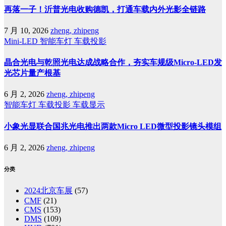
再落一子！沂普光电收购德凯，打通车载内外光影全链路
7 月 10, 2026
zheng, zhipeng
Mini-LED
智能车灯
车载投影
晶合光电与乾照光电达成战略合作，夯实车规级Micro-LED发
光芯片量产根基
6 月 2, 2026
zheng, zhipeng
智能车灯
车载投影
车载显示
小象光显联合国兆光电推出两款Micro LED微型投影镜头模组
6 月 2, 2026
zheng, zhipeng
分类
2024北京车展
(57)
CMF
(21)
CMS
(153)
DMS
(109)