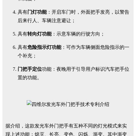
具有
门灯功能
：开启车门时，外面把手发亮，以警告
后来行人、车辆注意避让；
具有
转向灯功能
：示意车辆的行驶方向；
具有
危险指示灯功能
：可作为车辆侧面危险指示的一
个补充；
门把手定位
功能：夜晚用于引导用户标识汽车把手位
置的功能。
据介绍，这款发光车外门把手有五种不同的灯光模式来实
现上述功能：熄灭、长亮、变色、闪烁、渐变。其中渐变