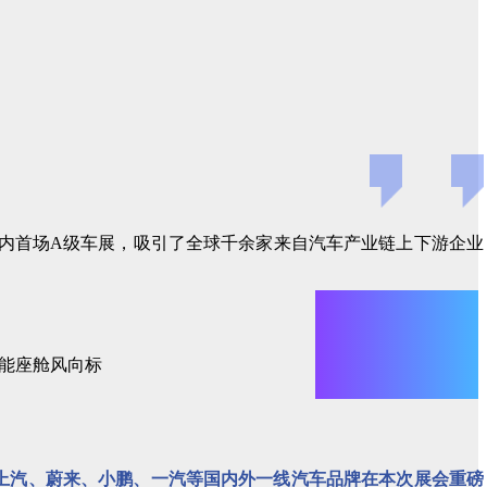
天的国内首场A级车展，吸引了全球千余家来自汽车产业链上下游企业
上汽、蔚来、小鹏、一汽等国内外一线汽车品牌在本次展会重磅