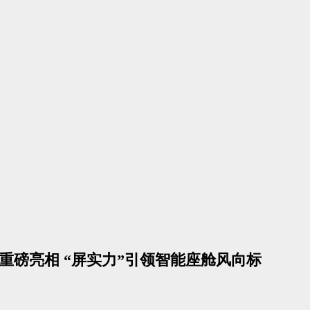
伴重磅亮相 “屏实力”引领智能座舱风向标