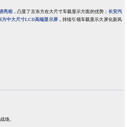
重磅亮相，
凸显了京东方在大尺寸车载显示方面的优势；
长安汽
京东方中大尺寸LCD高端显示屏，
持续引领车载显示大屏化新风
主战场。