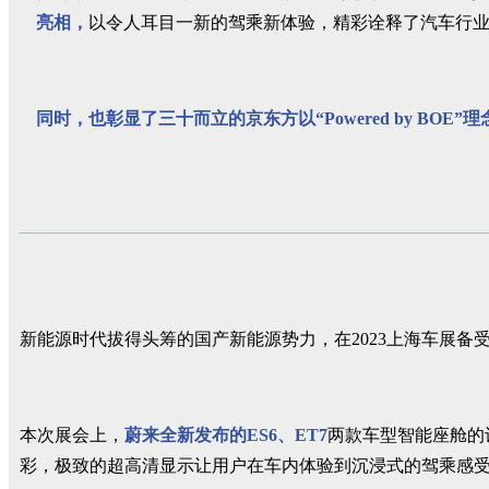
亮相，
以令人耳目一新的驾乘新体验，精彩诠释了汽车行
同时，也彰显了三十而立的京东方以“Powered by B
新能源时代拔得头筹的国产新能源势力，在2023上海车展备
本次展会上，
蔚来全新发布的ES6、ET7
两款车型智能座舱的
彩，极致的超高清显示让用户在车内体验到沉浸式的驾乘感