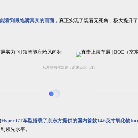
都能看到最饱满真实的画面，
真正实现了观看无死角，极大提升了
从左到右依次是：蔚来ES6、ET7
的
Hyper GT车型搭载了京东方提供的国内首款14.6英寸氧化物In
达到领先水平。