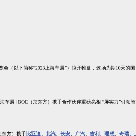
展览会（以下简称“2023上海车展”）拉开帷幕，这场为期10
京东方）携手
比亚迪、北汽、长安、广汽、吉利、理想、奇瑞、