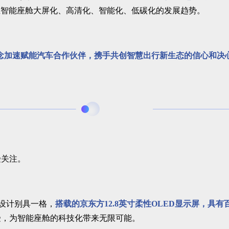
业智能座舱大屏化、高清化、智能化、低碳化的发展趋势。
OE”理念加速赋能汽车合作伙伴，携手共创智慧出行新生态的信心和决
受关注。
设计别具一格，
搭载的京东方12.8英寸柔性OLED显示屏，具有
受，为智能座舱的科技化带来无限可能。