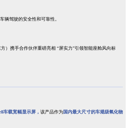
车辆驾驶的安全性和可靠性。
cell车载宽幅显示屏，
该产品作为
国内最大尺寸的车规级氧化物