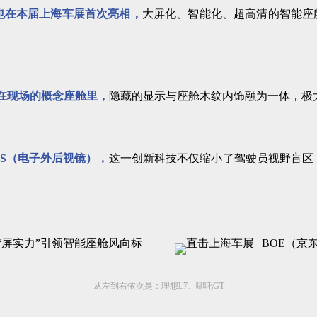
也在本届上海车展首次亮相，
大屏化、智能化、超高清的智能座
现在现场的概念座舱里，
隐藏的显示与座舱木纹内饰融为一体，极
S（电子外后视镜），
这一创新科技不仅缩小了驾驶员视野盲区
从左到右依次是：理想L7、
哪吒GT