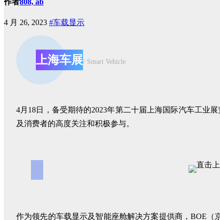
作者
808, ab
4 月 26, 2023
#车载显示
上海车展
/ Smart Vehicle
4月18日，备受期待的2023年第二十届上海国际汽车工业
及消费者的高度关注和积极参与。
作为领先的车载显示及智能座舱解决方案提供商，BOE（