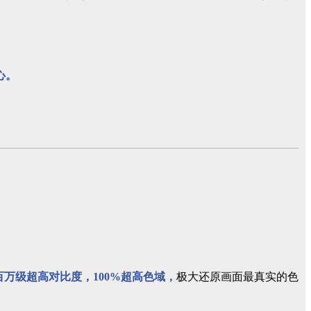
心。
百万级超高对比度，100%超高色域，
极大还原画面最真实的色