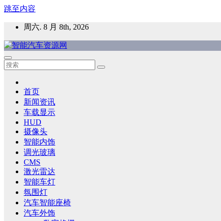
跳至内容
周六. 8 月 8th, 2026
智能汽车资源网
智能表面，智能内饰，新能源汽车，HMI，人车交互，智能车
首页
新闻资讯
车载显示
HUD
摄像头
智能内饰
调光玻璃
CMS
激光雷达
智能车灯
氛围灯
汽车智能座椅
汽车外饰