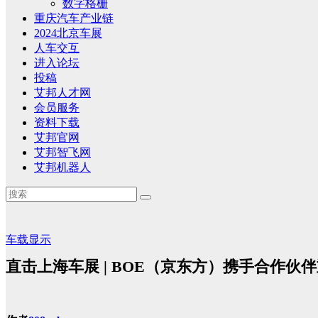
数字格栅
重庆汽车产业链
2024北京车展
人车交互
进入论坛
投稿
艾邦人才网
会员服务
资料下载
艾邦官网
艾邦智飞网
艾邦机器人
车载显示
直击上海车展 | BOE（京东方）携手合作伙