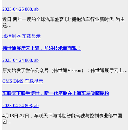
2023-04-25
808, ab
近日 两年一度的全球汽车盛宴 以“拥抱汽车行业新时代”为主
题…
域控制器
车载显示
伟世通展厅云上逛，前沿技术面面观！
2023-04-24
808, ab
原文始发于微信公众号（伟世通Visteon）：伟世通展厅云上…
CMS
DMS
车载显示
车联天下联手博世，新一代座舱在上海车展吸睛圈粉
2023-04-24
808, ab
4月18日-27日，车联天下与博世智能驾驶与控制事业部中国
团…