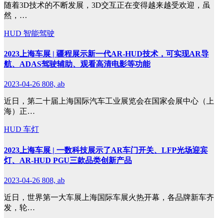
随着3D技术的不断发展，3D交互正在变得越来越受欢迎，虽
然，…
HUD
智能驾驶
2023上海车展 | 疆程展示新一代AR-HUD技术，可实现AR导
航、ADAS驾驶辅助、观看高清电影等功能
2023-04-26
808, ab
近日，第二十届上海国际汽车工业展览会在国家会展中心（上
海）正…
HUD
车灯
2023上海车展 | 一数科技展示了AR车门开关、LFP光场迎宾
灯、AR-HUD PGU三款品类创新产品
2023-04-26
808, ab
近日，世界第一大车展上海国际车展火热开幕，各品牌新车齐
发，轮…