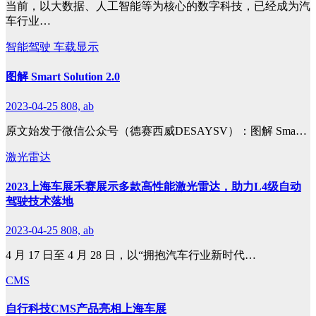
当前，以大数据、人工智能等为核心的数字科技，已经成为汽
车行业…
智能驾驶
车载显示
图解 Smart Solution 2.0
2023-04-25
808, ab
原文始发于微信公众号（德赛西威DESAYSV）：图解 Sma…
激光雷达
2023上海车展禾赛展示多款高性能激光雷达，助力L4级自动
驾驶技术落地
2023-04-25
808, ab
4 月 17 日至 4 月 28 日，以“拥抱汽车行业新时代…
CMS
自行科技CMS产品亮相上海车展