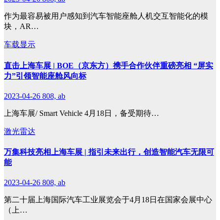
作为最容易被用户感知到汽车智能座舱人机交互智能化的模
块，AR…
车载显示
直击上海车展 | BOE（京东方）携手合作伙伴重磅亮相 “屏实
力”引领智能座舱风向标
2023-04-26
808, ab
上海车展/ Smart Vehicle 4月18日，备受期待…
激光雷达
万集科技亮相上海车展 | 指引未来出行，创造智能汽车无限可
能
2023-04-26
808, ab
第二十届上海国际汽车工业展览会于4月18日在国家会展中心
（上…