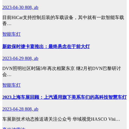
2023-04-30
808, ab
目前HiCar支持控制后装的车载设备，其中就有一款智能车载
香…
智能车灯
新款保时捷卡宴推出：最终悬念在于前大灯
2023-04-29
808, ab
DVN照明社区时隔5年再次相聚东京 继2月初DVN巴黎研讨
会…
智能车灯
2023上海车展回顾：上汽通用旗下美系车们的高科技智慧车灯
2023-04-28
808, ab
车展新技术动态推送请关注公众号 华域视觉HASCO Visi…