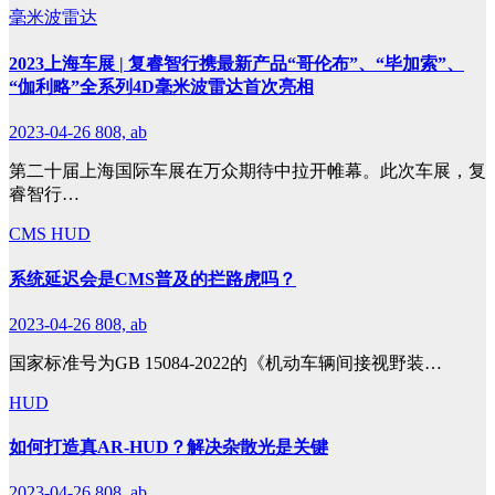
毫米波雷达
2023上海车展 | 复睿智行携最新产品“哥伦布”、“毕加索”、
“伽利略”全系列4D毫米波雷达首次亮相
2023-04-26
808, ab
第二十届上海国际车展在万众期待中拉开帷幕。此次车展，复
睿智行…
CMS
HUD
系统延迟会是CMS普及的拦路虎吗？
2023-04-26
808, ab
国家标准号为GB 15084-2022的《机动车辆间接视野装…
HUD
如何打造真AR-HUD？解决杂散光是关键
2023-04-26
808, ab