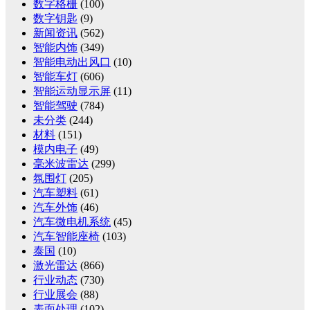
数字格栅
(100)
数字钥匙
(9)
新闻资讯
(562)
智能内饰
(349)
智能电动出风口
(10)
智能车灯
(606)
智能运动显示屏
(11)
智能驾驶
(784)
未分类
(244)
材料
(151)
模内电子
(49)
毫米波雷达
(299)
氛围灯
(205)
汽车塑料
(61)
汽车外饰
(46)
汽车微电机系统
(45)
汽车智能座椅
(103)
泰国
(10)
激光雷达
(866)
行业动态
(730)
行业展会
(88)
表面处理
(102)