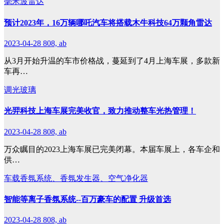
毫米波雷达
预计2023年，16万辆哪吒汽车将搭载木牛科技64万颗角雷达
2023-04-28
808, ab
从3月开始升温的车市价格战，蔓延到了4月上海车展，多款新
车再…
调光玻璃
光羿科技上海车展完美收官，致力推动整车光热管理！
2023-04-28
808, ab
万众瞩目的2023上海车展已完美闭幕。本届车展上，各车企和
供…
车载香氛系统、香氛发生器、空气净化器
智能等离子香氛系统--百万豪车的配置 升级首选
2023-04-28
808, ab