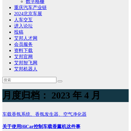
数字格栅
重庆汽车产业链
2024北京车展
人车交互
进入论坛
投稿
艾邦人才网
会员服务
资料下载
艾邦官网
艾邦智飞网
艾邦机器人
月度归档：
2023 年 4 月
车载香氛系统、香氛发生器、空气净化器
关于使用HiCar控制车载香薰机这件事