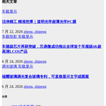
相关文章
车载显示
洁净精工 精准控厚｜道明光学超薄光学PC膜
7 月 22, 2026
zheng, zhipeng
车载投影
车载显示
车规级芯片再获突破，芯鼎微成功推出全球首个车规级4K超
高清LCOS产品
6 月 24, 2026
zheng, zhipeng
调光玻璃
车载显示
福耀玻璃调光复合玻璃专利，可直接显示文字或图案
6 月 24, 2026
zheng, zhipeng
分类