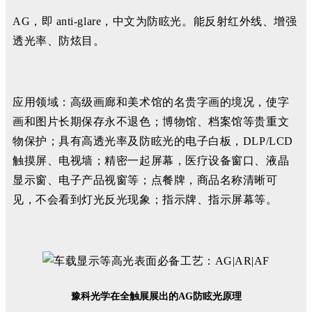
AG，即 anti-glare，中文为防眩光。能反射红外线、增强
透光率、防炫目。
应用领域：高级画廊和美术馆的名贵字画的境况，使字
画和图片长期保存永不退色；博物馆、档案馆等贵重文
物保护；具有高透光率及防眩光的电子白板，DLP/LCD
触摸屏、电视墙；精密一起屏幕，医疗设备窗口、液晶
显示窗、电子产品视窗等；点餐牌，商品名称清晰可
见，不会看到灯光反光现象；指示牌、指示屏幕等。
豫科光学在全触展展出的AG防眩光原理