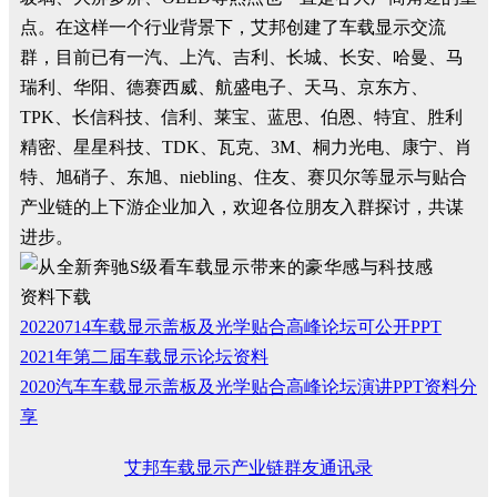
点。在这样一个行业背景下，艾邦创建了车载显示交流
群，目前已有一汽、上汽、吉利、长城、长安、哈曼、马
瑞利、华阳、德赛西威、航盛电子、天马、京东方、
TPK、长信科技、信利、莱宝、蓝思、伯恩、特宜、胜利
精密、星星科技、TDK、瓦克、3M、桐力光电、康宁、肖
特、旭硝子、东旭、niebling、住友、赛贝尔等显示与贴合
产业链的上下游企业加入，欢迎各位朋友入群探讨，共谋
进步。
资料下载
20220714车载显示盖板及光学贴合高峰论坛可公开PPT
2021年第二届车载显示论坛资料
2020汽车车载显示盖板及光学贴合高峰论坛演讲PPT资料分
享
艾邦车载显示产业链群友通讯录