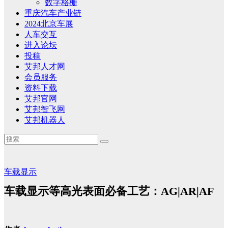
数字格栅
重庆汽车产业链
2024北京车展
人车交互
进入论坛
投稿
艾邦人才网
会员服务
资料下载
艾邦官网
艾邦智飞网
艾邦机器人
车载显示
车载显示等高光表面必备工艺：AG|AR|AF