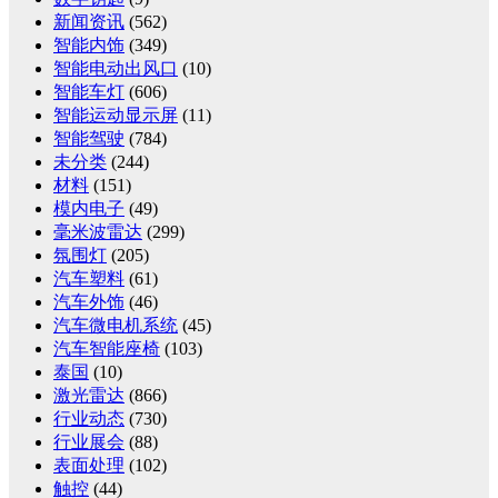
新闻资讯
(562)
智能内饰
(349)
智能电动出风口
(10)
智能车灯
(606)
智能运动显示屏
(11)
智能驾驶
(784)
未分类
(244)
材料
(151)
模内电子
(49)
毫米波雷达
(299)
氛围灯
(205)
汽车塑料
(61)
汽车外饰
(46)
汽车微电机系统
(45)
汽车智能座椅
(103)
泰国
(10)
激光雷达
(866)
行业动态
(730)
行业展会
(88)
表面处理
(102)
触控
(44)