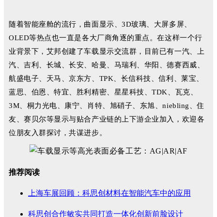
随着智能座舱的流行，曲面显示、3D玻璃、大屏多屏、
OLED等热点也一直是各大厂商角逐的重点。在这样一个行
业背景下，
艾邦创建了车载显示交流群，目前已有一汽、上
汽、吉利、长城、长安、哈曼、马瑞利、华阳、德赛西威、
航盛电子、天马、京东方、TPK、长信科技、信利、莱宝、
蓝思、伯恩、特宜、胜利精密、
星星科技、
TDK、瓦克、
3M、桐力光电、康宁、肖特、旭硝子、东旭、niebling、住
友、赛贝尔等显示与贴合产业链的上下游企业加入，欢迎各
位朋友入群探讨，共谋进步。
推荐阅读
上海车展回顾：科思创材料在智能汽车中的应用
科思创合作敏实共同打造一体化创新前脸设计