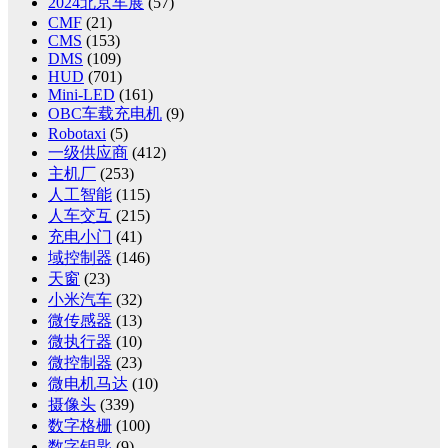
2024北京车展
(57)
CMF
(21)
CMS
(153)
DMS
(109)
HUD
(701)
Mini-LED
(161)
OBC车载充电机
(9)
Robotaxi
(5)
一级供应商
(412)
主机厂
(253)
人工智能
(115)
人车交互
(215)
充电小门
(41)
域控制器
(146)
天窗
(23)
小米汽车
(32)
微传感器
(13)
微执行器
(10)
微控制器
(23)
微电机马达
(10)
摄像头
(339)
数字格栅
(100)
数字钥匙
(9)