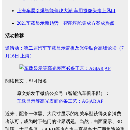
上海车展引爆智能驾驶大潮 车用摄像头走上风口
2021车载显示新趋势：智能座舱集成方案成热点
活动推荐
邀请函：第二届汽车车载显示盖板及光学贴合高峰论坛（7
月16日 上海）
阅读原文，即可报名
原文始发于微信公众号（智能汽车俱乐部）：
车载显示等高光表面必备工艺：AG|AR|AF
近来，配备一体黑、大尺寸显示的相关车型获得众多消费
者认可，成为时下热门的业界话题。当然，曲面显示、3D
玻璃、大屏多屏、OLED等热点也一直是各大厂商角逐的重