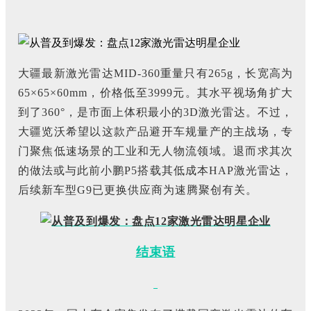
大疆最新激光雷达MID-360重量只有265g，长宽高为
65×65×60mm，价格低至3999元。其水平视场角扩大
到了360°，是市面上体积最小的3D激光雷达。不过，
大疆览沃希望以这款产品避开车规量产的主战场，专
门聚焦低速场景的工业和无人物流领域。退而求其次
的做法或与此前小鹏P5搭载其低成本HAP激光雷达，
后续新车型G9已更换供应商为速腾聚创有关。
结束语