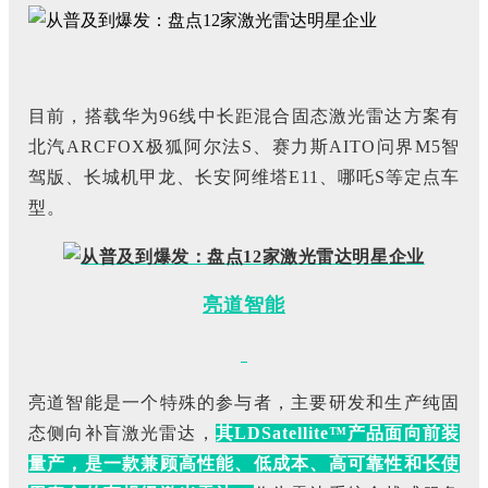
目前，搭载华为96线中长距混合固态激光雷达方案有
北汽ARCFOX极狐阿尔法S、赛力斯AITO问界M5智
驾版、长城机甲龙、长安阿维塔E11、哪吒S等定点车
型。
亮道智能
亮道智能是一个特殊的参与者，主要研发和生产纯固
态侧向补盲激光雷达，
其LDSatellite™产品面向前装
量产，是一款兼顾高性能、低成本、高可靠性和长使