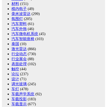
材料
(151)
模内电子
(49)
毫米波雷达
(299)
氛围灯
(205)
汽车塑料
(61)
汽车外饰
(46)
汽车微电机系统
(45)
汽车智能座椅
(103)
泰国
(10)
激光雷达
(866)
行业动态
(730)
行业展会
(88)
表面处理
(102)
触控
(44)
论坛
(237)
设计
(71)
调光玻璃
(245)
车灯
(478)
车载声学系统
(92)
车载投影
(183)
车载显示
(677)