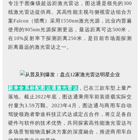
专注于图像级超远距激光雷达，
图达通是领先的300
线激光雷达提供商。其高性能主视与侧视雷达组合方
案Falcon（猎鹰）采用1550nm激光光源，比业内普遍
使用的905nm光源探测更远，最远距离可达500米，
在10%反射率下探测距离250米，是目前市场面探测
距离最远的激光雷达之一。
蔚来全系标配图达通激光雷达
，已在三款车型上量产
落地。截止2022年底，图达通乘用车前装搭载实际交
付量为3.59万颗。2023年4月，图达通与商用车自动
驾驶领跑者挚途科技正式达成定点合作，将立足各自
硬件与软件的技术优势，共同探索高性能激光雷达与
多场景智能物流解决方案的深度融合，推进商用车自