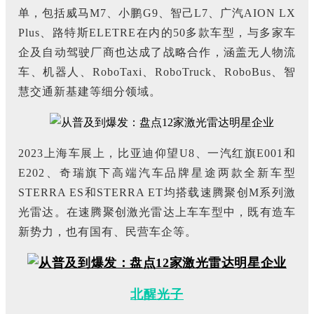
单，包括威马M7、小鹏G9、智己L7、广汽AION LX
Plus、路特斯ELETRE在内的50多款车型，与多家车
企及自动驾驶厂商也达成了战略合作，涵盖无人物流
车、机器人、RoboTaxi、RoboTruck、RoboBus、智
慧交通新基建等细分领域。
2023上海车展上，比亚迪仰望U8、一汽红旗E001和
E202、奇瑞旗下高端汽车品牌星途两款全新车型
STERRA ES和STERRA ET均搭载速腾聚创M系列激
光雷达。在速腾聚创激光雷达上车车型中，既有造车
新势力，也有国有、民营车企等。
北醒光子