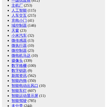
一级供应商
(412)
主机厂
(253)
人工智能
(115)
人车交互
(215)
充电小门
(41)
域控制器
(146)
天窗
(23)
小米汽车
(32)
微传感器
(13)
微执行器
(10)
微控制器
(23)
微电机马达
(10)
摄像头
(339)
数字格栅
(100)
数字钥匙
(9)
新闻资讯
(562)
智能内饰
(350)
智能电动出风口
(10)
智能车灯
(607)
智能运动显示屏
(11)
智能驾驶
(785)
未分类
(244)