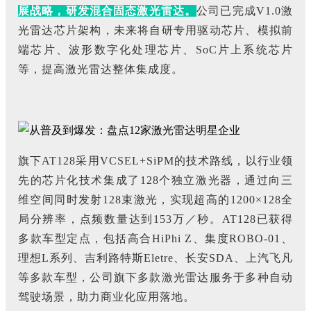
展战略，研发混合固态激光雷达。
公司已完成V1.0激
光雷达芯片架构，未来将自研专用驱动芯片、模拟前
端芯片、波形数字化处理芯片、SoC片上系统芯片
等，提高激光雷达整体集成度。
旗下AT128采用VCSEL+SiPM的技术路线，以行业领
先的芯片化技术集成了128个独立激光器，通过向三
维空间同时发射128束激光，实现超高的1200×128全
局分辨率，点频数量达到153万／秒。AT128已获得
多款车型定点，包括高合HiPhi Z、集度ROBO-01、
理想L系列、吉利路特斯Eletre、长安SDA、上汽飞凡
等多款车型，公司旗下多款激光雷达服务于多种自动
驾驶场景，助力商业化应用落地。