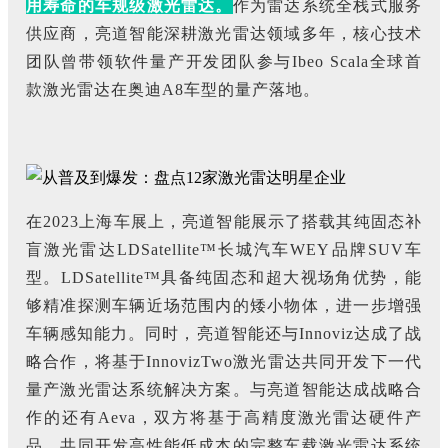
用寿命的车规级激光雷达。
作为雷达系统全栈式服务
供应商，亮道智能深耕激光雷达领域多年，核心技术
团队曾带领软件量产开发团队参与Ibeo Scala全球首
款激光雷达在奥迪A8车型的量产落地。
在2023上海车展上，亮道智能展示了搭载其纯固态补
盲激光雷达LDSatellite™长城汽车WEY品牌SUV车
型。LDSatellite™具备纯固态和超大视场角优势，能
够精准探测车辆近场范围内的矮小物体，进一步增强
车辆感知能力。同时，亮道智能还与Innoviz达成了战
略合作，将基于InnovizTwo激光雷达共同开发下一代
量产激光雷达系统解决方案。与亮道智能达成战略合
作的还有Aeva，双方将基于高精度激光雷达硬件产
品，共同开发高性能低成本的完整车载激光雷达系统