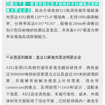
北醒光子是一家拥有独立技术路线的非机械固态面阵
激光雷达企业
，其自主研发的512线高性能车规级激
光雷达AD2拥有120°*25.6°视场角，支持10Hz刷新帧
率、分辨率高达0.05°*0.05°，能够在200m外清晰识
别小型目标物的轮廓以及形态，并具备0.05°垂直分辨
率全视场高清探测能力。
AD2采用2D高精扫描等多项北醒自研技术，拥有超
过3000000每秒的高密度点云以及超过200米的探测距
离，并能够有效解决视觉上针对黑夜、强光等
cornercase的痛点，应用按照7×24小时设计，适配各
AD2还在高性能、车规可靠性、成本、外观
个场景。
体积等方面取得了综合平衡，已经获得国内一家造车