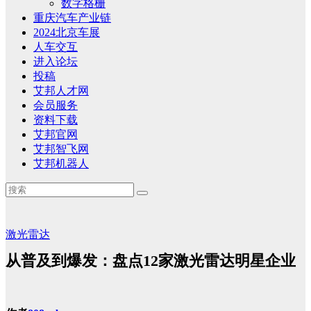
数字格栅
重庆汽车产业链
2024北京车展
人车交互
进入论坛
投稿
艾邦人才网
会员服务
资料下载
艾邦官网
艾邦智飞网
艾邦机器人
激光雷达
从普及到爆发：盘点12家激光雷达明星企业