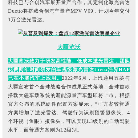
科技已与合创汽车展开量产合作，其定制化激光雷达
Duetto将搭载合创汽车量产MPV V09，计划今年交付
1万台激光雷达。
大疆览沃
大疆览沃致力于研发高性能、低成本激光雷达，团队
花费两年时间研发的车规级激光雷达Livox浩界HAP
已在小鹏汽车上应用。
2022年6月，上汽通用五菱与
大疆宣布首个全球战略合作成果正式落地，全球首款
搭载大疆车载系统的新能源量产车型即将上市。根据
官方公布的系统硬件配置方案显示，“+”方案较普通
方案增加了激光雷达、驾驶行为识别预警摄像头、4
个环视（鱼眼）摄像头，可以实现L3级别的自动驾驶
水平，而普通方案则为L2级别。