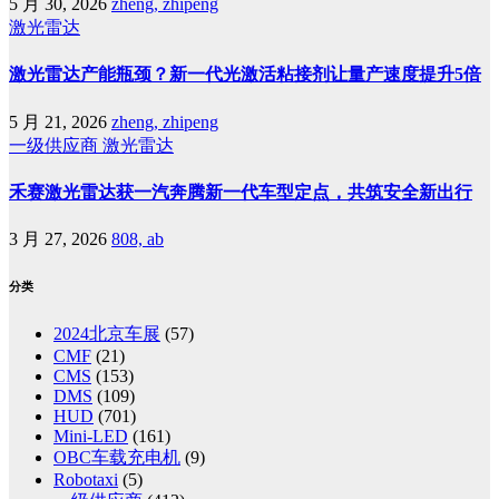
5 月 30, 2026
zheng, zhipeng
激光雷达
激光雷达产能瓶颈？新一代光激活粘接剂让量产速度提升5倍
5 月 21, 2026
zheng, zhipeng
一级供应商
激光雷达
禾赛激光雷达获一汽奔腾新一代车型定点，共筑安全新出行
3 月 27, 2026
808, ab
分类
2024北京车展
(57)
CMF
(21)
CMS
(153)
DMS
(109)
HUD
(701)
Mini-LED
(161)
OBC车载充电机
(9)
Robotaxi
(5)