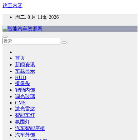
跳至内容
周二. 8 月 11th, 2026
智能汽车资源网
智能表面，智能内饰，新能源汽车，HMI，人车交互，智能车
灯，车用材料
首页
新闻资讯
车载显示
HUD
摄像头
智能内饰
调光玻璃
CMS
激光雷达
智能车灯
氛围灯
汽车智能座椅
汽车外饰