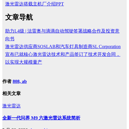
激光雷达搭载主机厂介绍PPT
文章导航
助力L4级 | 法雷奥与滴滴自动驾驶签署战略合作及投资意
向书
激光雷达供应商SOSLAB和汽车灯具制造商SL Corporation
宣布已就核心激光雷达技术和产品签订了技术开发合同，
以实现大规模量产
作者
808, ab
相关文章
激光雷达
全新一代问界 M9 六激光雷达系统简析