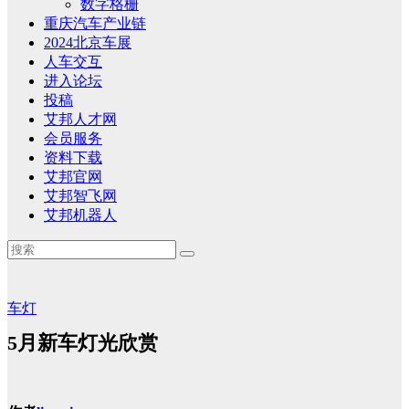
数字格栅
重庆汽车产业链
2024北京车展
人车交互
进入论坛
投稿
艾邦人才网
会员服务
资料下载
艾邦官网
艾邦智飞网
艾邦机器人
车灯
5月新车灯光欣赏