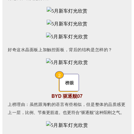
好奇这水晶面板上加触控面板，背后的结构是怎样的？
2
榜眼
BYD 驱逐舰07
上
榜
理
由
：虽然跟海豹的语言有些相似，但是整体的品质感更
上一层，
比例、节奏更筋道。也更符合“驱逐舰”这种阳刚之气。