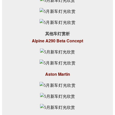
其他车灯赏析
Alpine A290 Beta Concept
Aston Martin