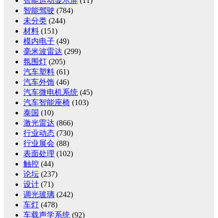
智能运动显示屏
(11)
智能驾驶
(784)
未分类
(244)
材料
(151)
模内电子
(49)
毫米波雷达
(299)
氛围灯
(205)
汽车塑料
(61)
汽车外饰
(46)
汽车微电机系统
(45)
汽车智能座椅
(103)
泰国
(10)
激光雷达
(866)
行业动态
(730)
行业展会
(88)
表面处理
(102)
触控
(44)
论坛
(237)
设计
(71)
调光玻璃
(242)
车灯
(478)
车载声学系统
(92)