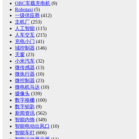
OBC车载充电机
(9)
Robotaxi
(5)
一级供应商
(412)
主机厂
(253)
人工智能
(115)
人车交互
(215)
充电小门
(41)
域控制器
(146)
天窗
(23)
小米汽车
(32)
微传感器
(13)
微执行器
(10)
微控制器
(23)
微电机马达
(10)
摄像头
(339)
数字格栅
(100)
数字钥匙
(9)
新闻资讯
(562)
智能内饰
(349)
智能电动出风口
(10)
智能车灯
(606)