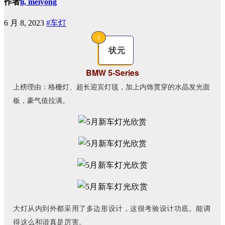
作者
li, meiyong
6 月 8, 2023
#车灯
1
状元
BMW 5-Series
上榜理由：格栅灯、超长迎宾灯毯，加上内饰贯穿的水晶发光面
板，豪气值拉满。
大灯从内到外都采用了多边形设计，这很考验设计功底。能调
得这么和谐真是厉害。