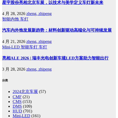
星宇股份亮相北京车展，以技术与美学定义车灯新未来
4 月 28, 2026
zheng, zhipeng
智能内饰
车灯
汽车内外饰发展新趋势：材料创新驱动高端化与可持续发展
4 月 21, 2026
zheng, zhipeng
Mini-LED
智能车灯
车灯
亮相ALE 2026 | 瑞丰光电创新车规LED方案助力智能出行
3 月 28, 2026
zheng, zhipeng
分类
2024北京车展
(57)
CMF
(21)
CMS
(153)
DMS
(109)
HUD
(701)
Mini-LED
(161)