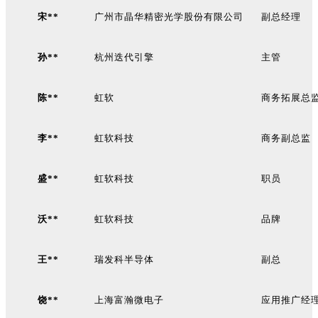
宋**
广州市晶华精密光学股份有限公司
副总经理
孙**
杭州迭代引擎
主管
陈**
虹软
商务拓展总
李**
虹软科技
商务副总监
盛**
虹软科技
职员
沃**
虹软科技
品牌
王**
瑞发科半导体
副总
饶**
上海富瀚微电子
应用推广经