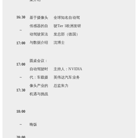
16:30
基于摄像头
全球知名自动驾
传感器的自
驶Tier 1欧洲发研
~
动驾驶算法
发总部（德国）
与数据介绍
沈博士
17:00
圆桌会议：
17:00
自动驾驶时
主持人：NVIDIA
~
代：车载摄
英伟达汽车业务
像头产业的
总监朱力
17:30
机遇与挑战
18:00
~
晚饭
20:00