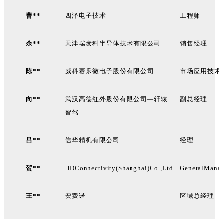
曹**
四泽电子技术
工程师
余**
天津瑞发科半导体技术有限公司
销售经理
陈**
威科赛乐微电子股份有限公司
市场应用技
向**
武汉高德红外股份有限公司—轩辕
副总经理
智驾
吕**
信华精机有限公司
经理
贺**
HDConnectivity(Shanghai)Co.,Ltd
GeneralMan
王**
安费诺
区域总经理