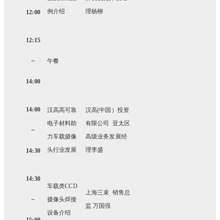
例介绍
理杨柳
12:00
12:15
~
午餐
14:00
14:00
汉高高可靠
汉高(中国）投资
电子材料助
有限公司 亚太区
~
力车载摄像
高级业务发展经
头行业发展
理李盛
14:30
14:30
车载类CCD
上海三束 销售总
~
摄像头焊接
监 万国强
设备介绍