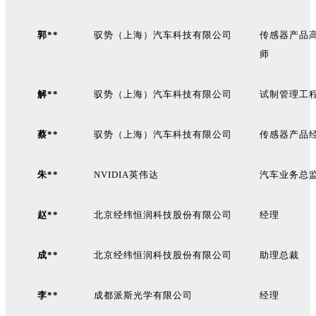
郭**
驭势（上海）汽车科技有限公司
传感器产品
师
解**
驭势（上海）汽车科技有限公司
试制管理工
蔡**
驭势（上海）汽车科技有限公司
传感器产品
朱**
NVIDIA
英伟达
汽车业务总
赵**
北京经纬恒润科技股份有限公司
经理
成**
北京经纬恒润科技股份有限公司
助理总裁
李**
成都派斯光学有限公司
经理