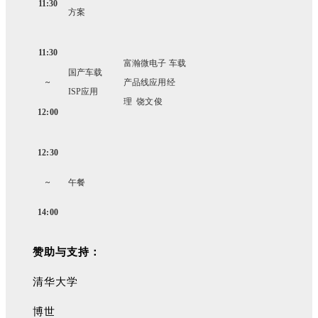
11:30
方案
11:30
富瀚微电子 车载
国产车载
~
产品线应用经
ISP应用
理 饶文俊
12:00
12:30
~
午餐
14:00
赞助与支持：
清华大学
博世