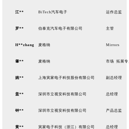
江**
BiTech
汽车电子
运作总监
罗**
伯泰克汽车电子有限公司
主管
H**zhang
麦格纳
Mirrors
肇**
麦格纳
市场 拓展专
姚**
上海寅家电子科技股份有限公司
副总经理
盖**
深圳市立视安科技有限公司
总经理
钟**
深圳市立视安科技有限公司
产品总监
黄**
寅家电子科技（浙江）有限公司
总经理