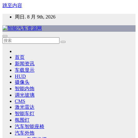
跳至内容
周日. 8 月 9th, 2026
智能汽车资源网
智能表面，智能内饰，新能源汽车，HMI，人车交互，智能车
灯，车用材料
首页
新闻资讯
车载显示
HUD
摄像头
智能内饰
调光玻璃
CMS
激光雷达
智能车灯
氛围灯
汽车智能座椅
汽车外饰