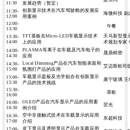
11:30
发展趋势（暂定）
创新显示技术在汽车驾驶舱的发展应
11:30-
海微科技 副
12:00
用案例
12:00-
午餐
13:30
TFT基板在Micro-LED车载显示技术
天马新型显
13:30-
14:00
上的应用
术规划专家 
PLASMA等离子在车载及汽车电子的
14:00-
晟鼎精密
14:30
应用
Local Dimming产品在汽车智能表面和
14:30-
艾迈斯欧司
15:00
氛围灯产品的应用
车载显示盖板及光学贴合在创新显示
15:00-
康宁玻璃 王
15:30
产品的技术挑战
15:30-
茶歇
16:00
OLED产品在汽车显示产品的应用案
16:00-
翌光
16:30
例介绍
空中非接触式技术在车载显示的应用
16:30-
东超科技
17:00
介绍
皮下显示及透明显示产品在车载应用
17:00-