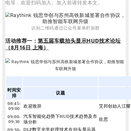
电等，欢迎扫码加入。加入前请转发本文。
识别二维码通过公众号菜单栏加群
活动推荐一：
第五届车载抬头显示HUD技术论坛
（8月16日 上海）
时间安
议题
排
08:45-
欢迎致辞
艾邦创始人江耀
09:00
汽车智能化趋势下HUD技术趋势及市
09:00-
佐思
09:30
场分析
DLP数字光学处理技术在抬头显示器
09:30-