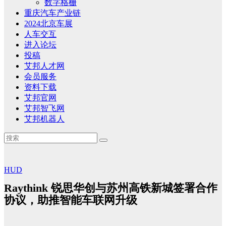
数字格栅
重庆汽车产业链
2024北京车展
人车交互
进入论坛
投稿
艾邦人才网
会员服务
资料下载
艾邦官网
艾邦智飞网
艾邦机器人
HUD
Raythink 锐思华创与苏州高铁新城签署合作
协议，助推智能车联网升级