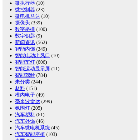
微执行器
(10)
微控制器
(23)
微电机马达
(10)
摄像头
(339)
数字格栅
(100)
数字钥匙
(9)
新闻资讯
(562)
智能内饰
(349)
智能电动出风口
(10)
智能车灯
(606)
智能运动显示屏
(11)
智能驾驶
(784)
未分类
(244)
材料
(151)
模内电子
(49)
毫米波雷达
(299)
氛围灯
(205)
汽车塑料
(61)
汽车外饰
(46)
汽车微电机系统
(45)
汽车智能座椅
(103)