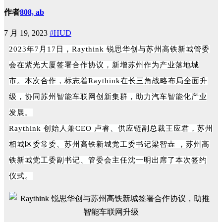
作者
808, ab
7 月 19, 2023
#HUD
2023年7月17日，Raythink 锐思华创与苏州高铁新城管委
会在紫光大厦签署合作协议，新增苏州作为产业落地城
市。本次合作，标志着Raythink在长三角战略布局全面升
级，协同苏州智能车联网创新集群，助力汽车智能化产业
发展。
Raythink 创始人兼CEO 卢睿、供应链副总裁王应君，苏州
相城区委常委、苏州高铁新城党工委书记梁智垚 ，苏州高
铁新城党工委副书记、管委会主任沈一明出席了本次签约
仪式。