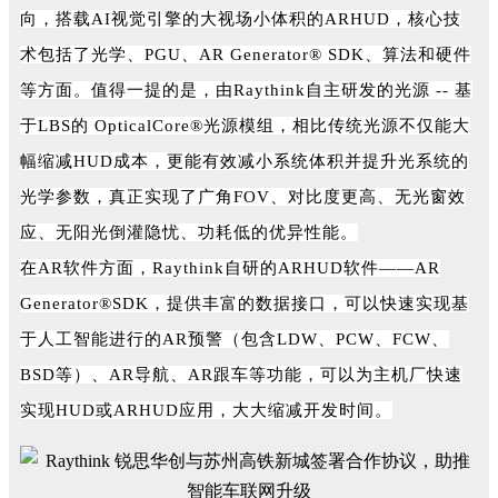
向，搭载AI视觉引擎的大视场小体积的ARHUD，核心技
术包括了光学、PGU、AR Generator® SDK、算法和硬件
等方面。值得一提的是，由Raythink自主研发的光源 -- 基
于LBS的 OpticalCore®光源模组，相比传统光源不仅能大
幅缩减HUD成本，更能有效减小系统体积并提升光系统的
光学参数，真正实现了广角FOV、对比度更高、无光窗效
应、无阳光倒灌隐忧、功耗低的优异性能。
在AR软件方面，Raythink自研的ARHUD软件——AR
Generator®SDK，提供丰富的数据接口，可以快速实现基
于人工智能进行的AR预警（包含LDW、PCW、FCW、
BSD等）、AR导航、AR跟车等功能，可以为主机厂快速
实现HUD或ARHUD应用，大大缩减开发时间。