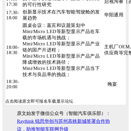
启视洵睿（
17:30
的可行性研究
创新显示技术在汽车智能驾驶舱的发
17:30-
华阳通用
18:00
展趋势
圆桌会议：嘉宾和议题策划中
Mini/Micro LED等新型显示产品在车
载的市场机遇与挑战；
Mini/Micro LED等新型显示产品产业
主机厂OE
18:00-
链的国产片进程；
18:30
供应商等完
Mini/Micro LED等新型显示产品产品
降成增效的技术路径；
Mini/Micro LED等新型显示产品当下
技术与良品率的挑战；
18:30-
晚宴
20:00
点击阅读原文即可报名车载显示论坛
原文始发于微信公众号（智能汽车俱乐部）：
Raythink 锐思华创与苏州高铁新城签署合作协
议，助推智能车联网升级