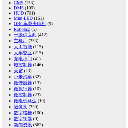
CMS
(153)
DMS
(109)
HUD
(701)
Mini-LED
(161)
OBC车载充电机
(9)
Robotaxi
(5)
一级供应商
(412)
主机厂
(253)
人工智能
(115)
人车交互
(215)
充电小门
(41)
域控制器
(146)
天窗
(23)
小米汽车
(32)
微传感器
(13)
微执行器
(10)
微控制器
(23)
微电机马达
(10)
摄像头
(339)
数字格栅
(100)
数字钥匙
(9)
新闻资讯
(562)