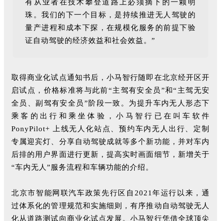
有从业者在技术攀登道路上必须摘下的一颗明
珠。我们的下一个目标，是持续推进无人驾驶的
量产进程和成本下探，在规模化服务的前提下验
证自动驾驶的经济效益和社会效益。”
取得商业化试点通知书后，小马智行随即在北京经开区开
启试点，价格标准将与此前“主驾有安全员”和“主驾无安
全员、副驾有安全员”阶段一致。为提升车内无人形态下
乘客的出行和乘坐体验，小马智行已在叫车软件
PonyPilot+ 上线无人化站点、预约车内无人出行、定制
专属迎宾灯、分享自动驾驶成就等多个新功能，并对车内
后排的用户界面进行更新，提高实时画面细节，新增关于
“车内无人”服务流程和车辆功能的介绍。
北京市智能网联汽车政策先行区自2021年运行以来，通
过体系化的管理规范和实施细则，有序推动自动驾驶无人
化从道路测试向商业化试点发展。小马智行凭借全球顶尖