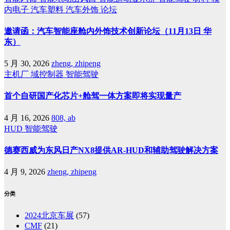
内电子
汽车塑料
汽车外饰
论坛
邀请函：汽车智能座舱内外饰技术创新论坛（11月13日 华
东）
5 月 30, 2026
zheng, zhipeng
主机厂
域控制器
智能驾驶
首个自研国产化芯片+舱驾一体方案即将实现量产
4 月 16, 2026
808, ab
HUD
智能驾驶
德赛西威为东风日产NX8提供AR-HUD和辅助驾驶解决方案
4 月 9, 2026
zheng, zhipeng
分类
2024北京车展
(57)
CMF
(21)