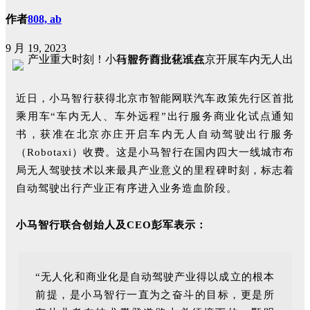
作者
808, ab
9 月 19, 2023
近日，小马智行获得北京市智能网联汽车政策先行区首批
乘用车“车内无人、车外远程”出行服务商业化试点通知
书，获准在北京亦庄开启车内无人自动驾驶出行服务
（Robotaxi）收费。这是小马智行在国内四大一线城市布
局无人驾驶技术以来最具产业意义的里程碑时刻，标志着
自动驾驶出行产业正有序进入业务造血阶段。
小马智行联合创始人及CEO彭军表示
：
“无人化和商业化是自动驾驶产业得以成立的根本
前提，是小马智行一直为之奋斗的目标，更是所