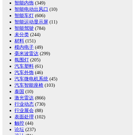
智能内饰
(349)
智能电动出风口
(10)
智能车灯
(606)
智能运动显示屏
(11)
智能驾驶
(784)
未分类
(244)
材料
(151)
模内电子
(49)
毫米波雷达
(299)
氛围灯
(205)
汽车塑料
(61)
汽车外饰
(46)
汽车微电机系统
(45)
汽车智能座椅
(103)
泰国
(10)
激光雷达
(866)
行业动态
(730)
行业展会
(88)
表面处理
(102)
触控
(44)
论坛
(237)