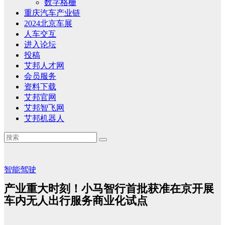
数字格栅
重庆汽车产业链
2024北京车展
人车交互
进入论坛
投稿
艾邦人才网
会员服务
资料下载
艾邦官网
艾邦智飞网
艾邦机器人
智能驾驶
产业重大时刻！小马智行首批获准在京开展
车内无人出行服务商业化试点