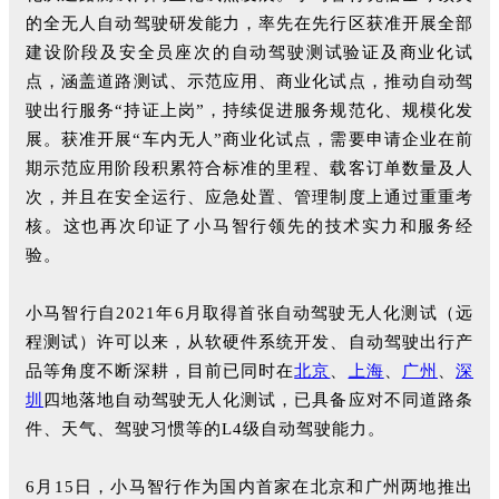
的全无人自动驾驶研发能力，率先在先行区获准开展全部
建设阶段及安全员座次的自动驾驶测试验证及商业化试
点，涵盖道路测试、示范应用、商业化试点，推动自动驾
驶出行服务“持证上岗”，持续促进服务规范化、规模化发
展。获准开展“车内无人”商业化试点，需要申请企业在前
期示范应用阶段积累符合标准的里程、载客订单数量及人
次，并且在安全运行、应急处置、管理制度上通过重重考
核。这也再次印证了小马智行领先的技术实力和服务经
验。
小马智行自2021年6月取得首张自动驾驶无人化测试（远
程测试）许可以来，从软硬件系统开发、自动驾驶出行产
品等角度不断深耕，目前已同时在
北京
、
上海
、
广州
、
深
圳
四地落地自动驾驶无人化测试，已具备应对不同道路条
件、天气、驾驶习惯等的L4级自动驾驶能力。
6月15日，小马智行作为国内首家在北京和广州两地推出