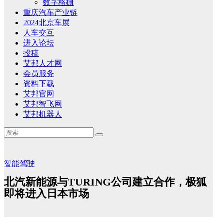
数字格栅
重庆汽车产业链
2024北京车展
人车交互
进入论坛
投稿
艾邦人才网
会员服务
资料下载
艾邦官网
艾邦智飞网
艾邦机器人
智能驾驶
北汽新能源与TURING公司建立合作，极狐
即将进入日本市场