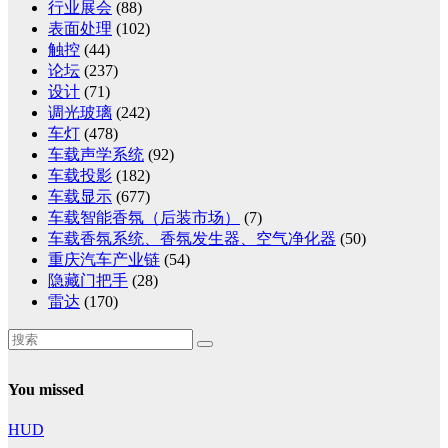
行业展会
(88)
表面处理
(102)
触控
(44)
论坛
(237)
设计
(71)
调光玻璃
(242)
车灯
(478)
车载声学系统
(92)
车载投影
(182)
车载显示
(677)
车载智能香氛（后装市场）
(7)
车载香氛系统、香氛发生器、空气净化器
(50)
重庆汽车产业链
(54)
隐藏门把手
(28)
雷达
(170)
You missed
HUD