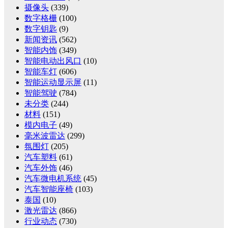
摄像头
(339)
数字格栅
(100)
数字钥匙
(9)
新闻资讯
(562)
智能内饰
(349)
智能电动出风口
(10)
智能车灯
(606)
智能运动显示屏
(11)
智能驾驶
(784)
未分类
(244)
材料
(151)
模内电子
(49)
毫米波雷达
(299)
氛围灯
(205)
汽车塑料
(61)
汽车外饰
(46)
汽车微电机系统
(45)
汽车智能座椅
(103)
泰国
(10)
激光雷达
(866)
行业动态
(730)