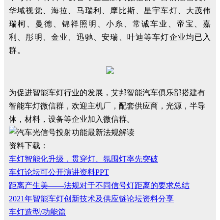
华域视觉、海拉、马瑞利、摩比斯、星宇车灯、大茂伟
瑞柯、曼德、锦祥照明、小糸、常诚车业、帝宝、嘉
利、彤明、金业、迅驰、安瑞、叶迪等车灯企业均已入
群。
为促进智能车灯行业的发展，艾邦智能汽车俱乐部搭建有
智能车灯微信群，欢迎主机厂，配套供应商，光源，半导
体，材料，设备等企业加入微信群。
资料下载：
车灯智能化升级，贯穿灯、氛围灯率先突破
车灯论坛可公开演讲资料PPT
距离产生美——法规对于不同信号灯距离的要求总结
2021年智能车灯创新技术及供应链论坛资料分享
车灯造型/功能篇