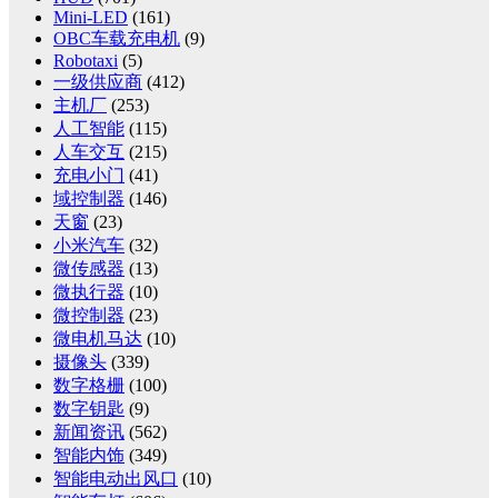
Mini-LED
(161)
OBC车载充电机
(9)
Robotaxi
(5)
一级供应商
(412)
主机厂
(253)
人工智能
(115)
人车交互
(215)
充电小门
(41)
域控制器
(146)
天窗
(23)
小米汽车
(32)
微传感器
(13)
微执行器
(10)
微控制器
(23)
微电机马达
(10)
摄像头
(339)
数字格栅
(100)
数字钥匙
(9)
新闻资讯
(562)
智能内饰
(349)
智能电动出风口
(10)