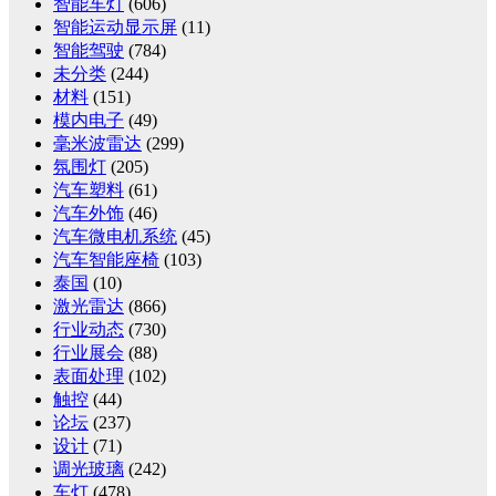
智能车灯
(606)
智能运动显示屏
(11)
智能驾驶
(784)
未分类
(244)
材料
(151)
模内电子
(49)
毫米波雷达
(299)
氛围灯
(205)
汽车塑料
(61)
汽车外饰
(46)
汽车微电机系统
(45)
汽车智能座椅
(103)
泰国
(10)
激光雷达
(866)
行业动态
(730)
行业展会
(88)
表面处理
(102)
触控
(44)
论坛
(237)
设计
(71)
调光玻璃
(242)
车灯
(478)