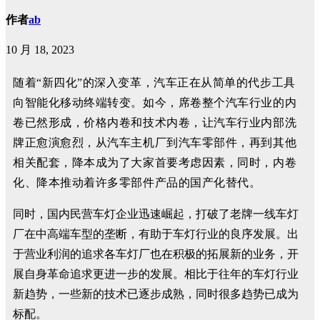
作者
ab
10 月 18, 2023
随着“新四化”的深入变革，汽车正在从简单的代步工具
向智能化移动终端转变。
如今，席卷整个汽车行业的内
卷已然形成，价格内卷和技术内卷，让汽车行业内部洗
牌正愈演愈烈，从汽车主机厂到汽车零部件，再到其他
相关配套，降本成为了大家首要考虑因素，同时，内卷
化、降本推动着许多零部件产品的国产化替代。
同时，国内民营车灯企业迅速崛起，打破了老牌一线车灯
厂在中高端车型的垄断，有助于车灯行业的良序发展。出
于营业利润的追求各车灯厂也在积极的拓展新的业务，开
展自身革命追求更进一步的发展。相比于往年的车灯行业
新趋势，一些新的技术已逐步成熟，同时很多趋势已成为
标配。