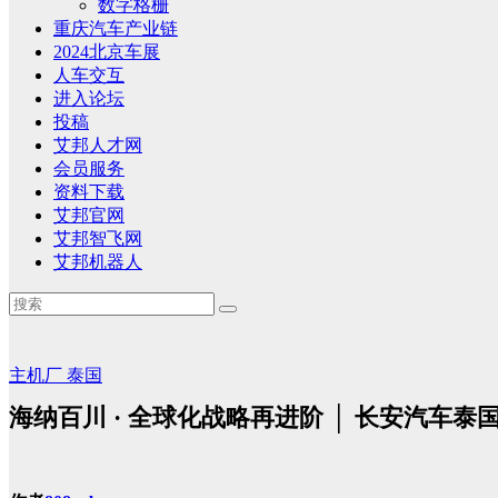
数字格栅
重庆汽车产业链
2024北京车展
人车交互
进入论坛
投稿
艾邦人才网
会员服务
资料下载
艾邦官网
艾邦智飞网
艾邦机器人
主机厂
泰国
海纳百川 · 全球化战略再进阶 │ 长安汽车