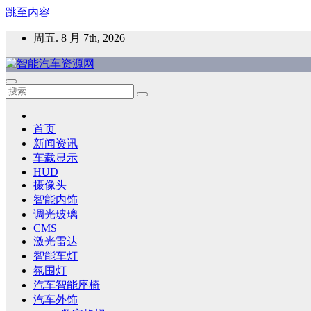
跳至内容
周五. 8 月 7th, 2026
智能汽车资源网
智能表面，智能内饰，新能源汽车，HMI，人车交互，智能车
首页
新闻资讯
车载显示
HUD
摄像头
智能内饰
调光玻璃
CMS
激光雷达
智能车灯
氛围灯
汽车智能座椅
汽车外饰