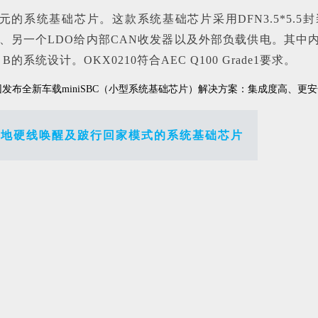
元的系统基础芯片。这款系统基础芯片采用DFN3.5*5.5
供电、另一个LDO给内部CAN收发器以及外部负载供电。其中内部
统设计。OKX0210符合AEC Q100 Grade1要求。
本地硬线唤醒及跛行回家模式的系统基础芯片