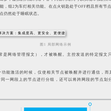
功能，组2为车灯相关功能。在点火钥匙处于OFF档且所有节
点仍然处于睡眠状态。
图1 局部网络示例
网络管理报文），才被唤醒。主控发送的特定报文只能将nod
个功能激活的时候，仅使相关节点被唤醒并进行通信，而
对同一网段上的节点进行分组，还可以将跨网段的节点划分