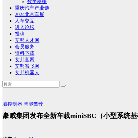
数字格栅
重庆汽车产业链
2024北京车展
人车交互
进入论坛
投稿
艾邦人才网
会员服务
资料下载
艾邦官网
艾邦智飞网
艾邦机器人
域控制器
智能驾驶
豪威集团发布全新车载miniSBC（小型系