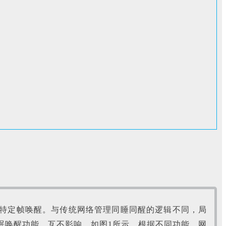
过特定帧唤醒。与传统网络管理同睡同醒的逻辑不同，局
眠唤醒功能，互不影响。如图1所示，根据不同功能，网