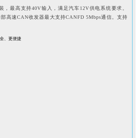
封装，最高支持40V输入，满足汽车
12V
供电系统要求。
高速CAN收发器最大支持CANFD 5Mbps通信。支持