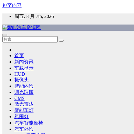
跳至内容
周五. 8 月 7th, 2026
智能汽车资源网
智能表面，智能内饰，新能源汽车，HMI，人车交互，智能车
首页
新闻资讯
车载显示
HUD
摄像头
智能内饰
调光玻璃
CMS
激光雷达
智能车灯
氛围灯
汽车智能座椅
汽车外饰