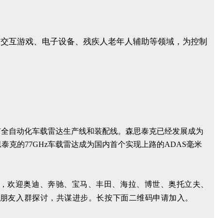
居、交互游戏、电子设备、残疾人老年人辅助等领域，为控制
有全自动化车载雷达生产线和装配线。森思泰克已经发展成为
泰克的77GHz车载雷达成为国内首个实现上路的ADAS毫米
，欢迎奥迪、奔驰、宝马、丰田、海拉、博世、奥托立夫、
的朋友入群探讨，共谋进步。长按下面二维码申请加入。