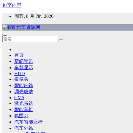
跳至内容
周五. 8 月 7th, 2026
智能汽车资源网
智能表面，智能内饰，新能源汽车，HMI，人车交互，智能车
首页
新闻资讯
车载显示
HUD
摄像头
智能内饰
调光玻璃
CMS
激光雷达
智能车灯
氛围灯
汽车智能座椅
汽车外饰