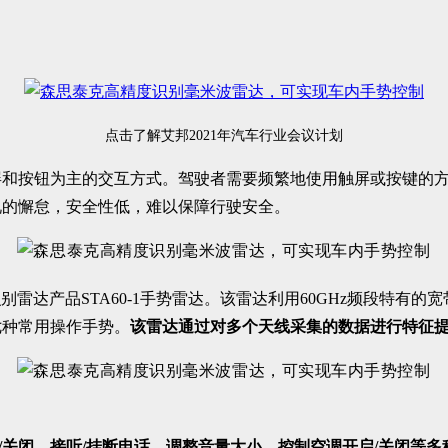
点击了解艾邦2021年汽车行业会议计划
屏和按钮为主的交互方式。驾驶者需要频繁地使用触屏或按键的
况的懈怠，安全性低，难以保障行驶安全。
别雷达产品STA60-1手势雷达。该雷达利用60GHz频段特
七种常用操作手势。
该雷达通过对多个天线采集的数据进行特征
启/关闭、接听/挂断电话、调整音量大小、控制空调开启/关闭等