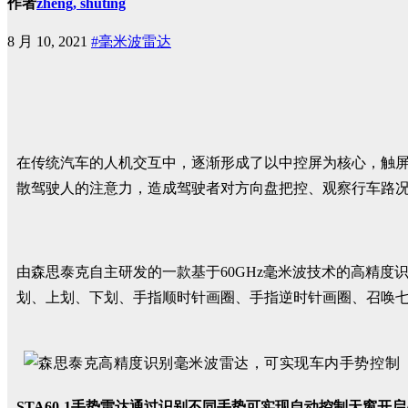
作者
zheng, shuting
8 月 10, 2021
#毫米波雷达
在传统汽车的人机交互中，逐渐形成了以中控屏为核心，触
散驾驶人的注意力，造成驾驶者对方向盘把控、观察行车路
由森思泰克自主研发的一款基于60GHz毫米波技术的高精度识
划、上划、下划、手指顺时针画圈、手指逆时针画圈、召唤
STA60-1手势雷达通过识别不同手势可实现自动控制天窗开