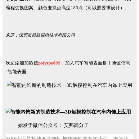
编程变换图案。颜色变换点高达180点（可以照要求设计）。
来源：深圳市微航磁电技术有限公司
欢迎添加加微信
polytpe009
，
加入汽车智能表面群！验证信息
“智能表面”
始发于微信公众号： 艾邦高分子
智能表面是指结合装饰性与功能性的车内表面。未来汽