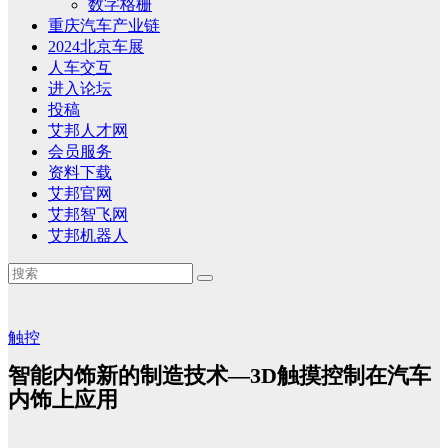
数字格栅
重庆汽车产业链
2024北京车展
人车交互
进入论坛
投稿
艾邦人才网
会员服务
资料下载
艾邦官网
艾邦智飞网
艾邦机器人
触控
智能内饰新的制造技术—3D触摸控制在汽车
内饰上应用