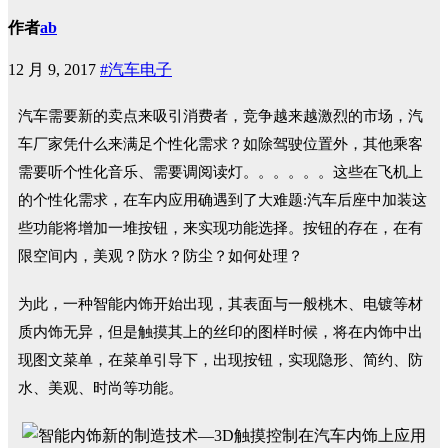
作者
ab
12 月 9, 2017
#汽车电子
汽
车需要新的卖点来吸引消费者，竞争越来越激烈的市场，汽
车厂家凭什么来满足个性化需求？如除驾驶位置外，其他乘客
需要听个性化音乐、需要调阅读灯。。。。。。这些在飞机上
的个性化需求，在车内应用确遇到了大难题:汽车后座中加装这
些功能将增加一堆按钮，来实现功能选择。按钮的存在，在有
限空间内，美观？防水？防尘？如何处理？
为此，一种智能内饰开始出现，其表面与一般桃木、电镀等材
质内饰无异，但是触摸其上的丝印的图样时候，将在内饰中出
现图文菜单，在菜单引导下，出现按钮，实现隐形、简约、防
水、美观、时尚等功能。