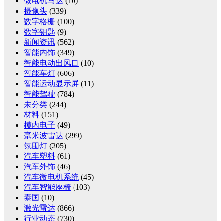
微电机马达
(10)
摄像头
(339)
数字格栅
(100)
数字钥匙
(9)
新闻资讯
(562)
智能内饰
(349)
智能电动出风口
(10)
智能车灯
(606)
智能运动显示屏
(11)
智能驾驶
(784)
未分类
(244)
材料
(151)
模内电子
(49)
毫米波雷达
(299)
氛围灯
(205)
汽车塑料
(61)
汽车外饰
(46)
汽车微电机系统
(45)
汽车智能座椅
(103)
泰国
(10)
激光雷达
(866)
行业动态
(730)