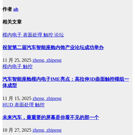
作者
ab
相关文章
模内电子
表面处理
触控
论坛
祝贺第二届汽车智能座舱内饰产业论坛成功举办
11 月 25, 2025
zheng, zhipeng
模内电子
触控
汽车智能座舱模内电子IME亮点：高拉伸3D曲面触控模组一
体成型
11 月 15, 2025
zheng, zhipeng
HUD
表面处理
触控
未来汽车，最重要的屏幕是你看不见的那一个
10 月 27, 2025
zheng, zhipeng