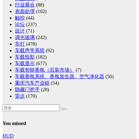
行业展会
(88)
表面处理
(102)
触控
(44)
论坛
(237)
设计
(71)
调光玻璃
(242)
车灯
(478)
车载声学系统
(92)
车载投影
(182)
车载显示
(677)
车载智能香氛（后装市场）
(7)
车载香氛系统、香氛发生器、空气净化器
(50)
重庆汽车产业链
(54)
隐藏门把手
(28)
雷达
(170)
You missed
HUD