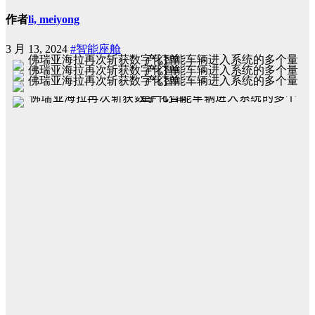
作者
li, meiyong
3 月 13, 2024
#智能座舱