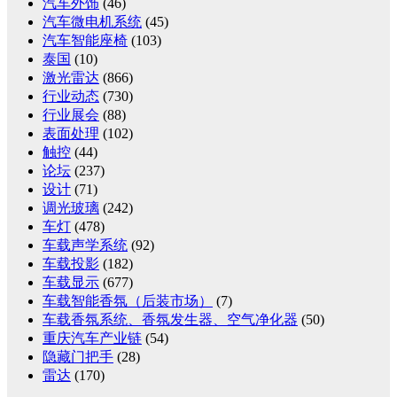
汽车外饰
(46)
汽车微电机系统
(45)
汽车智能座椅
(103)
泰国
(10)
激光雷达
(866)
行业动态
(730)
行业展会
(88)
表面处理
(102)
触控
(44)
论坛
(237)
设计
(71)
调光玻璃
(242)
车灯
(478)
车载声学系统
(92)
车载投影
(182)
车载显示
(677)
车载智能香氛（后装市场）
(7)
车载香氛系统、香氛发生器、空气净化器
(50)
重庆汽车产业链
(54)
隐藏门把手
(28)
雷达
(170)