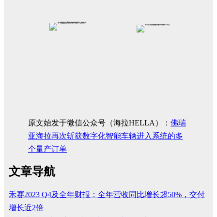
原文始发于微信公众号（海拉HELLA）：
佛瑞
亚海拉再次斩获数字化智能车辆进入系统的多
个量产订单
文章导航
禾赛2023 Q4及全年财报：全年营收同比增长超50%，交付
增长近2倍