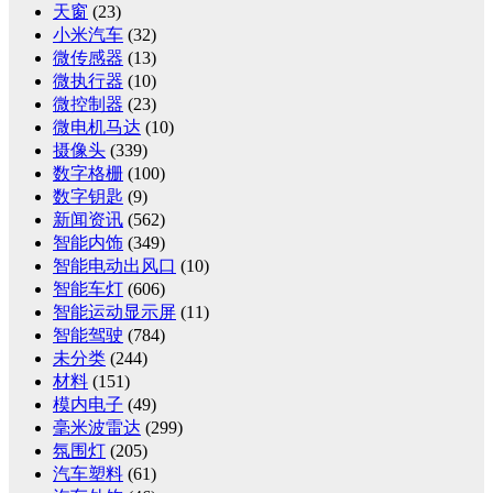
天窗
(23)
小米汽车
(32)
微传感器
(13)
微执行器
(10)
微控制器
(23)
微电机马达
(10)
摄像头
(339)
数字格栅
(100)
数字钥匙
(9)
新闻资讯
(562)
智能内饰
(349)
智能电动出风口
(10)
智能车灯
(606)
智能运动显示屏
(11)
智能驾驶
(784)
未分类
(244)
材料
(151)
模内电子
(49)
毫米波雷达
(299)
氛围灯
(205)
汽车塑料
(61)