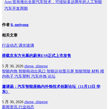
Arm 宣布推出全新汽车技术，可缩短多达两年的人工智能
汽车开发周期
作者
li, meiyong
相关文章
行业动态
调光玻璃
搭载京东方光幕的蔚来ES9正式上市发售
5 月 30, 2026
zheng, zhipeng
智能内饰
智能电动出风口
智能运动显示屏
智能驾驶
材料
模
内电子
汽车塑料
汽车外饰
论坛
邀请函：汽车智能座舱内外饰技术创新论坛（11月13日 华
东）
5 月 30, 2026
zheng, zhipeng
新闻资讯
行业动态