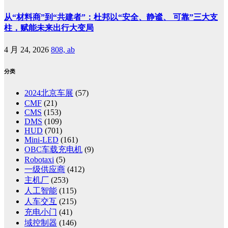
从“材料商”到“共建者”：杜邦以“安全、静谧、 可靠”三大支
柱，赋能未来出行大变局
4 月 24, 2026
808, ab
分类
2024北京车展
(57)
CMF
(21)
CMS
(153)
DMS
(109)
HUD
(701)
Mini-LED
(161)
OBC车载充电机
(9)
Robotaxi
(5)
一级供应商
(412)
主机厂
(253)
人工智能
(115)
人车交互
(215)
充电小门
(41)
域控制器
(146)