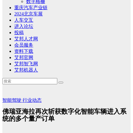
数字格栅
重庆汽车产业链
2024北京车展
人车交互
进入论坛
投稿
艾邦人才网
会员服务
资料下载
艾邦官网
艾邦智飞网
艾邦机器人
智能驾驶
行业动态
佛瑞亚海拉再次斩获数字化智能车辆进入系
统的多个量产订单