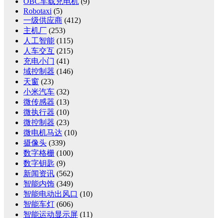
OBC车载充电机
(9)
Robotaxi
(5)
一级供应商
(412)
主机厂
(253)
人工智能
(115)
人车交互
(215)
充电小门
(41)
域控制器
(146)
天窗
(23)
小米汽车
(32)
微传感器
(13)
微执行器
(10)
微控制器
(23)
微电机马达
(10)
摄像头
(339)
数字格栅
(100)
数字钥匙
(9)
新闻资讯
(562)
智能内饰
(349)
智能电动出风口
(10)
智能车灯
(606)
智能运动显示屏
(11)