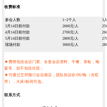
收费标准
参会人数
1~2个人
3
3月14日前付款
2600元/人
25
4月14日前付款
2700元/人
26
5月14日前付款
2800元/人
27
现场付款
3000元/人
28
★费用包括会议门票、全套会议资料、午餐、茶歇，晚
宴等，但不包括住宿；
★可通过艾邦预订会议酒店，团队协议价/间/晚（含双
早），大床/标间可选。
联系方式