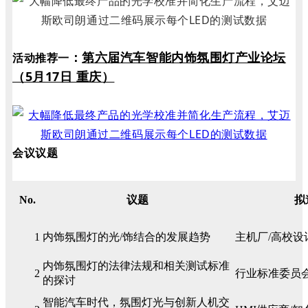
：
第六届汽车智能内饰氛围灯产业论坛
活动推荐一
（5月17日 重庆）
会议议题
No.
议题
拟
1
内饰氛围灯的光/饰结合的发展趋势
主机厂/高校设
内饰氛围灯的法律法规和相关测试标准
2
行业标准委员
的探讨
智能汽车时代，氛围灯光与创新人机交