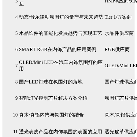
3
HMI供应商/知名t
互
4
动态/音乐律动氛围灯的量产与未来趋势
Tier 1/方案商
5
水晶饰件的智能化发展趋势与实现工艺
水晶件供应商
6
SMART RGB在内饰产品的应用案例
RGB供应商
OLED/Mini LED在汽车内饰氛围灯的应
7
OLED/Mini 
用
8
国产LED灯珠在氛围灯的落地
国产灯珠供应
9
智能灯光控制芯片解决方案介绍
氛围灯芯片供
10
真木/真铝内饰与氛围灯的结合
真木/真铝供应
11
透光表皮产品在内饰氛围的表面的应用
透光皮革供应