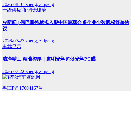
2026-08-01
zheng, zhipeng
一级供应商
调光玻璃
W新闻 | 伟巴斯特就拟入股中国玻璃合资企业少数股权签署协
议
2026-07-27
zheng, zhipeng
车载显示
洁净精工 精准控厚｜道明光学超薄光学PC膜
2026-07-22
zheng, zhipeng
粤ICP备17004167号