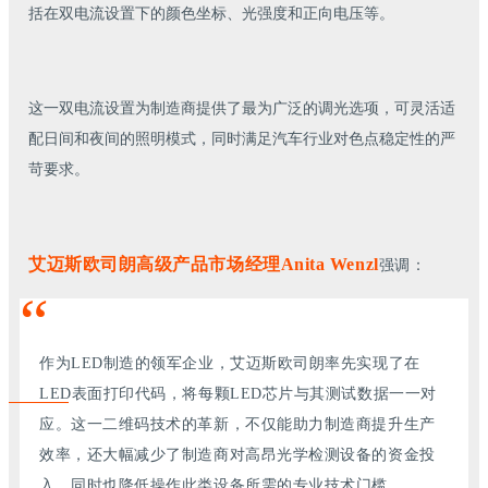
括在双电流设置下的颜色坐标、光强度和正向电压等。
这一双电流设置为制造商提供了最为广泛的调光选项，可灵活适
配日间和夜间的照明模式，同时满足汽车行业对色点稳定性的严
苛要求。
艾迈斯欧司朗高级产品市场经理Anita Wenzl
强调：
“
作为LED制造的领军企业，艾迈斯欧司朗率先实现了在
LED表面打印代码，将每颗LED芯片与其测试数据一一对
应。这一二维码技术的革新，不仅能助力制造商提升生产
效率，还大幅减少了制造商对高昂光学检测设备的资金投
入，同时也降低操作此类设备所需的专业技术门槛。