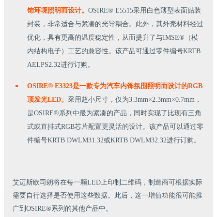
饰环境照明而设计。
OSIRE® E5515采用白色薄型表面贴装
封装，非常适合与紧凑的光导耦合。此外，其外壳材料经过
优化，具有更高的温度稳定性，从而提升了与IMSE®（模
内结构电子）工艺的兼容性。该产品可通过零件编号KRTB
AELPS2.32进行订购。
OSIRE® E3323是一款专为汽车内饰氛围照明而设计的RGB
顶发光LED。
采用超小尺寸，仅为3.3mm×2.3mm×0.7mm，
是OSIRE®系列中最为紧凑的产品，同时实现了比现有三角
式或直排式RGB芯片配置更灵活的设计。该产品可以通过零
件编号KRTB DWLM31.32或KRTB DWLM32.32进行订购。
艾迈斯欧司朗将在每一颗LED上印制二维码，制造商可根据实际
需要自行选择是否使用这些数据。此后，这一增值功能很可能推
广到OSIRE®系列的其他产品中。