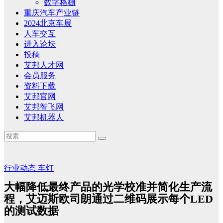
数字格栅
重庆汽车产业链
2024北京车展
人车交互
进入论坛
投稿
艾邦人才网
会员服务
资料下载
艾邦官网
艾邦智飞网
艾邦机器人
行业动态
车灯
大幅降低最终产品的光学校准并简化生产流
程，艾迈斯欧司朗通过二维码展示每个LED
的测试数据