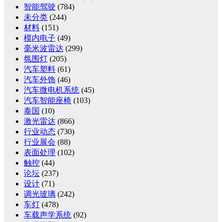
智能驾驶
(784)
未分类
(244)
材料
(151)
模内电子
(49)
毫米波雷达
(299)
氛围灯
(205)
汽车塑料
(61)
汽车外饰
(46)
汽车微电机系统
(45)
汽车智能座椅
(103)
泰国
(10)
激光雷达
(866)
行业动态
(730)
行业展会
(88)
表面处理
(102)
触控
(44)
论坛
(237)
设计
(71)
调光玻璃
(242)
车灯
(478)
车载声学系统
(92)