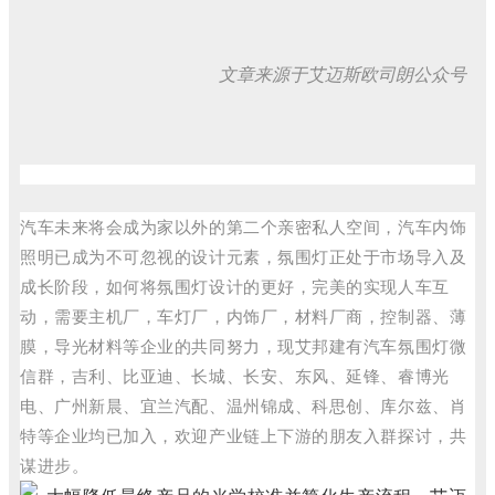
文章来源于艾迈斯欧司朗公众号
汽车未来将会成为家以外的第二个亲密私人空间，汽车内饰
照明已成为不可忽视的设计元素，氛围灯正处于市场导入及
成长阶段，如何将氛围灯设计的更好，完美的实现人车互
动，需要主机厂，车灯厂，内饰厂，材料厂商，控制器、薄
膜，导光材料等企业的共同努力，现艾邦建有汽车氛围灯微
信群，吉利、比亚迪、长城、长安、东风、延锋、睿博光
电、广州新晨、宜兰汽配、温州锦成、科思创、库尔兹、肖
特等企业均已加入，欢迎产业链上下游的朋友入群探讨，共
谋进步。