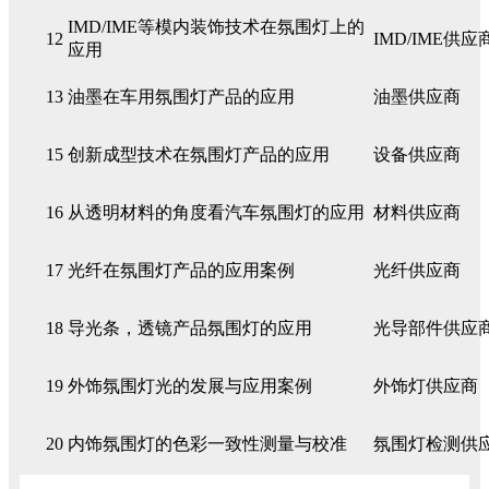
IMD/IME等模内装饰技术在氛围灯上的
12
IMD/IME供应
应用
13
油墨在车用氛围灯产品的应用
油墨供应商
15
创新成型技术在氛围灯产品的应用
设备供应商
16
从透明材料的角度看汽车氛围灯的应用
材料供应商
17
光纤在氛围灯产品的应用案例
光纤供应商
18
导光条，透镜产品氛围灯的应用
光导部件供应
19
外饰氛围灯光的发展与应用案例
外饰灯供应商
20
内饰氛围灯的色彩一致性测量与校准
氛围灯检测供