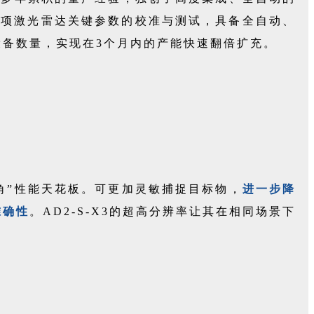
1项激光雷达关键参数的校准与测试，具备全自动、
备数量，实现在3个月内的产能快速翻倍扩充。
+测角”性能天花板。可更加灵敏捕捉目标物，
进一步降
准确性
。AD2-S-X3的超高分辨率让其在相同场景下