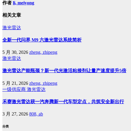
作者
li, meiyong
相关文章
激光雷达
全新一代问界 M9 六激光雷达系统简析
5 月 30, 2026
zheng, zhipeng
激光雷达
激光雷达产能瓶颈？新一代光激活粘接剂让量产速度提升5倍
5 月 21, 2026
zheng, zhipeng
一级供应商
激光雷达
禾赛激光雷达获一汽奔腾新一代车型定点，共筑安全新出行
3 月 27, 2026
808, ab
分类