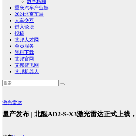
数字格栅
重庆汽车产业链
2024北京车展
人车交互
进入论坛
投稿
艾邦人才网
会员服务
资料下载
艾邦官网
艾邦智飞网
艾邦机器人
激光雷达
量产发布 | 北醒AD2-S-X3激光雷达正式上