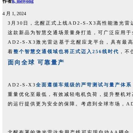
作者
li, meiyong
4 月 1, 2024
3月30日，北醒正式上线AD2-S-X3高性能激光
这款新品为智慧交通场景量身打造，可广泛应用于
AD2-S-X3激光雷达基于北醒应龙平台，具有最高
着
整个智慧交通领域也将正式迈入256线时代
，不
面向全球 可靠量产
AD2-S-X3
全面遵循车规级的严苛测试与量产体系
重量优化至最低，有效减轻电机负荷，提升整机对高
的运行提供更为安全的保障。考虑到全球市场，AD2
北醒布署的激光雷达专用产线可实现自动AA耦合