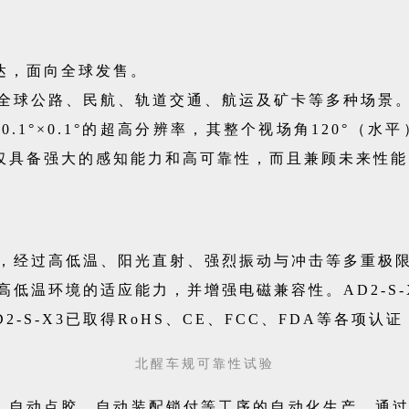
雷达，面向全球发售。
全球公路、民航、轨道交通、航运及矿卡等多种场景
0.1°×0.1°的超高分辨率，其整个视场角120°（水
仅具备强大的感知能力和高可靠性，而且兼顾未来性能
，经过高低温、阳光直射、强烈振动与冲击等多重极
低温环境的适应能力，并增强电磁兼容性。AD2-S
-S-X3已取得RoHS、CE、FCC、FDA等各项
北醒车规可靠性试验
、自动点胶、自动装配锁付等工序的自动化生产。通