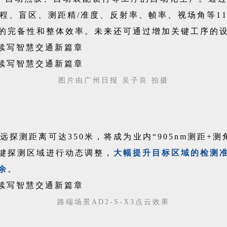
程、盲区、测距精/准度、反射率、帧率、视场角等1
的完备性和整体效率。未来还可通过增加关键工序的设
图片由广州日报 吴子良 拍摄
，最远探测距离可达350米，将成为业内“905nm测距
键探测区域进行动态调整，
大幅提升目标区域的检测
余
。
路端场景AD2-S-X3点云效果