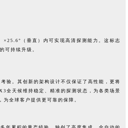
。
平）×25.6°（垂直）内可实现高清探测能力。这标志
的可持续升级。
限考验。其创新的架构设计不仅保证了高性能，更将
-X3全天候维持稳定、精准的探测状态，为各类场景
认证，为全球客户提供更可靠的保障。
过多年累积的量产经验，独创了高度集成、全自动的