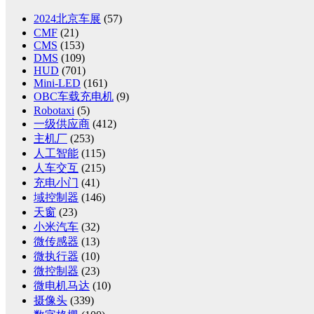
2024北京车展
(57)
CMF
(21)
CMS
(153)
DMS
(109)
HUD
(701)
Mini-LED
(161)
OBC车载充电机
(9)
Robotaxi
(5)
一级供应商
(412)
主机厂
(253)
人工智能
(115)
人车交互
(215)
充电小门
(41)
域控制器
(146)
天窗
(23)
小米汽车
(32)
微传感器
(13)
微执行器
(10)
微控制器
(23)
微电机马达
(10)
摄像头
(339)