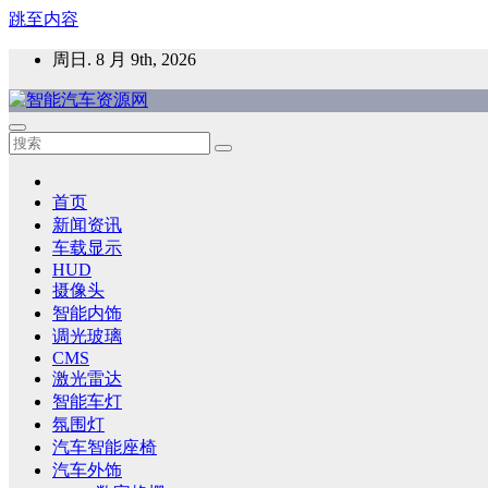
跳至内容
周日. 8 月 9th, 2026
智能汽车资源网
智能表面，智能内饰，新能源汽车，HMI，人车交互，智能车
首页
新闻资讯
车载显示
HUD
摄像头
智能内饰
调光玻璃
CMS
激光雷达
智能车灯
氛围灯
汽车智能座椅
汽车外饰