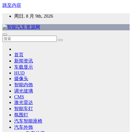
跳至内容
周日. 8 月 9th, 2026
智能汽车资源网
智能表面，智能内饰，新能源汽车，HMI，人车交互，智能车
灯，车用材料
首页
新闻资讯
车载显示
HUD
摄像头
智能内饰
调光玻璃
CMS
激光雷达
智能车灯
氛围灯
汽车智能座椅
汽车外饰