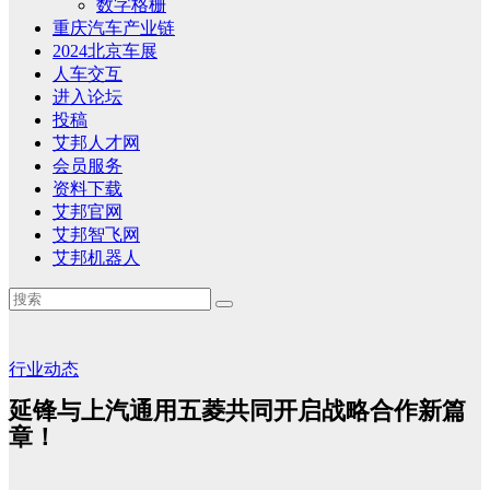
数字格栅
重庆汽车产业链
2024北京车展
人车交互
进入论坛
投稿
艾邦人才网
会员服务
资料下载
艾邦官网
艾邦智飞网
艾邦机器人
行业动态
延锋与上汽通用五菱共同开启战略合作新篇
章！