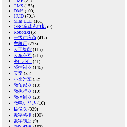
CMF
(21)
CMS
(153)
DMS
(109)
HUD
(701)
Mini-LED
(161)
OBC车载充电机
(9)
Robotaxi
(5)
一级供应商
(412)
主机厂
(253)
人工智能
(115)
人车交互
(215)
充电小门
(41)
域控制器
(146)
天窗
(23)
小米汽车
(32)
微传感器
(13)
微执行器
(10)
微控制器
(23)
微电机马达
(10)
摄像头
(339)
数字格栅
(100)
数字钥匙
(9)
新闻资讯
(562)