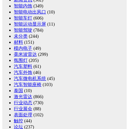
智能内饰
(349)
智能电动出风口
(10)
智能车灯
(606)
智能运动显示屏
(11)
智能驾驶
(784)
未分类
(244)
材料
(151)
模内电子
(49)
毫米波雷达
(299)
氛围灯
(205)
汽车塑料
(61)
汽车外饰
(46)
汽车微电机系统
(45)
汽车智能座椅
(103)
泰国
(10)
激光雷达
(866)
行业动态
(730)
行业展会
(88)
表面处理
(102)
触控
(44)
论坛
(237)