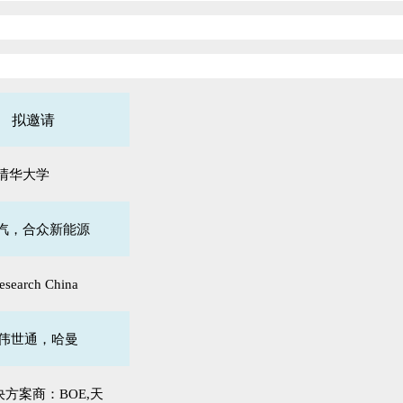
拟邀请
清华大学
广汽，合众新能源
esearch China
延锋伟世通，哈曼
方案商：BOE,天