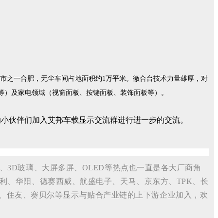
城市之一合肥，无尘车间占地面积约1万平米。徽合台技术力量雄厚，对
板等）及家电领域（视窗面板、按键面板、装饰面板等）。
的小伙伴们加入艾邦车载显示交流群进行进一步的交流。
3D玻璃、大屏多屏、OLED等热点也一直是各大厂商角
利、华阳、德赛西威、航盛电子、天马、京东方、TPK、长
ing、住友、赛贝尔等显示与贴合产业链的上下游企业加入，欢