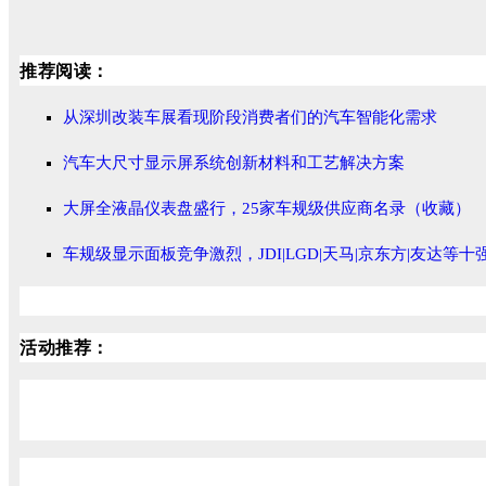
推荐阅读：
从深圳改装车展看现阶段消费者们的汽车智能化需求
汽车大尺寸显示屏系统创新材料和工艺解决方案
大屏全液晶仪表盘盛行，25家车规级供应商名录（收藏）
车规级显示面板竞争激烈，JDI|LGD|天马|京东方|友达等
活动推荐：