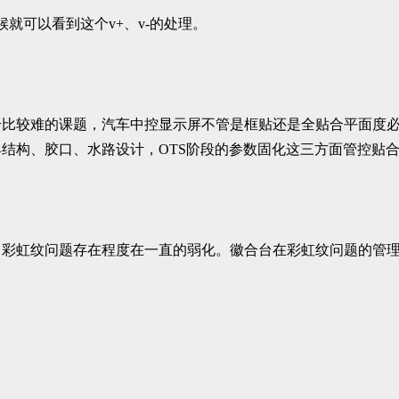
候就可以看到这个v+、v-的处理。
个比较难的课题，汽车中控显示屏不管是框贴还是全贴合平面度
结构、胶口、水路设计，OTS阶段的参数固化这三方面管控贴
，彩虹纹问题存在程度在一直的弱化。徽合台在彩虹纹问题的管