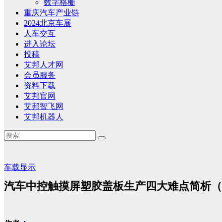
数字格栅
重庆汽车产业链
2024北京车展
人车交互
进入论坛
投稿
艾邦人才网
会员服务
资料下载
艾邦官网
艾邦智飞网
艾邦机器人
车载显示
汽车中控触摸屏塑胶盖板生产四大难点简析（