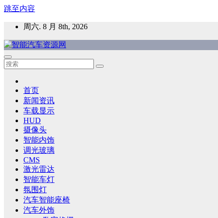
跳至内容
周六. 8 月 8th, 2026
智能汽车资源网
智能表面，智能内饰，新能源汽车，HMI，人车交互，智能车
首页
新闻资讯
车载显示
HUD
摄像头
智能内饰
调光玻璃
CMS
激光雷达
智能车灯
氛围灯
汽车智能座椅
汽车外饰