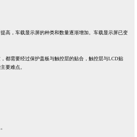
断提高，车载显示屏的种类和数量逐渐增加。车载显示屏已变
，都需要经过保护盖板与触控层的贴合，触控层与LCD贴
些主要难点。
题。