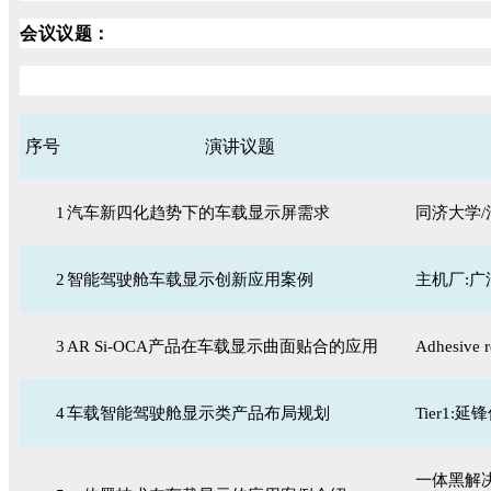
会议议题：
序号
演讲议题
1
汽车新四化趋势下的车载显示屏需求
同济大学/
2
智能驾驶舱车载显示创新应用案例
主机厂:
3
AR Si-OCA产品在车载显示曲面贴合的应用
Adhesive r
4
车载智能驾驶舱显示类产品布局规划
Tier1:
一体黑解决