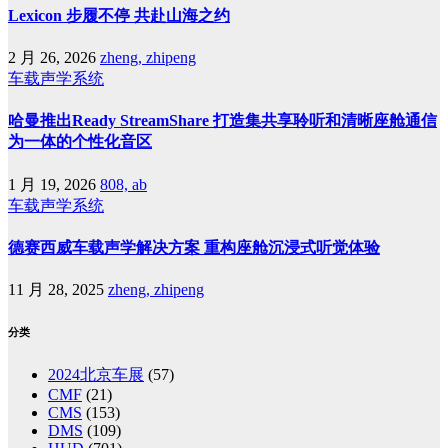
Lexicon 步履不停 共赴山海之约
2 月 26, 2026
zheng, zhipeng
车载声学系统
哈曼推出Ready StreamShare 打造集共享聆听和清晰座舱通信
为一体的个性化音区
1 月 19, 2026
808, ab
车载声学系统
德赛西威车载声学解决方案 重构座舱沉浸式听觉体验
11 月 28, 2025
zheng, zhipeng
分类
2024北京车展
(57)
CMF
(21)
CMS
(153)
DMS
(109)