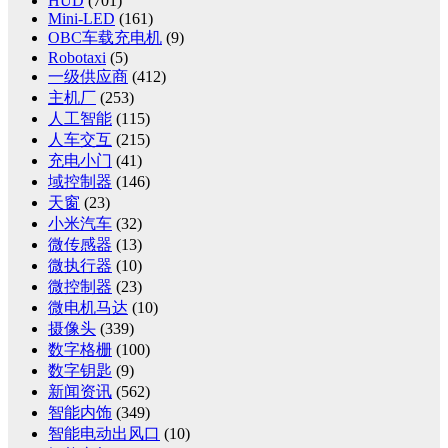
HUD
(701)
Mini-LED
(161)
OBC车载充电机
(9)
Robotaxi
(5)
一级供应商
(412)
主机厂
(253)
人工智能
(115)
人车交互
(215)
充电小门
(41)
域控制器
(146)
天窗
(23)
小米汽车
(32)
微传感器
(13)
微执行器
(10)
微控制器
(23)
微电机马达
(10)
摄像头
(339)
数字格栅
(100)
数字钥匙
(9)
新闻资讯
(562)
智能内饰
(349)
智能电动出风口
(10)