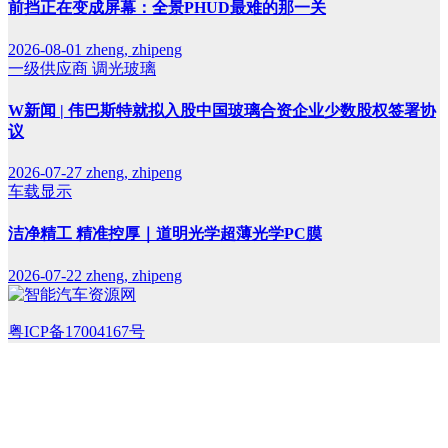
前挡正在变成屏幕：全景PHUD最难的那一关
2026-08-01
zheng, zhipeng
一级供应商
调光玻璃
W新闻 | 伟巴斯特就拟入股中国玻璃合资企业少数股权签署协
议
2026-07-27
zheng, zhipeng
车载显示
洁净精工 精准控厚｜道明光学超薄光学PC膜
2026-07-22
zheng, zhipeng
粤ICP备17004167号