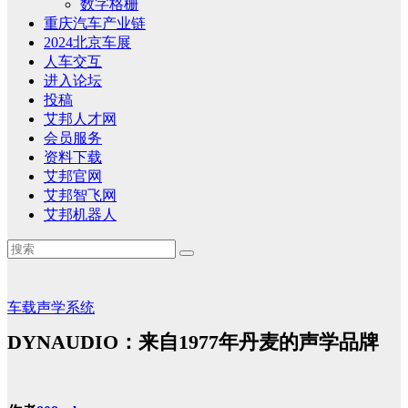
数字格栅
重庆汽车产业链
2024北京车展
人车交互
进入论坛
投稿
艾邦人才网
会员服务
资料下载
艾邦官网
艾邦智飞网
艾邦机器人
车载声学系统
DYNAUDIO：来自1977年丹麦的声学品牌