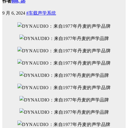
作者
808, ab
9 月 6, 2024
#车载声学系统