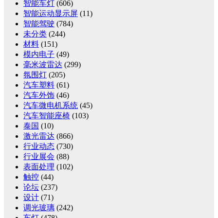
智能车灯
(606)
智能运动显示屏
(11)
智能驾驶
(784)
未分类
(244)
材料
(151)
模内电子
(49)
毫米波雷达
(299)
氛围灯
(205)
汽车塑料
(61)
汽车外饰
(46)
汽车微电机系统
(45)
汽车智能座椅
(103)
泰国
(10)
激光雷达
(866)
行业动态
(730)
行业展会
(88)
表面处理
(102)
触控
(44)
论坛
(237)
设计
(71)
调光玻璃
(242)
车灯
(478)