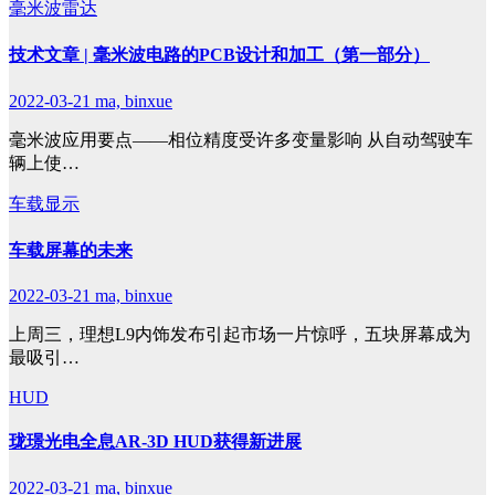
毫米波雷达
技术文章 | 毫米波电路的PCB设计和加工（第一部分）
2022-03-21
ma, binxue
毫米波应用要点——相位精度受许多变量影响 从自动驾驶车
辆上使…
车载显示
车载屏幕的未来
2022-03-21
ma, binxue
上周三，理想L9内饰发布引起市场一片惊呼，五块屏幕成为
最吸引…
HUD
珑璟光电全息AR-3D HUD获得新进展
2022-03-21
ma, binxue