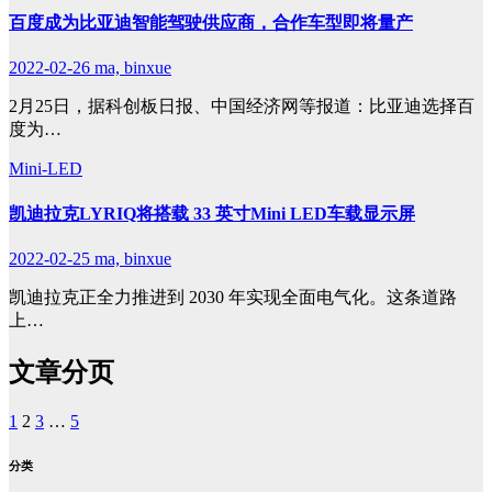
百度成为比亚迪智能驾驶供应商，合作车型即将量产
2022-02-26
ma, binxue
2月25日，据科创板日报、中国经济网等报道：比亚迪选择百
度为…
Mini-LED
凯迪拉克LYRIQ将搭载 33 英寸Mini LED车载显示屏
2022-02-25
ma, binxue
凯迪拉克正全力推进到 2030 年实现全面电气化。这条道路
上…
文章分页
1
2
3
…
5
分类