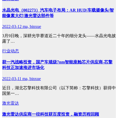
水晶光电（002273）汽车电子布局：AR HUD|车载摄像头|智
能像素大灯|激光雷达部件等
2022-03-12
ma, binxue
3月9日晚，深耕光学赛道近二十年的细分龙头——水晶光电披
露了…
行业动态
获一汽战略投资，国产车规级7nm智能座舱芯片供应商-芯擎
科技正加速推进市场化
2022-03-11
ma, binxue
近日，湖北芯擎科技有限公司（以下简称：芯擎科技）获得中
国第一…
激光雷达
激光雷达供应商一径科技获百度投资，融资历程回顾