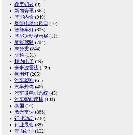
数字钥匙
(9)
新闻资讯
(562)
智能内饰
(349)
智能电动出风口
(10)
智能车灯
(606)
智能运动显示屏
(11)
智能驾驶
(784)
未分类
(244)
材料
(151)
模内电子
(49)
毫米波雷达
(299)
氛围灯
(205)
汽车塑料
(61)
汽车外饰
(46)
汽车微电机系统
(45)
汽车智能座椅
(103)
泰国
(10)
激光雷达
(866)
行业动态
(730)
行业展会
(88)
表面处理
(102)