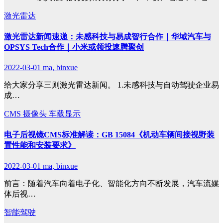
激光雷达
激光雷达新闻速递：未感科技与易成智行合作｜华域汽车与
OPSYS Tech合作｜小米或领投速腾聚创
2022-03-01
ma, binxue
给大家分享三则激光雷达新闻。 1.未感科技与自动驾驶企业易
成…
CMS
摄像头
车载显示
电子后视镜CMS标准解读：GB 15084《机动车辆间接视野装
置性能和安装要求》
2022-03-01
ma, binxue
前言：随着汽车向着电子化、智能化方向不断发展，汽车流媒
体后视…
智能驾驶