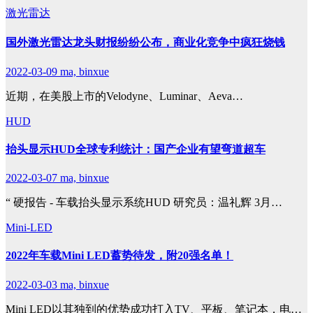
激光雷达
国外激光雷达龙头财报纷纷公布，商业化竞争中疯狂烧钱
2022-03-09
ma, binxue
近期，在美股上市的Velodyne、Luminar、Aeva…
HUD
抬头显示HUD全球专利统计：国产企业有望弯道超车
2022-03-07
ma, binxue
“ 硬报告 - 车载抬头显示系统HUD 研究员：温礼辉 3月…
Mini-LED
2022年车载Mini LED蓄势待发，附20强名单！
2022-03-03
ma, binxue
Mini LED以其独到的优势成功打入TV、平板、笔记本，电…