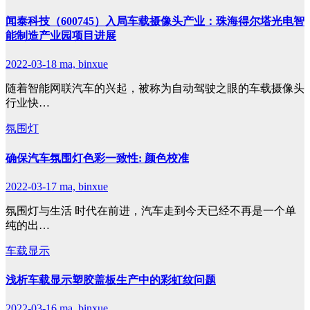
闻泰科技（600745）入局车载摄像头产业：珠海得尔塔光电智
能制造产业园项目进展
2022-03-18
ma, binxue
随着智能网联汽车的兴起，被称为自动驾驶之眼的车载摄像头
行业快…
氛围灯
确保汽车氛围灯色彩一致性: 颜色校准
2022-03-17
ma, binxue
氛围灯与生活 时代在前进，汽车走到今天已经不再是一个单
纯的出…
车载显示
浅析车载显示塑胶盖板生产中的彩虹纹问题
2022-03-16
ma, binxue