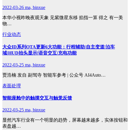
2022-03-26
ma, binxue
本华小视昨晚夜观天象 见紫微星东移 掐指一算 得之 有一美
物…
行业动态
大众ID系列OTA更新6大功能：行程辅助|自主变道|泊车
域|HUD抬头显示|语音交互|充电功能
2022-03-25
ma, binxue
贾浩楠 发自 副驾寺 智能车参考 | 公众号 AI4Auto…
表面处理
智能座舱中的触摸交互与触觉反馈
2022-03-25
ma, binxue
显然汽车行业有一个明显的趋势，屏幕越来越多，实体按钮和
表盘越…