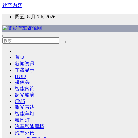
跳至内容
周五. 8 月 7th, 2026
智能汽车资源网
智能表面，智能内饰，新能源汽车，HMI，人车交互，智能车
首页
新闻资讯
车载显示
HUD
摄像头
智能内饰
调光玻璃
CMS
激光雷达
智能车灯
氛围灯
汽车智能座椅
汽车外饰