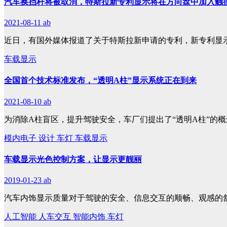
汽车换挡杆将被取消，特斯拉新专利显示将在方向盘中加入触
2021-08-11
ab
近日，有国外媒体报道了关于特斯拉新申请的专利，新专利显
车载显示
全国首个技术标准发布，“透明A柱”显示系统正在到来
2021-08-10
ab
为消除A柱盲区，提升驾驶安全，车厂们提出了“透明A柱”的概
模内电子
设计
车灯
车载显示
车载显示光色控制方案，让显示更靓丽
2019-01-23
ab
汽车内饰显示质量对于驾驶的安全、信息交互的顺畅、观感的
人工智能
人车交互
智能内饰
车灯