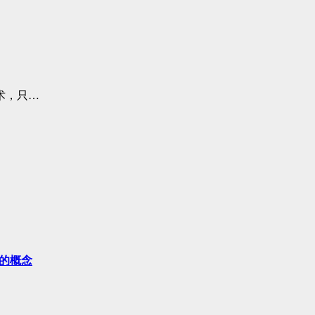
术，只…
示的概念