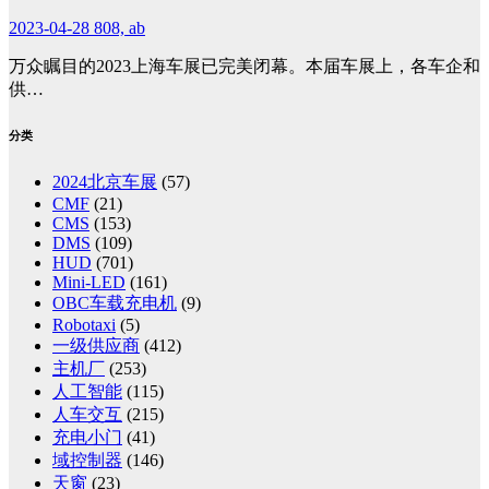
2023-04-28
808, ab
万众瞩目的2023上海车展已完美闭幕。本届车展上，各车企和
供…
分类
2024北京车展
(57)
CMF
(21)
CMS
(153)
DMS
(109)
HUD
(701)
Mini-LED
(161)
OBC车载充电机
(9)
Robotaxi
(5)
一级供应商
(412)
主机厂
(253)
人工智能
(115)
人车交互
(215)
充电小门
(41)
域控制器
(146)
天窗
(23)