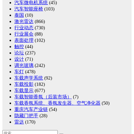
汽车微电机系统
(45)
汽车智能座椅
(103)
泰国
(10)
激光雷达
(866)
行业动态
(730)
行业展会
(88)
表面处理
(102)
触控
(44)
论坛
(237)
设计
(71)
调光玻璃
(242)
车灯
(478)
车载声学系统
(92)
车载投影
(182)
车载显示
(677)
车载智能香氛（后装市场）
(7)
车载香氛系统、香氛发生器、空气净化器
(50)
重庆汽车产业链
(54)
隐藏门把手
(28)
雷达
(170)