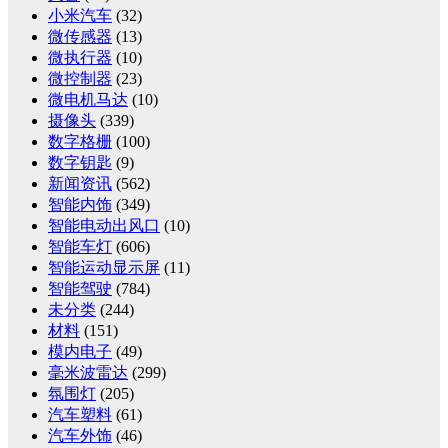
小米汽车
(32)
微传感器
(13)
微执行器
(10)
微控制器
(23)
微电机马达
(10)
摄像头
(339)
数字格栅
(100)
数字钥匙
(9)
新闻资讯
(562)
智能内饰
(349)
智能电动出风口
(10)
智能车灯
(606)
智能运动显示屏
(11)
智能驾驶
(784)
未分类
(244)
材料
(151)
模内电子
(49)
毫米波雷达
(299)
氛围灯
(205)
汽车塑料
(61)
汽车外饰
(46)