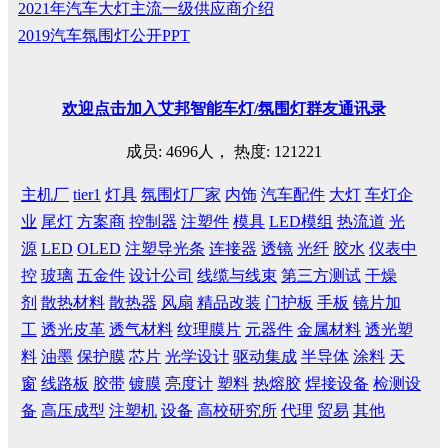
2021年汽车大灯主流一级供应商介绍
2019汽车氛围灯公开PPT
欢迎
点击
加入艾邦智能车灯
/
氛围灯群友通讯录
成员: 4696人， 热度: 121221
主机厂
tier1
灯具
氛围灯厂家
内饰
汽车配件
大灯
车灯企
业
尾灯
方案商
控制器
注塑件
模具
LED模组
热流道
光
源
LED
OLED
注塑导光条
连接器
透镜
光纤
胶水
仪表中
控
玻璃
五金件
设计公司
线缆与线束
第三方测试
干燥
剂
散热材料
散热器
风扇
精品改装
门护板
手板
镜片加
工
透光皮革
透气材料
纹理膜片
元器件
金属材料
透光塑
料
油墨
保护膜
芯片
光学设计
驱动集成
半导体
涂料
天
窗
线路板
胶带
镀膜
亮度计
塑料
热熔胶
焊接设备
检测设
备
高压成型
注塑机
设备
高校研究所
代理
贸易
其他