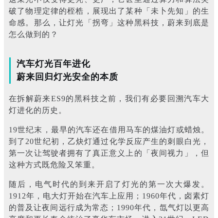
破了物理定律的桎梏，展现出了某种「未卜先知」的生
命感。那么，让灯光「拐弯」这种黑科技，蔚来到底是
怎么做到的？
汽车灯光百年进化
蔚来回归灯光安全的本质
在拆解蔚来ES9的黑科技之前，我们有必要回溯汽车大
灯进化的历史。
19世纪末，最早的汽车还在借用马车的煤油灯或蜡烛。
到了20世纪初，乙炔灯通过化学反应产生的刺眼白光，
第一次让驾驶者拥有了真正意义上的「夜间视力」，但
这种方式既危险又笨重。
随后，电气时代的到来开启了灯光的第一次大爆发。
1912年，电大灯开始在汽车上应用；1960年代，卤素灯
的普及让夜间远行成为常态；1990年代，氙气灯以更高