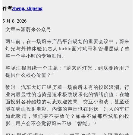
作者
zheng, zhipeng
5 月 8, 2026
文章来源蔚来公众号
两年前，在一场蔚来产品平台规划的重要会议中，蔚来
灯光与外饰体验负责人Jorbin面对斌哥和管理层做了整
整一个半小时的专项汇报。
整场汇报围绕一个主题：“蔚来的灯光，到底要给用户
提供什么核心价值？”
彼时，汽车大灯正经历着一场前所未有的投影浪潮。行
业内最显性的趋势是追求极致娱乐化的情绪价值：在地
面投射各种酷炫的动态欢迎效果、交互小游戏，甚至还
能在墙面投射电影。内部的声音也在起伏：别人的车灯
如此吸睛，我们要不要效仿？如果不做那些炫酷的投
影，用户会不会觉得蔚来不够「智能」？