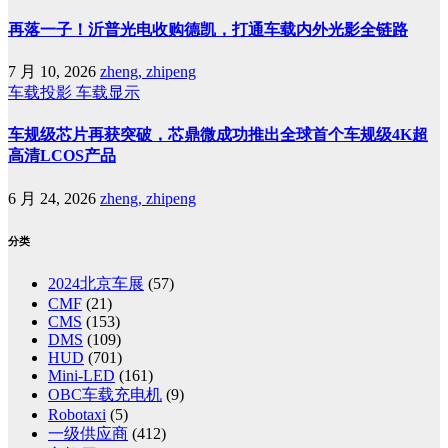
再落一子！沂普光电收购德凯，打通车载内外光影全链路
7 月 10, 2026
zheng, zhipeng
车载投影
车载显示
车规级芯片再获突破，芯鼎微成功推出全球首个车规级4K超
高清LCOS产品
6 月 24, 2026
zheng, zhipeng
分类
2024北京车展
(57)
CMF
(21)
CMS
(153)
DMS
(109)
HUD
(701)
Mini-LED
(161)
OBC车载充电机
(9)
Robotaxi
(5)
一级供应商
(412)