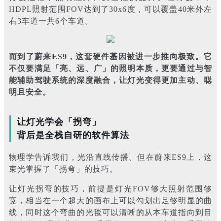
HDPL照射范围FOV达到了30x6度，可以覆盖40米外左
右3车道一共6个车道。
而到了蔚来ES9，这套硬件基因被进一步推向极致。它
不仅要满足「亮、远、广」的照明本质，更要通过与智
能辅助驾驶系统的深度融合，让灯光变得更加主动、聪
明且安全。
让灯光学会「拐弯」
背后是全栈自研的软件算法
物理学告诉我们，光沿直线传播。但在蔚来ES9上，这
束光掌握了「拐弯」的技巧。
让灯光拐弯的技巧，前提是灯光FOV够大照射范围够
宽，相当在一个超大的画布上可以勾划出足够明显的曲
线，同时这个弯曲的光毯可以清晰的从本车道指向到目