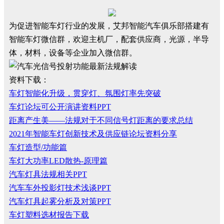
为促进智能车灯行业的发展，艾邦智能汽车俱乐部搭建有
智能车灯微信群，欢迎主机厂，配套供应商，光源，半导
体，材料，设备等企业加入微信群。
资料下载：
车灯智能化升级，贯穿灯、氛围灯率先突破
车灯论坛可公开演讲资料PPT
距离产生美——法规对于不同信号灯距离的要求总结
2021年智能车灯创新技术及供应链论坛资料分享
车灯造型/功能篇
车灯大功率LED散热-原理篇
汽车灯具法规相关PPT
汽车车外投影灯技术浅谈PPT
汽车灯具起雾分析及对策PPT
车灯塑料选材报告下载