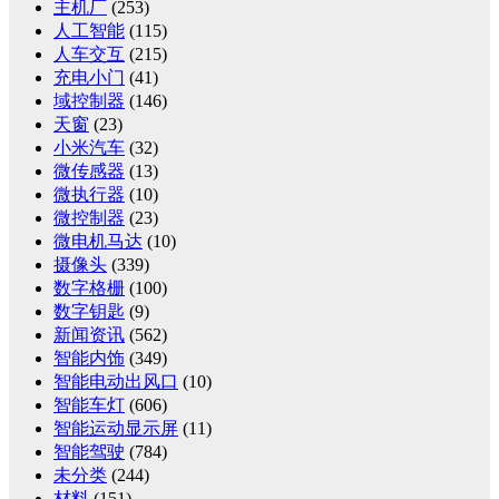
主机厂
(253)
人工智能
(115)
人车交互
(215)
充电小门
(41)
域控制器
(146)
天窗
(23)
小米汽车
(32)
微传感器
(13)
微执行器
(10)
微控制器
(23)
微电机马达
(10)
摄像头
(339)
数字格栅
(100)
数字钥匙
(9)
新闻资讯
(562)
智能内饰
(349)
智能电动出风口
(10)
智能车灯
(606)
智能运动显示屏
(11)
智能驾驶
(784)
未分类
(244)
材料
(151)