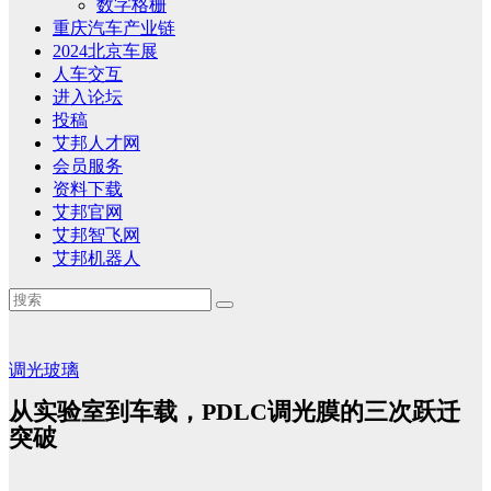
数字格栅
重庆汽车产业链
2024北京车展
人车交互
进入论坛
投稿
艾邦人才网
会员服务
资料下载
艾邦官网
艾邦智飞网
艾邦机器人
调光玻璃
从实验室到车载，PDLC调光膜的三次跃迁
突破