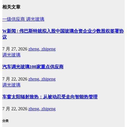
相关文章
一级供应商
调光玻璃
W新闻 | 伟巴斯特就拟入股中国玻璃合资企业少数股权签署协
议
7 月 27, 2026
zheng, zhipeng
调光玻璃
汽车调光玻璃100家重点供应商
7 月 22, 2026
zheng, zhipeng
调光玻璃
车窗太阳辐射致热：从被动忍受走向智能热管理
7 月 22, 2026
zheng, zhipeng
分类