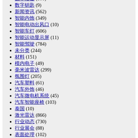
数字钥匙
(9)
新闻资讯
(562)
智能内饰
(349)
智能电动出风口
(10)
智能车灯
(606)
智能运动显示屏
(11)
智能驾驶
(784)
未分类
(244)
材料
(151)
模内电子
(49)
毫米波雷达
(299)
氛围灯
(205)
汽车塑料
(61)
汽车外饰
(46)
汽车微电机系统
(45)
汽车智能座椅
(103)
泰国
(10)
激光雷达
(866)
行业动态
(730)
行业展会
(88)
表面处理
(102)