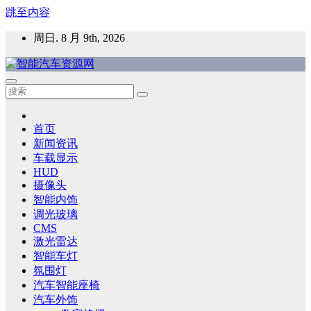
跳至内容
周日. 8 月 9th, 2026
智能汽车资源网
智能表面，智能内饰，新能源汽车，HMI，人车交互，智能车
灯，车用材料
首页
新闻资讯
车载显示
HUD
摄像头
智能内饰
调光玻璃
CMS
激光雷达
智能车灯
氛围灯
汽车智能座椅
汽车外饰