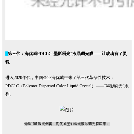
第三代：海优威
PDCLC“墨影瞬光”
液晶调光膜
——让玻璃有了灵
魂
进入
2020年代，中国企业海优威带来了第三代革命性技术：
PDCLC（Polymer Dispersed Color Liquid Crystal）——“墨影瞬光”系
列。
仰望U8L调光侧窗（海优威墨影瞬光液晶调光膜应用）