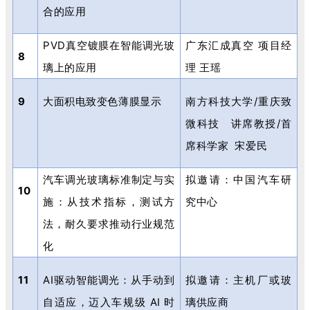
合的应用
PVD
真空镀膜在智能调光玻
广东汇成真空 项目经
8
璃上的应用
理 王瑶
9
大面积电致变色薄膜显示
南方科技大学
/
重庆致
微科技 讲席教授
/
首
席科学家
宋爱民
汽车调光玻璃标准制定与实
拟邀请：中国汽车研
10
施：从技术指标，测试方
究中心
法，耐久要求推动行业规范
化
11
AI
驱动智能调光：从手动到
拟邀请：主机厂或玻
自适应，迈入车规级
AI
时
璃供应商