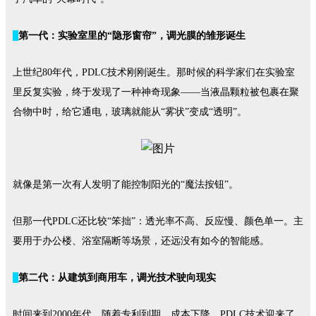
第一代：实验室里的
“隐形窗帘”
，
调光膜的雏形诞生
上世纪
80年代，PDLC技术刚刚诞生。那时候的科学家们在实验室
里反复实验，终于发现了一种神奇现象——当液晶颗粒被包裹在聚
合物中时，给它通电，玻璃就能从“雾状”变成“透明”。
就像是第一次有人发明了能控制阳光的
“魔法按钮”。
但那一代
PDLC还比较“笨拙”：透光率不高、反应慢、颜色单一。主
要用于办公楼、浴室隔断等场景，还远没有如今的智能感。
第二代：从建筑到商用车，
调光技术驶向现实
时间来到
2000年代，随着专利到期、成本下降，PDLC技术迎来了