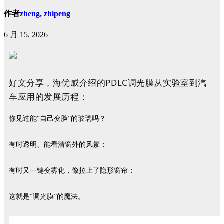
作者
zheng, zhipeng
6 月 15, 2026
好文分享，海优威介绍的PDLC调光膜从实验室到汽
车应用的发展历程：
你见过能
“自己变脸”的玻璃吗？
有时透明、能看清窗外的风景；
有时又一键变雾化，像拉上了隐形窗帘
；
这就是
“调光膜”的魔法
。