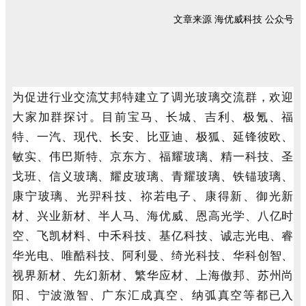
文章来源 海优威科技 公众号
为促进行业交流艾邦特建立了调光玻璃交流群，欢迎
大家加群探讨。目前宝马、长城、吉利、极氪、福
特、一汽、现代、长安、比亚迪、极狐、延锋彼欧、
敏实、伟巴斯特、京东方、福耀玻璃、精一科技、圣
戈班、信义玻璃、耀皮玻璃、青耀玻璃、铁锚玻璃、
康宁玻璃、光羿科技、祢若电子、康得新、御光新
材、兴业新材、半人马、
海优威、恩高光学、八亿时
空、飞凯材料、中禾科技、基亿科技、诚志光电、睿
华光电、唯酷科技、阿利曼、绮光科技、华科创智、
视界新材、先幻新材、繁华应材、上海傲邦、苏州尚
阳、宁波激智、广东汇成真空、纳弧真空等都已入