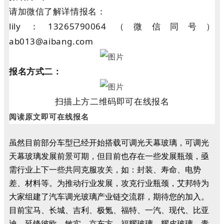
请加微信了解详情报名：
lily：13265790064（微信同号）
ab013@aibang.com
报名方式二：
扫描上方二维码即可在线报名
阅读原文即可在线报名
虽然目前部分车型已经开始搭载可调光天幕玻璃，可调光
天幕玻璃发展前景可期，但目前也存在一些发展瓶颈，亟
需行业上下一些共同克服攻关，如：封装、寿命、电势
差、材料等。为推动行业发展，攻克行业瓶颈，艾邦特为
大家组建了汽车调光玻璃产业链交流群，期待您的加入。
目前宝马、长城、吉利、极氪、福特、一汽、现代、比亚
迪、延锋彼欧、敏实、京东方、福耀玻璃、耀皮玻璃、青