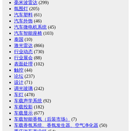
毫米波雷达
(299)
氛围灯
(205)
汽车塑料
(61)
汽车外饰
(46)
汽车微电机系统
(45)
汽车智能座椅
(103)
泰国
(10)
激光雷达
(866)
行业动态
(730)
行业展会
(88)
表面处理
(102)
触控
(44)
论坛
(237)
设计
(71)
调光玻璃
(242)
车灯
(478)
车载声学系统
(92)
车载投影
(182)
车载显示
(677)
车载智能香氛（后装市场）
(7)
车载香氛系统、香氛发生器、空气净化器
(50)