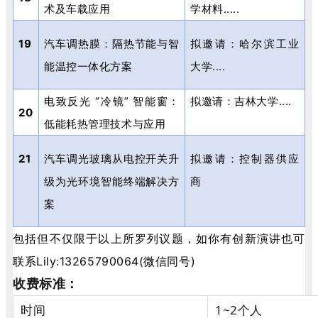
术及车载应用
学材料
.....
19
汽车调热膜：隔热节能与智
拟邀请：哈尔滨工业
能温控一体化方案
大学
....
电致反光
“
冷镜
”
智能窗：
拟邀请：吉林大学
....
20
低能耗热管理技术与应用
21
汽车调光玻璃从电控开关升
拟邀请：控制器供应
级为光环境智能终端解决方
商
案
包括但不仅限于以上所罗列议题，如你有创新演讲也可
联系Lily:13265790064(微信同号)
收费标准：
时间
1~2个人