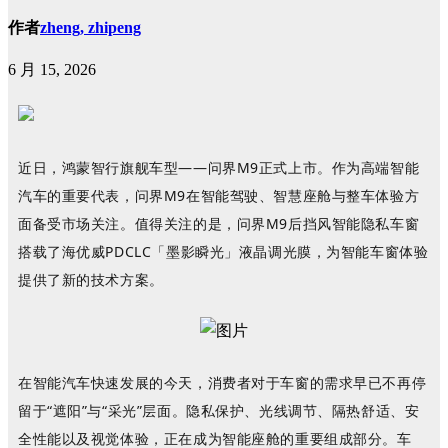
作者
zheng, zhipeng
6 月 15, 2026
近日，鸿蒙智行旗舰车型——问界M9正式上市。作为高端智能
汽车的重要代表，问界
M9在智能驾驶、智慧座舱与整车体验方
面备受市场关注。值得关注的是，问界M9后挡风智能隐私车窗
搭载了海优威PDCLC「墨影瞬光」液晶调光膜，为智能车窗体验
提供了新的技术方案。
在智能汽车快速发展的今天，消费者对于车窗的需求早已不再停
留于
“遮阳”与“采光”层面。隐私保护、光线调节、隔热舒适、安
全性能以及视觉体验，正在成为智能座舱的重要组成部分。车