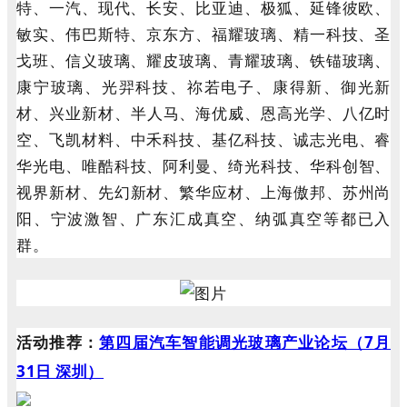
特、一汽、现代、长安、比亚迪、极狐、延锋彼欧、
敏实、伟巴斯特、京东方、福耀玻璃、精一科技、圣
戈班、信义玻璃、耀皮玻璃、青耀玻璃、铁锚玻璃、
康宁玻璃、光羿科技、祢若电子、康得新、御光新
材、兴业新材、半人马、
海优威、恩高光学、八亿时
空、飞凯材料、中禾科技、基亿科技、诚志光电、睿
华光电、唯酷科技、阿利曼、绮光科技、华科创智、
视界新材、先幻新材、繁华应材、上海傲邦、苏州尚
阳、宁波激智、广东汇成真空、纳弧真空等都已入
群。
活动推荐：
第四届汽车智能调光玻璃产业论坛（7月
31日 深圳）