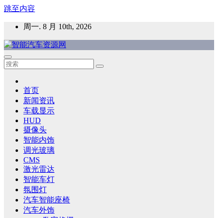
跳至内容
周一. 8 月 10th, 2026
智能汽车资源网
智能表面，智能内饰，新能源汽车，HMI，人车交互，智能车
灯，车用材料
首页
新闻资讯
车载显示
HUD
摄像头
智能内饰
调光玻璃
CMS
激光雷达
智能车灯
氛围灯
汽车智能座椅
汽车外饰