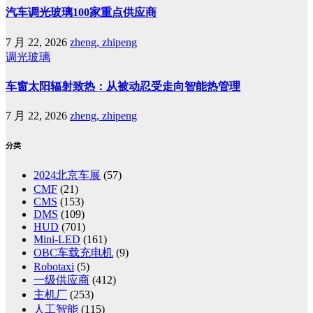
汽车调光玻璃100家重点供应商
7 月 22, 2026
zheng, zhipeng
调光玻璃
车窗太阳辐射致热：从被动忍受走向智能热管理
7 月 22, 2026
zheng, zhipeng
分类
2024北京车展
(57)
CMF
(21)
CMS
(153)
DMS
(109)
HUD
(701)
Mini-LED
(161)
OBC车载充电机
(9)
Robotaxi
(5)
一级供应商
(412)
主机厂
(253)
人工智能
(115)