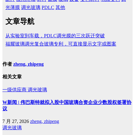
光薄膜
调光玻璃
PDLC
其他
文章导航
从实验室到车载，PDLC调光膜的三次跃迁突破
福耀玻璃调光复合玻璃专利，可直接显示文字或图案
作者
zheng, zhipeng
相关文章
一级供应商
调光玻璃
W新闻 | 伟巴斯特就拟入股中国玻璃合资企业少数股权签署协
议
7 月 27, 2026
zheng, zhipeng
调光玻璃