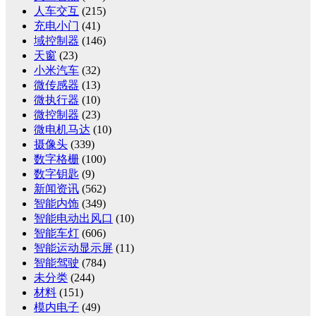
人车交互
(215)
充电小门
(41)
域控制器
(146)
天窗
(23)
小米汽车
(32)
微传感器
(13)
微执行器
(10)
微控制器
(23)
微电机马达
(10)
摄像头
(339)
数字格栅
(100)
数字钥匙
(9)
新闻资讯
(562)
智能内饰
(349)
智能电动出风口
(10)
智能车灯
(606)
智能运动显示屏
(11)
智能驾驶
(784)
未分类
(244)
材料
(151)
模内电子
(49)