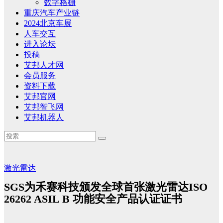
数字格栅
重庆汽车产业链
2024北京车展
人车交互
进入论坛
投稿
艾邦人才网
会员服务
资料下载
艾邦官网
艾邦智飞网
艾邦机器人
激光雷达
SGS为禾赛科技颁发全球首张激光雷达ISO
26262 ASIL B 功能安全产品认证证书