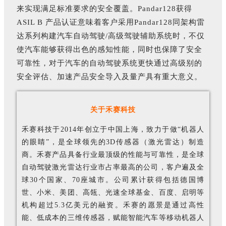
来实现满足标准要求的安全覆盖。Pandar128获得
ASIL B 产品认证意味着客户采用Pandar128同架构雷
达系列构建汽车自动驾驶/高级驾驶辅助系统时，不仅
使汽车能够获得出色的感知性能，同时也保障了安全
可靠性，对于汽车的自动驾驶系统更快通过高级别的
安全评估、加速产品安全导入及量产具有重大意义。
关于禾赛科技
禾赛科技于2014年创立于中国上海，致力于做“机器人
的眼睛”，是全球领先的3D传感器（激光雷达）制造
商。禾赛产品具备行业最顶级的性能与可靠性，是全球
自动驾驶激光雷达行业市占率最高的公司，客户遍及全
球30个国家、70座城市。公司累计获得包括德国博
世、小米、美团、高瓴、光速全球基金、百度、启明等
机构超过5.3亿美元的融资。禾赛的愿景是通过高性
能、低成本的三维传感器，赋能智能汽车等移动机器人