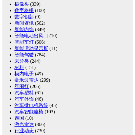
摄像头
(339)
数字格栅
(100)
数字钥匙
(9)
新闻资讯
(562)
智能内饰
(349)
智能电动出风口
(10)
智能车灯
(606)
智能运动显示屏
(11)
智能驾驶
(784)
未分类
(244)
材料
(151)
模内电子
(49)
毫米波雷达
(299)
氛围灯
(205)
汽车塑料
(61)
汽车外饰
(46)
汽车微电机系统
(45)
汽车智能座椅
(103)
泰国
(10)
激光雷达
(866)
行业动态
(730)