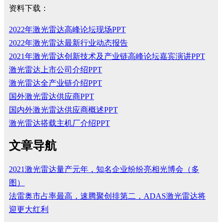
资料下载：
2022年激光雷达高峰论坛现场PPT
2022年激光雷达最新行业动态报告
2021年激光雷达创新技术及产业链高峰论坛嘉宾演讲PPT
激光雷达上市公司介绍PPT
激光雷达全产业链介绍PPT
国外激光雷达供应商PPT
国内外激光雷达供应商概述PPT
激光雷达搭载主机厂介绍PPT
文章导航
2021激光雷达量产元年，知名企业纷纷亮相光博会（多
图）
法雷奥市占率最高，速腾聚创排第二，ADAS激光雷达将
迎更大红利