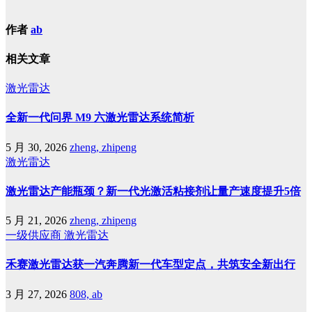
作者
ab
相关文章
激光雷达
全新一代问界 M9 六激光雷达系统简析
5 月 30, 2026
zheng, zhipeng
激光雷达
激光雷达产能瓶颈？新一代光激活粘接剂让量产速度提升5倍
5 月 21, 2026
zheng, zhipeng
一级供应商
激光雷达
禾赛激光雷达获一汽奔腾新一代车型定点，共筑安全新出行
3 月 27, 2026
808, ab