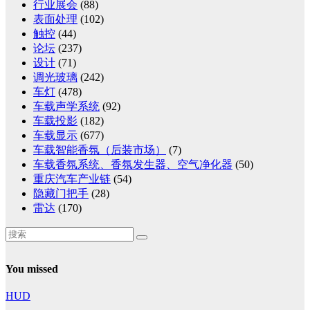
行业展会
(88)
表面处理
(102)
触控
(44)
论坛
(237)
设计
(71)
调光玻璃
(242)
车灯
(478)
车载声学系统
(92)
车载投影
(182)
车载显示
(677)
车载智能香氛（后装市场）
(7)
车载香氛系统、香氛发生器、空气净化器
(50)
重庆汽车产业链
(54)
隐藏门把手
(28)
雷达
(170)
You missed
HUD