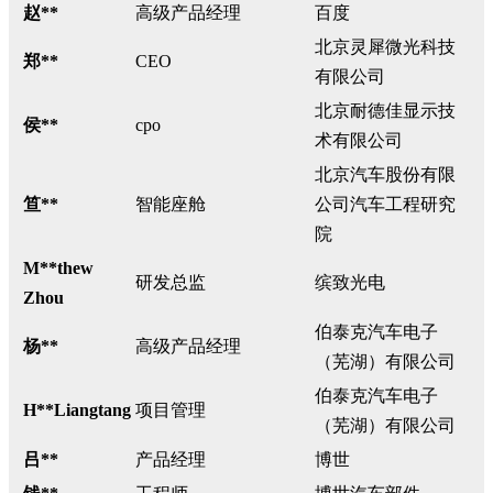
赵**
高级产品经理
百度
北京灵犀微光科技
郑**
CEO
有限公司
北京耐德佳显示技
侯**
cpo
术有限公司
北京汽车股份有限
笪**
智能座舱
公司汽车工程研究
院
M**thew
研发总监
缤致光电
Zhou
伯泰克汽车电子
杨**
高级产品经理
（芜湖）有限公司
伯泰克汽车电子
H**Liangtang
项目管理
（芜湖）有限公司
吕**
产品经理
博世