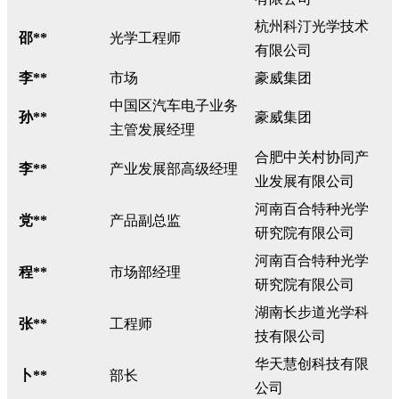
杭州科汀光学技术
邵**
光学工程师
有限公司
李**
市场
豪威集团
中国区汽车电子业务
孙**
豪威集团
主管发展经理
合肥中关村协同产
李**
产业发展部高级经理
业发展有限公司
河南百合特种光学
党**
产品副总监
研究院有限公司
河南百合特种光学
程**
市场部经理
研究院有限公司
湖南长步道光学科
张**
工程师
技有限公司
华天慧创科技有限
卜**
部长
公司