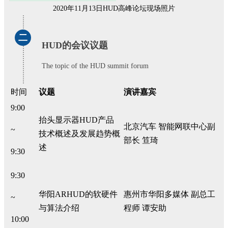
2020年11月13日HUD高峰论坛现场照片
二
HUD的会议议题
The topic of the HUD summit forum
时间
议题
演讲嘉宾
9:00
抬头显示器HUD产品
北京汽车 智能网联中心副
~
技术概述及发展趋势概
部长 笪琦
述
9:30
9:30
华阳ARHUD的软硬件
惠州市华阳多媒体 副总工
~
与算法介绍
程师 谭安助
10:00