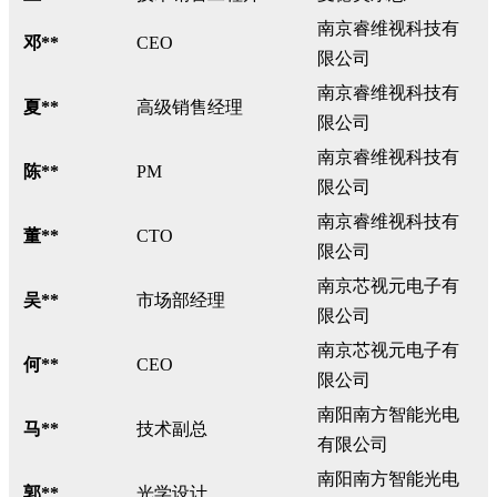
南京睿维视科技有
邓**
CEO
限公司
南京睿维视科技有
夏**
高级销售经理
限公司
南京睿维视科技有
陈**
PM
限公司
南京睿维视科技有
董**
CTO
限公司
南京芯视元电子有
吴**
市场部经理
限公司
南京芯视元电子有
何**
CEO
限公司
南阳南方智能光电
马**
技术副总
有限公司
南阳南方智能光电
郭**
光学设计