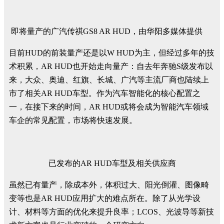
即将量产的广汽传祺GS8 AR HUD，由华阳多媒体提供
目前HUD的前装量产还是以W HUD为主，但经过多年的技
术积累，AR HUD也开始走向量产：自去年奔驰S级发布以
来，大众、奥迪、红旗、长城、广汽等主流厂商也陆续上
市了相关AR HUD车型。作为汽车智能化的核心配置之
一，在接下来的时间，AR HUD或将会成为智能汽车领域
车企的常见配置，市场将快速发展。
已发布的AR HUD车型及相关供应商
虽然已有量产，除成本外，体积过大、阳光倒灌、图像畸
变等也是AR HUD应用扩大的难点所在。除了从光学设
计、材料等方面的优化来提升良率；LCOS、光波导等新技