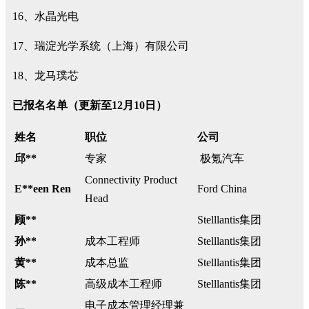
16、水晶光电
17、瑞淀光学系统（上海）有限公司
18、龙马璞芯
已报名名单（更新至12月10日）
姓名
职位
公司
邱**
专家
极氪汽车
Connectivity Product
E**een Ren
Ford China
Head
顾**
Stelllantis集团
孙**
成本工程师
Stelllantis集团
黄**
成本总监
Stelllantis集团
陈**
高级成本工程师
Stelllantis集团
电子成本管理经理兼