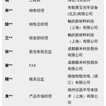
钱**
工程师
博世汽车部件
布勒莱宝光学设备
幸**
销售经理
(北京)有限公司
畅的新材料科技
陆**
销售总经理
（上海）有限公司
畅的新材料科技
王**
研发部经理
（上海）有限公司
成都极米科技股份
张**
新业务部总监
有限公司
成都极米科技股份
谢**
FAE
有限公司
德伽智能光电（镇
顾**
模具总监
江）有限公司
德州仪器半导体技
袁**
产品市场经理
术（上海）有限公
司