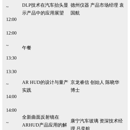
DLP技术在汽车抬头显
德州仪器 产品市场经理 袁
~
示产品中的应用展望
国航
12:00
12:00
~
午餐
13:30
13:30
AR HUD的设计与量产
京龙睿信 创始人 陈晓华
~
实践
博士
14:00
14:00
全新曲面反射镜在
康宁汽车玻璃 资深技术经
~
ARHUD产品应用的解
理 吕奕航