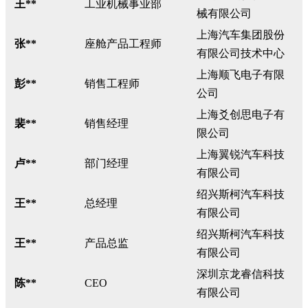
王**
工业机械事业部
械有限公司
上海汽车集团股份
张**
座舱产品工程师
有限公司技术中心
上海顺飞电子有限
彭**
销售工程师
公司
上海爻创思电子有
裴**
销售经理
限公司
上海翼锐汽车科技
卢**
部门经理
有限公司
绍兴斯柯汽车科技
王**
总经理
有限公司
绍兴斯柯汽车科技
王**
产品总监
有限公司
深圳京龙睿信科技
陈**
CEO
有限公司