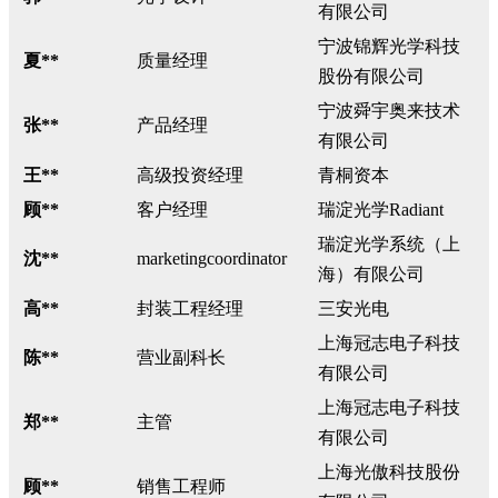
有限公司
宁波锦辉光学科技
夏**
质量经理
股份有限公司
宁波舜宇奥来技术
张**
产品经理
有限公司
王**
高级投资经理
青桐资本
顾**
客户经理
瑞淀光学Radiant
瑞淀光学系统（上
沈**
marketingcoordinator
海）有限公司
高**
封装工程经理
三安光电
上海冠志电子科技
陈**
营业副科长
有限公司
上海冠志电子科技
郑**
主管
有限公司
上海光傲科技股份
顾**
销售工程师