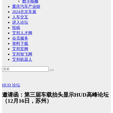
数字格栅
重庆汽车产业链
2024北京车展
人车交互
进入论坛
投稿
艾邦人才网
会员服务
资料下载
艾邦官网
艾邦智飞网
艾邦机器人
HUD
论坛
邀请函：第三届车载抬头显示HUD高峰论坛
（12月16日，苏州）