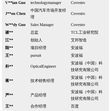
V**ian Guo
technologymanager
Covestro
中国汽车市场开发经
J**on Chen
Covestro
理
W**dy Guo
Sales Manager
Covestro
谢**
总监
TCL工业研究院
江**
创始人
艾邦智造
陆**
项目经理
安波福
王**
pursuit
安波福
安波福（中国）科
朴**
OpticalEngineer
技研究有限公司
安波福（中国）科
蒋**
技术销售经理
技研究有限公司
安波福（中国）科
严**
产品经理
技研究有限公司
王**
合作经理
百度