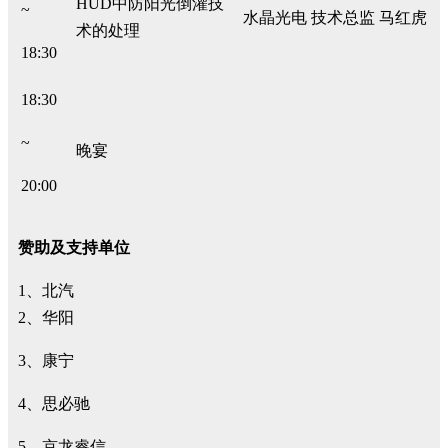
HUD中防阳光倒灌技
~
水晶光电 技术总监 马红虎
术的处理
18:30
18:30
~
晚宴
20:00
赞助及支持单位
1、北汽
2、华阳
3、康宁
4、思必驰
5、京龙睿信