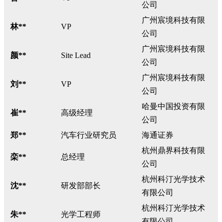
公司
广州宸境科技有限
林**
VP
公司
广州宸境科技有限
颜**
Site Lead
公司
广州宸境科技有限
刘**
VP
公司
哈曼中国投资有限
崔**
高级经理
公司
郑**
汽车行业研究员
海通证券
杭州鼎界科技有限
栾**
总经理
公司
杭州科汀光学技术
沈**
研发部部长
有限公司
杭州科汀光学技术
朱**
光学工程师
有限公司