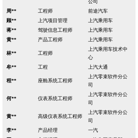
公司
周**
工程师
前途汽车
顾**
上汽项目管理
上汽乘用车
蒋**
驾驶信息工程师
上汽乘用车
黄**
产品工程师
上汽乘用车
上汽乘用车技术中
林**
工程师
心
牟**
工程
上汽大通
上汽零束软件分公
程**
座舱系统工程师
司
上汽零束软件分公
何**
仪表系统工程师
司
上汽零束软件分公
黄**
高级仪表系统工程师
司
李**
产品经理
一汽