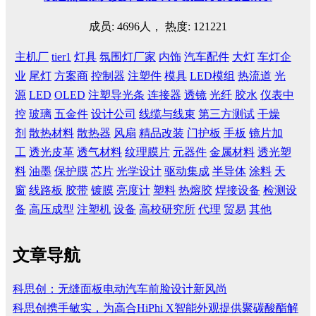
成员: 4696人， 热度: 121221
主机厂
tier1
灯具
氛围灯厂家
内饰
汽车配件
大灯
车灯企
业
尾灯
方案商
控制器
注塑件
模具
LED模组
热流道
光
源
LED
OLED
注塑导光条
连接器
透镜
光纤
胶水
仪表中
控
玻璃
五金件
设计公司
线缆与线束
第三方测试
干燥
剂
散热材料
散热器
风扇
精品改装
门护板
手板
镜片加
工
透光皮革
透气材料
纹理膜片
元器件
金属材料
透光塑
料
油墨
保护膜
芯片
光学设计
驱动集成
半导体
涂料
天
窗
线路板
胶带
镀膜
亮度计
塑料
热熔胶
焊接设备
检测设
备
高压成型
注塑机
设备
高校研究所
代理
贸易
其他
文章导航
科思创：无缝面板电动汽车前脸设计新风尚
科思创携手敏实，为高合HiPhi X智能外观提供聚碳酸酯解