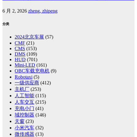
6 月 2, 2026
zheng, zhipeng
分类
2024北京车展
(57)
CMF
(21)
CMS
(153)
DMS
(109)
HUD
(701)
Mini-LED
(161)
OBC车载充电机
(9)
Robotaxi
(5)
一级供应商
(412)
主机厂
(253)
人工智能
(115)
人车交互
(215)
充电小门
(41)
域控制器
(146)
天窗
(23)
小米汽车
(32)
微传感器
(13)