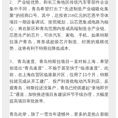
2、
产业链优势。和长三角地区传统汽车零部件企业
集中不同，青岛希望打出了“先进制造产业磁吸化集
聚”的招商口号。其中，总投资
218
亿元的芯恩半导体
项目一期设备调试。按照规划，以芯恩集成电路为核
心，将在新区和青岛范围内形成高端制造全产业链。
芯恩生产的芯片，可供汽车、家电、手机。如果特斯
拉落户青岛，将形成超级芯片制造、封测的规模优
势，这将有利于特斯拉降低成本。
3、
青岛速度。青岛特斯拉项目一直对标上海，希望
创造出“青岛速度”，不输于甚至快于
“临港速度”。此
前，在
上海自贸区临港新片区，仅用了
11
个月，特斯
拉就完成从开工建厂、投产到首批电动汽车到店。反
观青岛，特斯拉还没落户，青岛已经
搭建起“拿地即开
工”通道，加快推进项目各建设环节手续办理，大幅度
提高项目审批效率。
青岛此举，除了一雪当年遗憾外，更多的是抢占新能