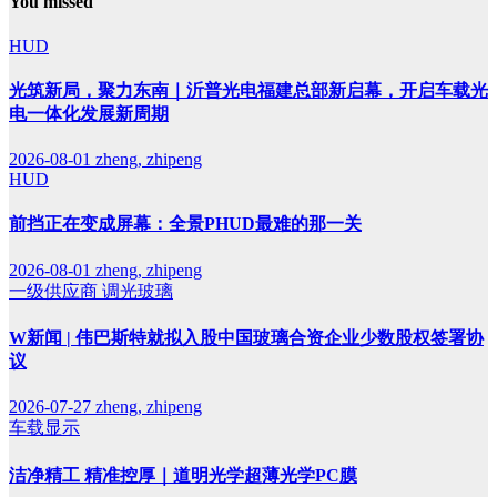
You missed
HUD
光筑新局，聚力东南｜沂普光电福建总部新启幕，开启车载光
电一体化发展新周期
2026-08-01
zheng, zhipeng
HUD
前挡正在变成屏幕：全景PHUD最难的那一关
2026-08-01
zheng, zhipeng
一级供应商
调光玻璃
W新闻 | 伟巴斯特就拟入股中国玻璃合资企业少数股权签署协
议
2026-07-27
zheng, zhipeng
车载显示
洁净精工 精准控厚｜道明光学超薄光学PC膜