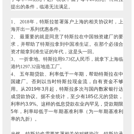
提出的条件，临港无法满足。
1、
2018
年，特斯拉签署落户上海的相关协议时，上
海开出一系列优惠条件。
2、
最重要的就是同意了特斯拉在中国独资建厂的要
求，并帮助了特斯拉拿到中国准生证。在那个必须合
资才能拿到准生证的年代，这是头一回。
3、
一折拿地。特斯拉用
9.73
亿人民币，就拿下上海临
港约
1297.32
亩地造工厂。
4、
五年期贷款、利率低于一年期，帮助特斯拉在中
国建厂。否则以当时特斯拉现金流，自有资金不够
用。从
2019
年
3
月起，特斯拉多次与国内数家银行达
成贷款协议。据不全统计，至少有
185
亿元的贷款，
利率约
3.9%
。这样的低息贷款在业内罕见，贷款期限
5
年，利率却低于一年期基准利率（为一年期基准
利
率的九折）。
当然，特斯拉也需要签署相关的对赌协议。特斯拉承