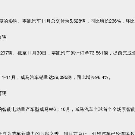
影响。零跑汽车11月总交付为5,628辆，同比增长236%，环比
达9,297辆。截至11月30日，零跑汽车累计订单73,561辆，提前完成全
年1-11月，威马汽车销量达39,095辆，同比增长96.4%。
智能电动量产车型威马W6；10月，威马汽车全球首个全场景智能
%，首上榜成为造车新势力的后起之秀。到目前为止，创维汽车已经连