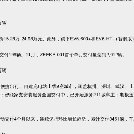
.28万-24.98万元。此外，旗下EV6-600+和EV6-HT
交付199辆。11月，ZEEKR 001首个单月交付量达到2,012辆。
户便捷出行。自建充电站上线9座城市，涵盖杭州、深圳、武汉、
；智能家充安装服务全国交付中，已开始服务211城车主；电极送
%。启动交付4个月以来，连续保持环比增长趋势，累计交付3461辆，