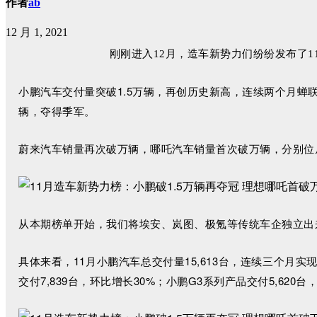
作者
ab
12 月 1, 2021
刚刚进入12月，造车新势力们纷纷发布了
小鹏汽车交付量突破1.5万辆，再创历史新高，连续两个月蝉联造
辆，夺得季军。
蔚来汽车销量再次破万辆，哪吒汽车销量首次破万辆，分别位居第四
从本期榜单开始，我们将埃安、岚图、极氪等传统车企独立出
具体来看，11月小鹏汽车总交付量15,613台，连续三个月实
交付7,839台，环比增长30%；小鹏G3系列产品交付5,620台