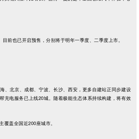
i（智混版）目前也已开启预售，分别将于明年一季度、二季度上市。
上海、北京、成都、宁波、长沙、西安，更多自建站正同步建设
帮充电服务已上线20城。随着极能生态体系持续构建，将有效
车主覆盖全国近200座城市。