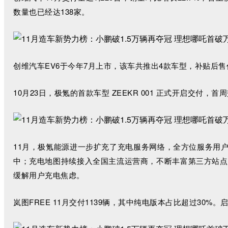
数量也已经达138家。
创维汽车EV6于今年7月上市，该车共推出4款车型，补贴后售价15
10月23日，极氪的首款车型 ZEEKR 001 正式开启交付，首周
11月，极氪能源进一步扩充了充电服务网络，全方位服务用
中；充电地图持续接入全国主流运营商，不断丰富第三方站点
缓解用户充电焦虑。
岚图FREE 11月交付1139辆，其中纯电版本占比超过30