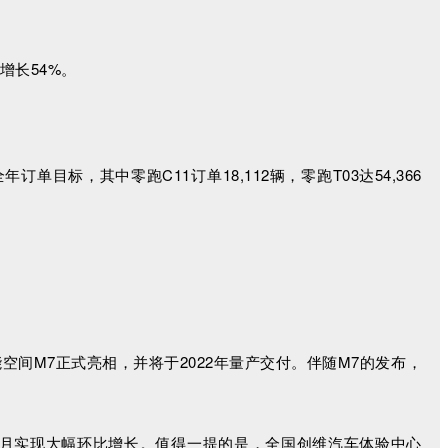
增长54%。
年订单目标，其中零跑C11订单18,112辆，零跑T03达54,366
空间M7正式亮相，并将于2022年量产交付。伴随M7的发布，
续多月实现大幅环比增长。值得一提的是，全国创维汽车体验中心