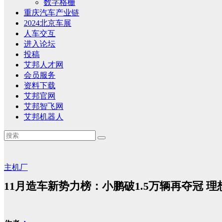
数字格栅
重庆汽车产业链
2024北京车展
人车交互
进入论坛
投稿
艾邦人才网
会员服务
资料下载
艾邦官网
艾邦智飞网
艾邦机器人
主机厂
11月造车新势力榜：小鹏破1.5万辆再夺冠 