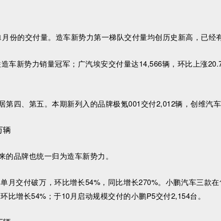
11月份的交付量。造车新势力第一梯队交付量均创历史新高，已经
车新势力销量冠军；广汽埃安交付量达14,566辆，环比上涨20.
、第五。本期新列入的品牌极氪001交付2,012辆，创维汽车交付
来的品牌也统一归为造车新势力。
现单月交付破万，环比增长54%，同比增长270%。小鹏汽车三款在
，环比增长54%；于10月启动规模交付的小鹏P5交付2,154台。