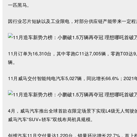
一匹黑马。
因行业芯片短缺以及工业限电，对部分供应链产能带来一定程度的
11月订单为16,310台，其中零跑C11达7,005辆，零跑T03
辆。
11月威马交付智能纯电汽车5,027辆，同比增长66.6%；2021
4月，威马汽车推出全球首款在限定场景下实现L4级无人驾驶的
威马汽车“SUV+轿车”双线布局初具规模。
创维汽车11月交付量达1,220台，销量环比增长22.7