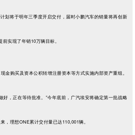
新车计划将于明年三季度开启交付，届时小鹏汽车的销量将再创新
辆，提前实现了年销10万辆目标。
、现金购买及资本公积转增注册资本等方式实施内部资产重组。
经做好，正在等待批准。”今年底前，广汽埃安将确定第一批战略
付以来，理想ONE累计交付量已达110,001辆。