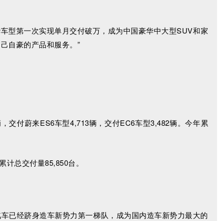
豪华车型第一次实现单月交付破万，成为中国豪华中大型SUV和家
己自豪的产品和服务。”
辆，交付蔚来ES6车型4,713辆，交付EC6车型3,482辆。今年累
累计总交付量85,850台。
哪吒汽车已经跻身造车新势力第一梯队，成为国内造车新势力最大的