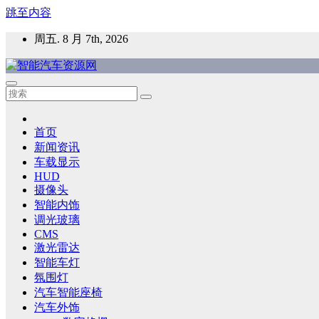
跳至内容
周五. 8 月 7th, 2026
智能汽车资源网
智能表面，智能内饰，新能源汽车，HMI，人车交互，智能车
首页
新闻资讯
车载显示
HUD
摄像头
智能内饰
调光玻璃
CMS
激光雷达
智能车灯
氛围灯
汽车智能座椅
汽车外饰