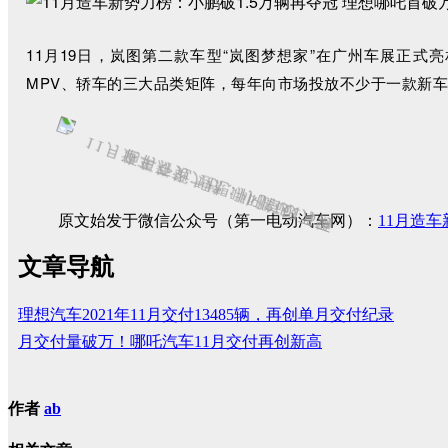
11月19日，岚图第二款车型“岚图梦想家”在广州车展正式
MPV、轿车的三大品类矩阵，每年向市场投放不少于一款新
原文始发于微信公众号（第一电动汽车网）：
11月造
文章导航
理想汽车2021年11月交付13485辆，再创单月交付纪录
月交付量破万！哪吒汽车11月交付再创新高
作者
ab