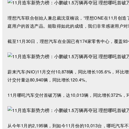
理想汽车联合创始人兼总裁沈亚楠说，“理想ONE在11月创造
庭用户的首选产品。能取得如此的成绩，我们非常感谢用户对
截至11月30日，理想汽车在全国已有174家零售中心，覆盖9
蔚来汽车(NIO)11月交付10,878辆，同比增长105.6%，环
计交付量达80,940辆，同比增长120.4%。
11月哪吒汽车交付首破万辆，达10,013辆，同比增长372%，环比
从今年1月的2,195辆，到如今11月份的10,013台，