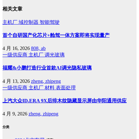
相关文章
主机厂
域控制器
智能驾驶
首个自研国产化芯片+舱驾一体方案即将实现量产
4 月 16, 2026
808, ab
一级供应商
主机厂
调光玻璃
福耀&小鹏打造行业首款AI调光隐私玻璃
4 月 13, 2026
zheng, zhipeng
一级供应商
主机厂
材料
表面处理
上汽大众ID.ERA 9X后排木纹隐藏显示屏由华阳通用供应
4 月 9, 2026
zheng, zhipeng
分类