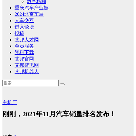
数字格栅
重庆汽车产业链
2024北京车展
人车交互
进入论坛
投稿
艾邦人才网
会员服务
资料下载
艾邦官网
艾邦智飞网
艾邦机器人
主机厂
刚刚，2021年11月汽车销量排名发布！