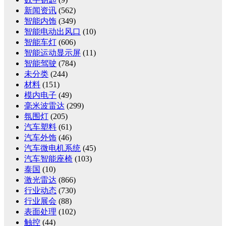
新闻资讯
(562)
智能内饰
(349)
智能电动出风口
(10)
智能车灯
(606)
智能运动显示屏
(11)
智能驾驶
(784)
未分类
(244)
材料
(151)
模内电子
(49)
毫米波雷达
(299)
氛围灯
(205)
汽车塑料
(61)
汽车外饰
(46)
汽车微电机系统
(45)
汽车智能座椅
(103)
泰国
(10)
激光雷达
(866)
行业动态
(730)
行业展会
(88)
表面处理
(102)
触控
(44)